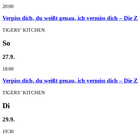
20:00
Verpiss dich, du weißt genau, ich vermiss dich – Die
TIGERS’ KITCHEN
So
27.9.
18:00
Verpiss dich, du weißt genau, ich vermiss dich – Die
TIGERS’ KITCHEN
Di
29.9.
19:30