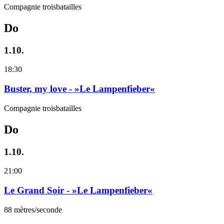
Compagnie troisbatailles
Do
1.10.
18:30
Buster, my love - »Le Lampenfieber«
Compagnie troisbatailles
Do
1.10.
21:00
Le Grand Soir - »Le Lampenfieber«
88 mètres/seconde