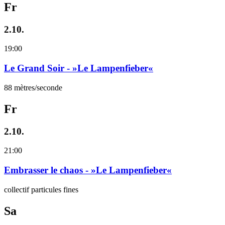
Fr
2.10.
19:00
Le Grand Soir - »Le Lampenfieber«
88 mètres/seconde
Fr
2.10.
21:00
Embrasser le chaos - »Le Lampenfieber«
collectif particules fines
Sa