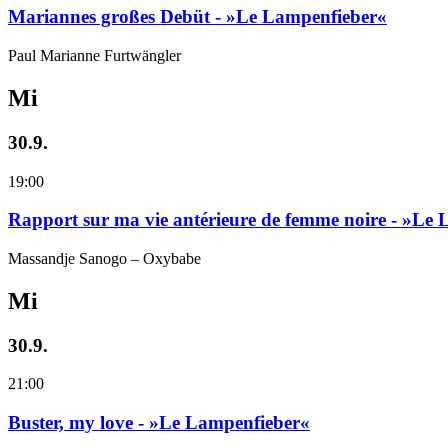
Mariannes großes Debüt - »Le Lampenfieber«
Paul Marianne Furtwängler
Mi
30.9.
19:00
Rapport sur ma vie antérieure de femme noire - »Le
Massandje Sanogo – Oxybabe
Mi
30.9.
21:00
Buster, my love - »Le Lampenfieber«