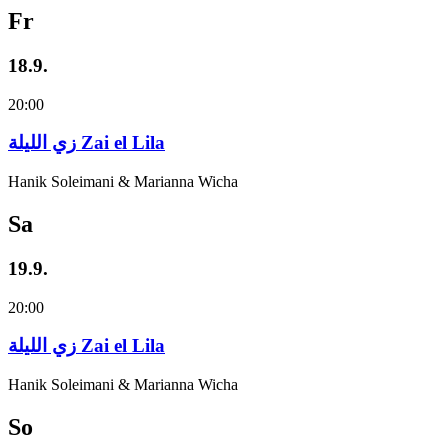
Fr
18.9.
20:00
زي‌ اللیلة Zai el Lila
Hanik Soleimani & Marianna Wicha
Sa
19.9.
20:00
زي‌ اللیلة Zai el Lila
Hanik Soleimani & Marianna Wicha
So