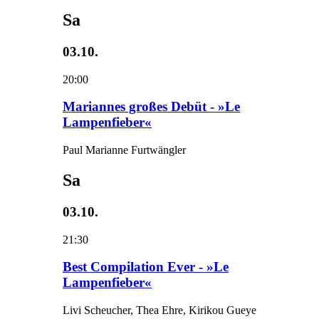
Sa
03.10.
20:00
Mariannes großes Debüt - »Le
Lampenfieber«
Paul Marianne Furtwängler
Sa
03.10.
21:30
Best Compilation Ever - »Le
Lampenfieber«
Livi Scheucher, Thea Ehre, Kirikou Gueye