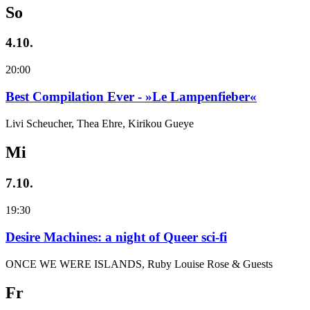
So
4.10.
20:00
Best Compilation Ever - »Le Lampenfieber«
Livi Scheucher, Thea Ehre, Kirikou Gueye
Mi
7.10.
19:30
Desire Machines: a night of Queer sci-fi
ONCE WE WERE ISLANDS, Ruby Louise Rose & Guests
Fr