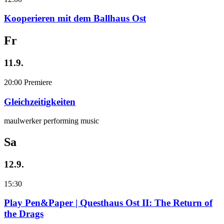
Kooperieren mit dem Ballhaus Ost
Fr
11.9.
20:00
Premiere
Gleichzeitigkeiten
maulwerker performing music
Sa
12.9.
15:30
Play Pen&Paper | Questhaus Ost II: The Return of
the Drags