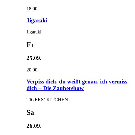
18:00
Jigaraki
Jigaraki
Fr
25.09.
20:00
Verpiss dich, du weißt genau, ich vermiss
dich – Die Zaubershow
TIGERS’ KITCHEN
Sa
26.09.