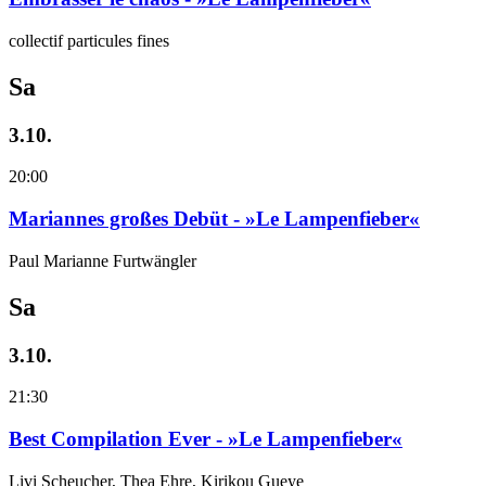
collectif particules fines
Sa
3.10.
20:00
Mariannes großes Debüt - »Le Lampenfieber«
Paul Marianne Furtwängler
Sa
3.10.
21:30
Best Compilation Ever - »Le Lampenfieber«
Livi Scheucher, Thea Ehre, Kirikou Gueye