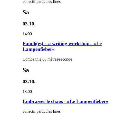
collectif particules fines
Sa
03.10.
14:00
Famili(es) – a writing workshop - »Le
Lampenfieber«
Compagnie 88 mètres/seconde
Sa
03.10.
18:00
Embrasser le chaos - »Le Lampenfieber«
collectif particules fines