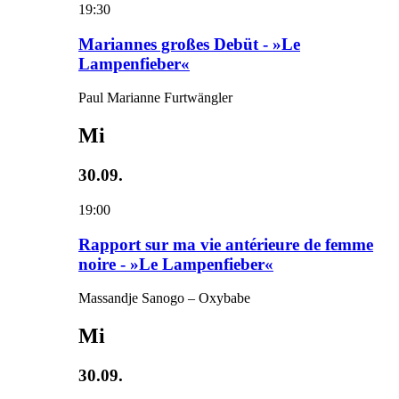
19:30
Mariannes großes Debüt - »Le
Lampenfieber«
Paul Marianne Furtwängler
Mi
30.09.
19:00
Rapport sur ma vie antérieure de femme
noire - »Le Lampenfieber«
Massandje Sanogo – Oxybabe
Mi
30.09.