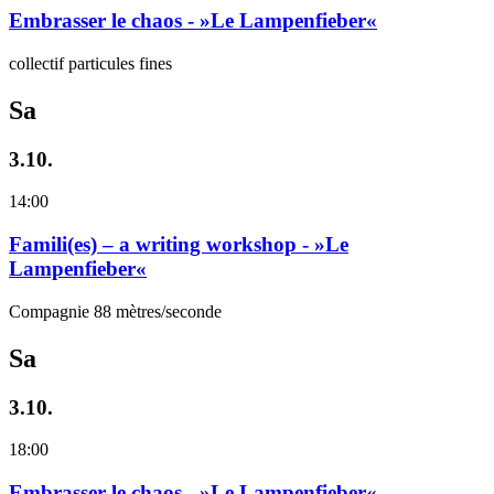
Embrasser le chaos - »Le Lampenfieber«
collectif particules fines
Sa
3.10.
14:00
Famili(es) – a writing workshop - »Le
Lampenfieber«
Compagnie 88 mètres/seconde
Sa
3.10.
18:00
Embrasser le chaos - »Le Lampenfieber«