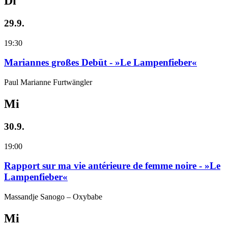
Di
29.9.
19:30
Mariannes großes Debüt - »Le Lampenfieber«
Paul Marianne Furtwängler
Mi
30.9.
19:00
Rapport sur ma vie antérieure de femme noire - »Le
Lampenfieber«
Massandje Sanogo – Oxybabe
Mi