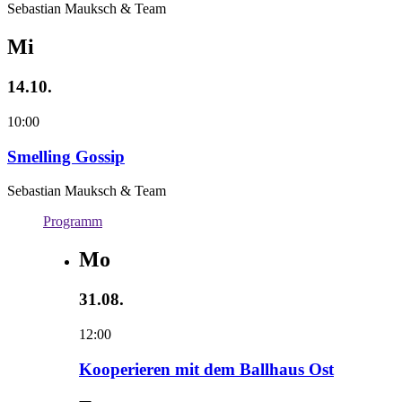
Sebastian Mauksch & Team
Mi
14.10.
10:00
Smelling Gossip
Sebastian Mauksch & Team
Programm
Mo
31.08.
12:00
Kooperieren mit dem Ballhaus Ost