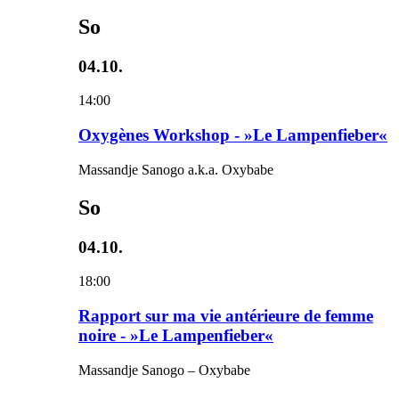
So
04.10.
14:00
Oxygènes Workshop - »Le Lampenfieber«
Massandje Sanogo a.k.a. Oxybabe
So
04.10.
18:00
Rapport sur ma vie antérieure de femme
noire - »Le Lampenfieber«
Massandje Sanogo – Oxybabe