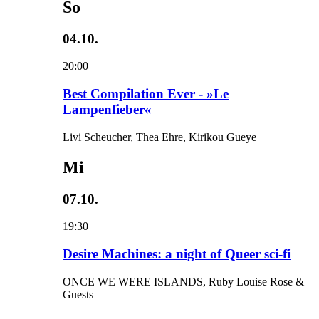
So
04.10.
20:00
Best Compilation Ever - »Le
Lampenfieber«
Livi Scheucher, Thea Ehre, Kirikou Gueye
Mi
07.10.
19:30
Desire Machines: a night of Queer sci-fi
ONCE WE WERE ISLANDS, Ruby Louise Rose &
Guests