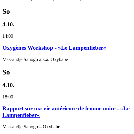
So
4.10.
14:00
Oxygènes Workshop - »Le Lampenfieber«
Massandje Sanogo a.k.a. Oxybabe
So
4.10.
18:00
Rapport sur ma vie antérieure de femme noire - »Le
Lampenfieber«
Massandje Sanogo – Oxybabe