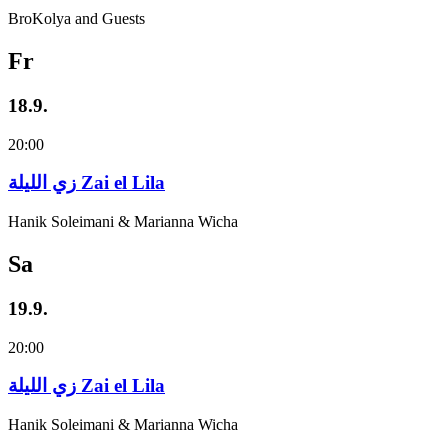
BroKolya and Guests
Fr
18.9.
20:00
زي‌ اللیلة Zai el Lila
Hanik Soleimani & Marianna Wicha
Sa
19.9.
20:00
زي‌ اللیلة Zai el Lila
Hanik Soleimani & Marianna Wicha