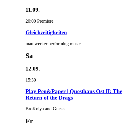
11.09.
20:00
Premiere
Gleichzeitigkeiten
maulwerker performing music
Sa
12.09.
15:30
Play Pen&Paper | Questhaus Ost II: The
Return of the Drags
BroKolya and Guests
Fr