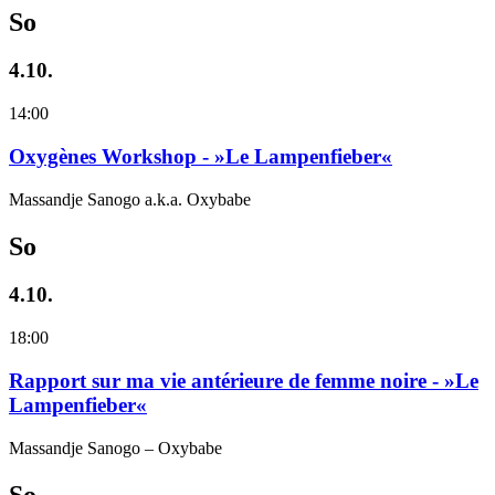
So
4.10.
14:00
Oxygènes Workshop - »Le Lampenfieber«
Massandje Sanogo a.k.a. Oxybabe
So
4.10.
18:00
Rapport sur ma vie antérieure de femme noire - »Le
Lampenfieber«
Massandje Sanogo – Oxybabe
So