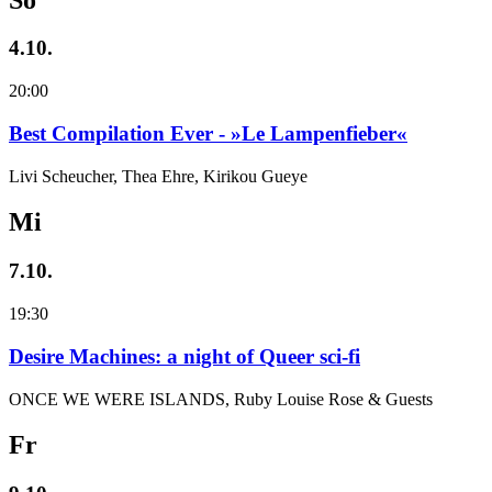
4.10.
20:00
Best Compilation Ever - »Le Lampenfieber«
Livi Scheucher, Thea Ehre, Kirikou Gueye
Mi
7.10.
19:30
Desire Machines: a night of Queer sci-fi
ONCE WE WERE ISLANDS, Ruby Louise Rose & Guests
Fr