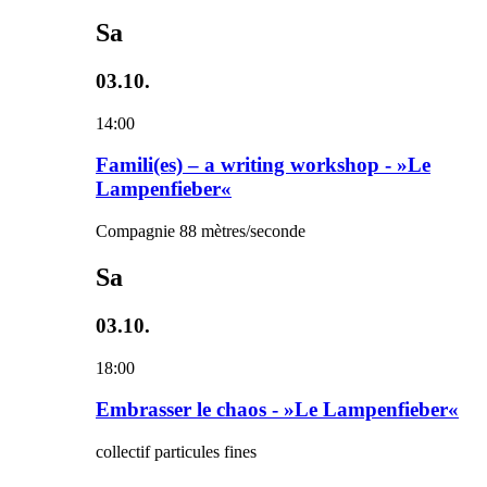
Sa
03.10.
14:00
Famili(es) – a writing workshop - »Le
Lampenfieber«
Compagnie 88 mètres/seconde
Sa
03.10.
18:00
Embrasser le chaos - »Le Lampenfieber«
collectif particules fines