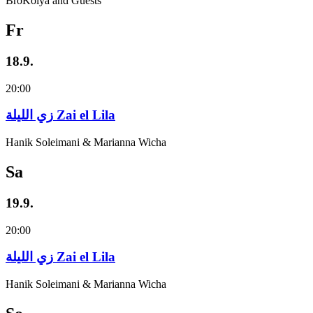
BroKolya and Guests
Fr
18.9.
20:00
زي‌ اللیلة Zai el Lila
Hanik Soleimani & Marianna Wicha
Sa
19.9.
20:00
زي‌ اللیلة Zai el Lila
Hanik Soleimani & Marianna Wicha