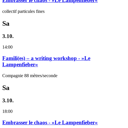
Embrasser le chaos - »Le Lampenfieber«
collectif particules fines
Sa
3.10.
14:00
Famili(es) – a writing workshop - »Le
Lampenfieber«
Compagnie 88 mètres/seconde
Sa
3.10.
18:00
Embrasser le chaos - »Le Lampenfieber«