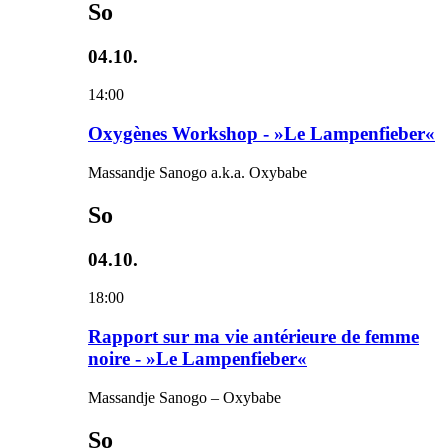
So
04.10.
14:00
Oxygènes Workshop - »Le Lampenfieber«
Massandje Sanogo a.k.a. Oxybabe
So
04.10.
18:00
Rapport sur ma vie antérieure de femme
noire - »Le Lampenfieber«
Massandje Sanogo – Oxybabe
So