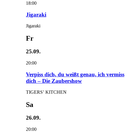
18:00
Jigaraki
Jigaraki
Fr
25.09.
20:00
Verpiss dich, du weißt genau, ich vermiss
dich – Die Zaubershow
TIGERS’ KITCHEN
Sa
26.09.
20:00