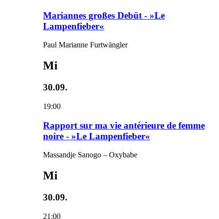
Mariannes großes Debüt - »Le
Lampenfieber«
Paul Marianne Furtwängler
Mi
30.09.
19:00
Rapport sur ma vie antérieure de femme
noire - »Le Lampenfieber«
Massandje Sanogo – Oxybabe
Mi
30.09.
21:00