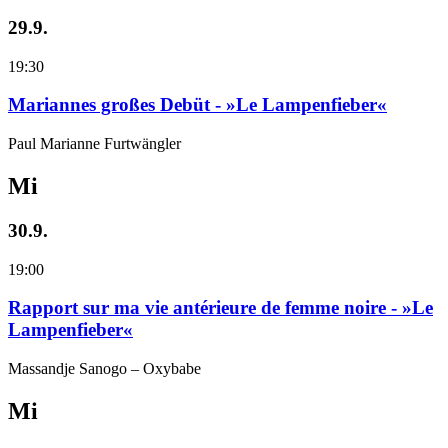
29.9.
19:30
Mariannes großes Debüt - »Le Lampenfieber«
Paul Marianne Furtwängler
Mi
30.9.
19:00
Rapport sur ma vie antérieure de femme noire - »Le
Lampenfieber«
Massandje Sanogo – Oxybabe
Mi