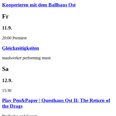
Kooperieren mit dem Ballhaus Ost
Fr
11.9.
20:00
Premiere
Gleichzeitigkeiten
maulwerker performing music
Sa
12.9.
15:30
Play Pen&Paper | Questhaus Ost II: The Return of
the Drags