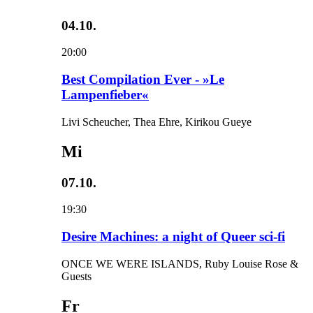
04.10.
20:00
Best Compilation Ever - »Le
Lampenfieber«
Livi Scheucher, Thea Ehre, Kirikou Gueye
Mi
07.10.
19:30
Desire Machines: a night of Queer sci-fi
ONCE WE WERE ISLANDS, Ruby Louise Rose &
Guests
Fr