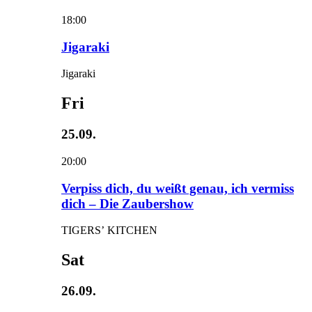
18:00
Jigaraki
Jigaraki
Fri
25.09.
20:00
Verpiss dich, du weißt genau, ich vermiss
dich – Die Zaubershow
TIGERS’ KITCHEN
Sat
26.09.