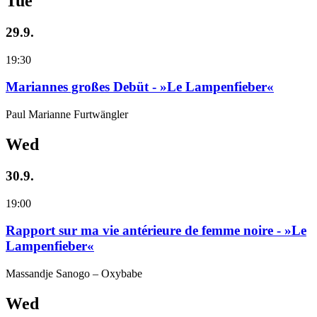
Tue
29.9.
19:30
Mariannes großes Debüt - »Le Lampenfieber«
Paul Marianne Furtwängler
Wed
30.9.
19:00
Rapport sur ma vie antérieure de femme noire - »Le
Lampenfieber«
Massandje Sanogo – Oxybabe
Wed