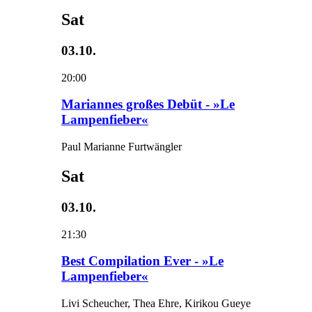
Sat
03.10.
20:00
Mariannes großes Debüt - »Le
Lampenfieber«
Paul Marianne Furtwängler
Sat
03.10.
21:30
Best Compilation Ever - »Le
Lampenfieber«
Livi Scheucher, Thea Ehre, Kirikou Gueye