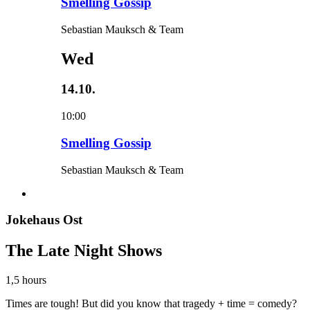
Smelling Gossip
Sebastian Mauksch & Team
Wed
14.10.
10:00
Smelling Gossip
Sebastian Mauksch & Team
Jokehaus Ost
The Late Night Shows
1,5 hours
Times are tough! But did you know that tragedy + time = comedy?