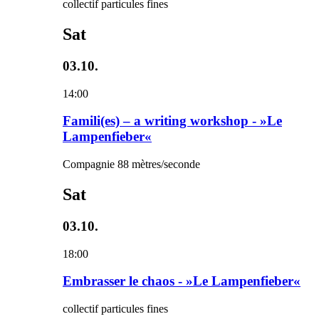
collectif particules fines
Sat
03.10.
14:00
Famili(es) – a writing workshop - »Le
Lampenfieber«
Compagnie 88 mètres/seconde
Sat
03.10.
18:00
Embrasser le chaos - »Le Lampenfieber«
collectif particules fines