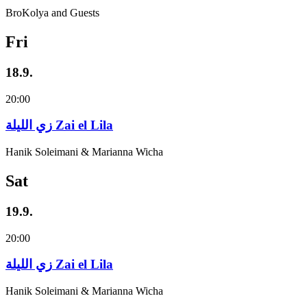
BroKolya and Guests
Fri
18.9.
20:00
زي‌ اللیلة Zai el Lila
Hanik Soleimani & Marianna Wicha
Sat
19.9.
20:00
زي‌ اللیلة Zai el Lila
Hanik Soleimani & Marianna Wicha