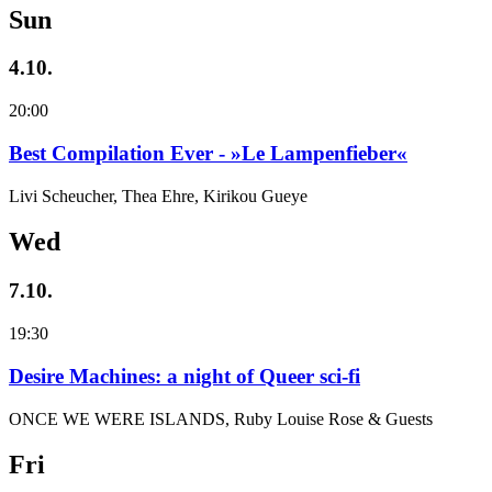
Sun
4.10.
20:00
Best Compilation Ever - »Le Lampenfieber«
Livi Scheucher, Thea Ehre, Kirikou Gueye
Wed
7.10.
19:30
Desire Machines: a night of Queer sci-fi
ONCE WE WERE ISLANDS, Ruby Louise Rose & Guests
Fri