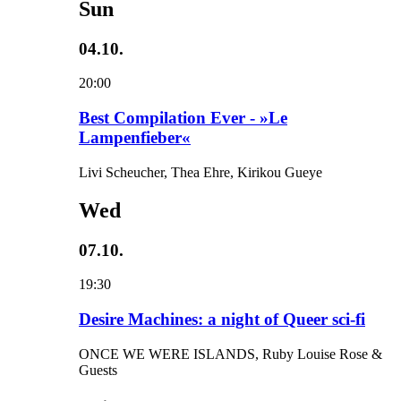
Sun
04.10.
20:00
Best Compilation Ever - »Le
Lampenfieber«
Livi Scheucher, Thea Ehre, Kirikou Gueye
Wed
07.10.
19:30
Desire Machines: a night of Queer sci-fi
ONCE WE WERE ISLANDS, Ruby Louise Rose &
Guests