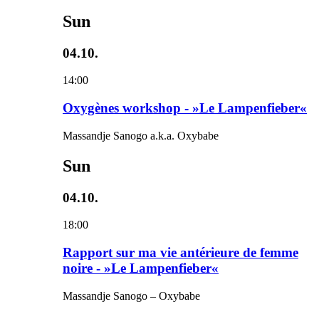
Sun
04.10.
14:00
Oxygènes workshop - »Le Lampenfieber«
Massandje Sanogo a.k.a. Oxybabe
Sun
04.10.
18:00
Rapport sur ma vie antérieure de femme
noire - »Le Lampenfieber«
Massandje Sanogo – Oxybabe