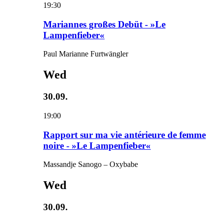
19:30
Mariannes großes Debüt - »Le
Lampenfieber«
Paul Marianne Furtwängler
Wed
30.09.
19:00
Rapport sur ma vie antérieure de femme
noire - »Le Lampenfieber«
Massandje Sanogo – Oxybabe
Wed
30.09.