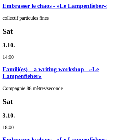
Embrasser le chaos - »Le Lampenfieber«
collectif particules fines
Sat
3.10.
14:00
Famili(es) – a writing workshop - »Le
Lampenfieber«
Compagnie 88 mètres/seconde
Sat
3.10.
18:00
Embrasser le chaos - »Le Lampenfieber«