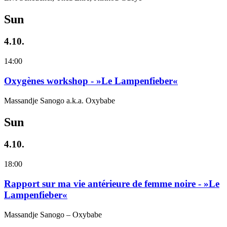
Sun
4.10.
14:00
Oxygènes workshop - »Le Lampenfieber«
Massandje Sanogo a.k.a. Oxybabe
Sun
4.10.
18:00
Rapport sur ma vie antérieure de femme noire - »Le
Lampenfieber«
Massandje Sanogo – Oxybabe