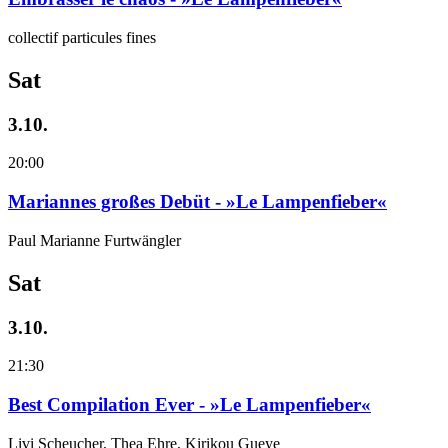
collectif particules fines
Sat
3.10.
20:00
Mariannes großes Debüt - »Le Lampenfieber«
Paul Marianne Furtwängler
Sat
3.10.
21:30
Best Compilation Ever - »Le Lampenfieber«
Livi Scheucher, Thea Ehre, Kirikou Gueye