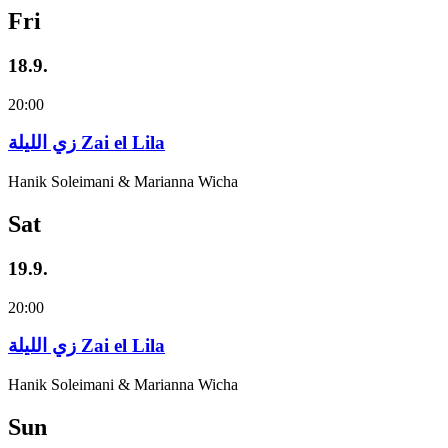
Fri
18.9.
20:00
زي‌ اللیلة Zai el Lila
Hanik Soleimani & Marianna Wicha
Sat
19.9.
20:00
زي‌ اللیلة Zai el Lila
Hanik Soleimani & Marianna Wicha
Sun