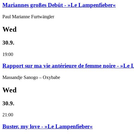
Mariannes großes Debüt - »Le Lampenfieber«
Paul Marianne Furtwängler
Wed
30.9.
19:00
Rapport sur ma vie antérieure de femme noire - »Le
Massandje Sanogo – Oxybabe
Wed
30.9.
21:00
Buster, my love - »Le Lampenfieber«