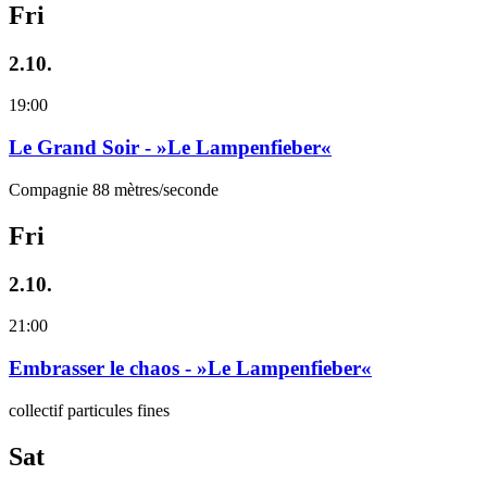
Fri
2.10.
19:00
Le Grand Soir - »Le Lampenfieber«
Compagnie 88 mètres/seconde
Fri
2.10.
21:00
Embrasser le chaos - »Le Lampenfieber«
collectif particules fines
Sat