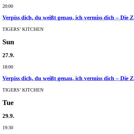
20:00
Verpiss dich, du weißt genau, ich vermiss dich – Die
TIGERS’ KITCHEN
Sun
27.9.
18:00
Verpiss dich, du weißt genau, ich vermiss dich – Die
TIGERS’ KITCHEN
Tue
29.9.
19:30