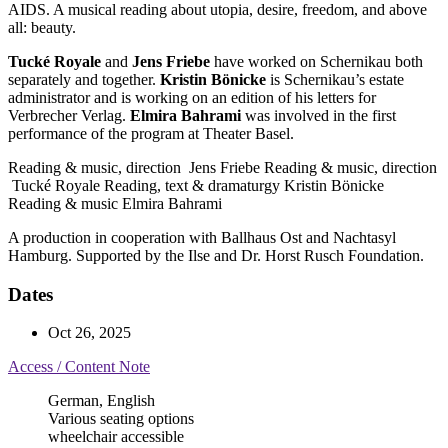
AIDS. A musical reading about utopia, desire, freedom, and above
all: beauty.
Tucké Royale
and
Jens Friebe
have worked on Schernikau both
separately and together.
Kristin Bönicke
is Schernikau’s estate
administrator and is working on an edition of his letters for
Verbrecher Verlag.
Elmira Bahrami
was involved in the first
performance of the program at Theater Basel.
Reading & music, direction
Jens Friebe
Reading & music, direction
Tucké Royale
Reading, text & dramaturgy
Kristin Bönicke
Reading & music
Elmira Bahrami
A production in cooperation with Ballhaus Ost and Nachtasyl
Hamburg. Supported by the Ilse and Dr. Horst Rusch Foundation.
Dates
Oct 26, 2025
Access / Content Note
German, English
Various seating options
wheelchair accessible