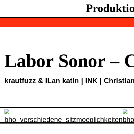
Produkti
Labor Sonor – C
krautfuzz & iLan katin | INK | Christi