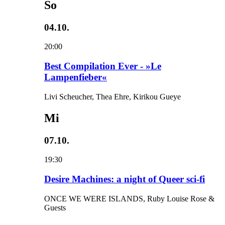
So
04.10.
20:00
Best Compilation Ever - »Le
Lampenfieber«
Livi Scheucher, Thea Ehre, Kirikou Gueye
Mi
07.10.
19:30
Desire Machines: a night of Queer sci-fi
ONCE WE WERE ISLANDS, Ruby Louise Rose &
Guests