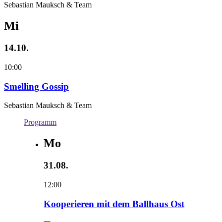
Sebastian Mauksch & Team
Mi
14.10.
10:00
Smelling Gossip
Sebastian Mauksch & Team
Programm
Mo
31.08.
12:00
Kooperieren mit dem Ballhaus Ost