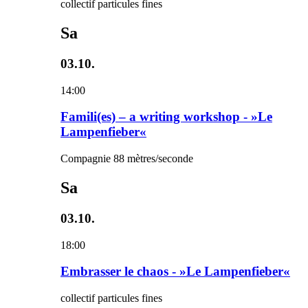
collectif particules fines
Sa
03.10.
14:00
Famili(es) – a writing workshop - »Le
Lampenfieber«
Compagnie 88 mètres/seconde
Sa
03.10.
18:00
Embrasser le chaos - »Le Lampenfieber«
collectif particules fines