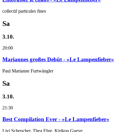
collectif particules fines
Sa
3.10.
20:00
Mariannes großes Debüt - »Le Lampenfieber«
Paul Marianne Furtwängler
Sa
3.10.
21:30
Best Compilation Ever - »Le Lampenfieber«
Livi Scheucher, Thea Ehre, Kirikou Gueye