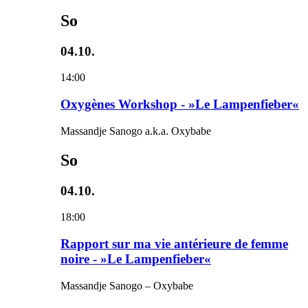
So
04.10.
14:00
Oxygènes Workshop - »Le Lampenfieber«
Massandje Sanogo a.k.a. Oxybabe
So
04.10.
18:00
Rapport sur ma vie antérieure de femme
noire - »Le Lampenfieber«
Massandje Sanogo – Oxybabe