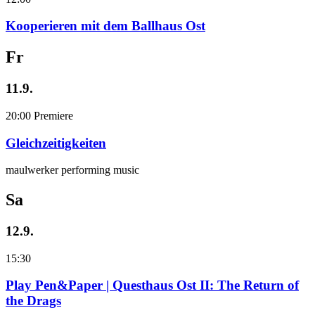
Kooperieren mit dem Ballhaus Ost
Fr
11.9.
20:00
Premiere
Gleichzeitigkeiten
maulwerker performing music
Sa
12.9.
15:30
Play Pen&Paper | Questhaus Ost II: The Return of
the Drags