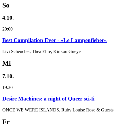
So
4.10.
20:00
Best Compilation Ever - »Le Lampenfieber«
Livi Scheucher, Thea Ehre, Kirikou Gueye
Mi
7.10.
19:30
Desire Machines: a night of Queer sci-fi
ONCE WE WERE ISLANDS, Ruby Louise Rose & Guests
Fr