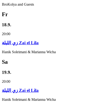
BroKolya and Guests
Fr
18.9.
20:00
زي‌ اللیلة Zai el Lila
Hanik Soleimani & Marianna Wicha
Sa
19.9.
20:00
زي‌ اللیلة Zai el Lila
Hanik Soleimani & Marianna Wicha