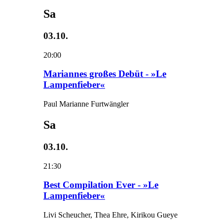
Sa
03.10.
20:00
Mariannes großes Debüt - »Le
Lampenfieber«
Paul Marianne Furtwängler
Sa
03.10.
21:30
Best Compilation Ever - »Le
Lampenfieber«
Livi Scheucher, Thea Ehre, Kirikou Gueye