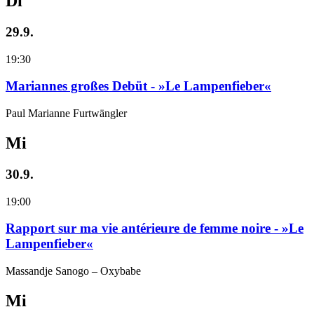
Di
29.9.
19:30
Mariannes großes Debüt - »Le Lampenfieber«
Paul Marianne Furtwängler
Mi
30.9.
19:00
Rapport sur ma vie antérieure de femme noire - »Le
Lampenfieber«
Massandje Sanogo – Oxybabe
Mi