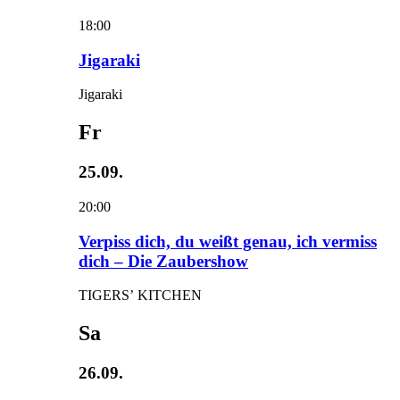
18:00
Jigaraki
Jigaraki
Fr
25.09.
20:00
Verpiss dich, du weißt genau, ich vermiss
dich – Die Zaubershow
TIGERS’ KITCHEN
Sa
26.09.