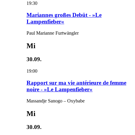
19:30
Mariannes großes Debüt - »Le
Lampenfieber«
Paul Marianne Furtwängler
Mi
30.09.
19:00
Rapport sur ma vie antérieure de femme
noire - »Le Lampenfieber«
Massandje Sanogo – Oxybabe
Mi
30.09.