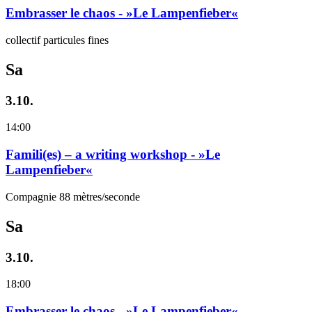
Embrasser le chaos - »Le Lampenfieber«
collectif particules fines
Sa
3.10.
14:00
Famili(es) – a writing workshop - »Le
Lampenfieber«
Compagnie 88 mètres/seconde
Sa
3.10.
18:00
Embrasser le chaos - »Le Lampenfieber«