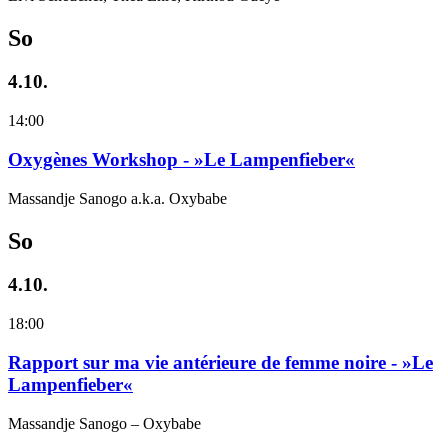
So
4.10.
14:00
Oxygènes Workshop - »Le Lampenfieber«
Massandje Sanogo a.k.a. Oxybabe
So
4.10.
18:00
Rapport sur ma vie antérieure de femme noire - »Le
Lampenfieber«
Massandje Sanogo – Oxybabe