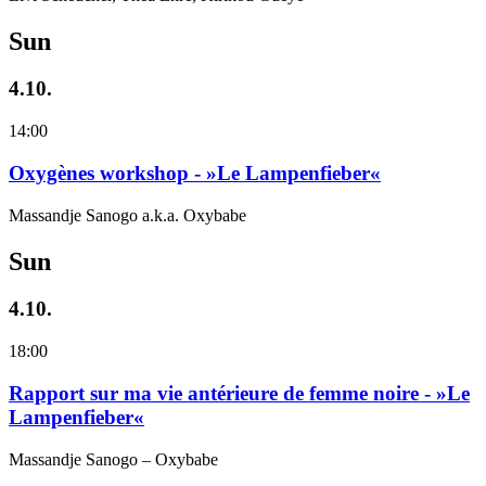
Sun
4.10.
14:00
Oxygènes workshop - »Le Lampenfieber«
Massandje Sanogo a.k.a. Oxybabe
Sun
4.10.
18:00
Rapport sur ma vie antérieure de femme noire - »Le
Lampenfieber«
Massandje Sanogo – Oxybabe