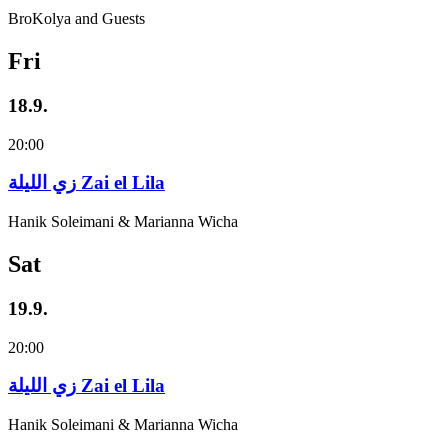
BroKolya and Guests
Fri
18.9.
20:00
زي‌ اللیلة Zai el Lila
Hanik Soleimani & Marianna Wicha
Sat
19.9.
20:00
زي‌ اللیلة Zai el Lila
Hanik Soleimani & Marianna Wicha