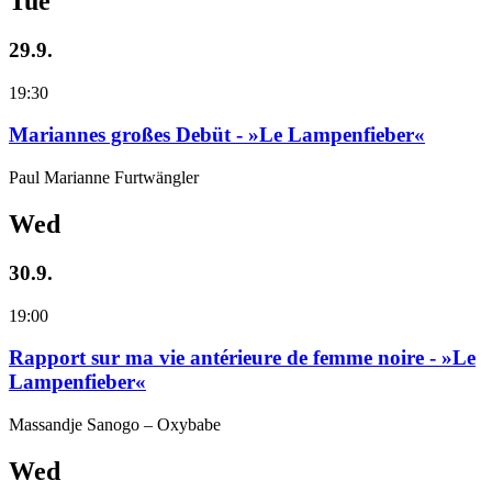
Tue
29.9.
19:30
Mariannes großes Debüt - »Le Lampenfieber«
Paul Marianne Furtwängler
Wed
30.9.
19:00
Rapport sur ma vie antérieure de femme noire - »Le
Lampenfieber«
Massandje Sanogo – Oxybabe
Wed