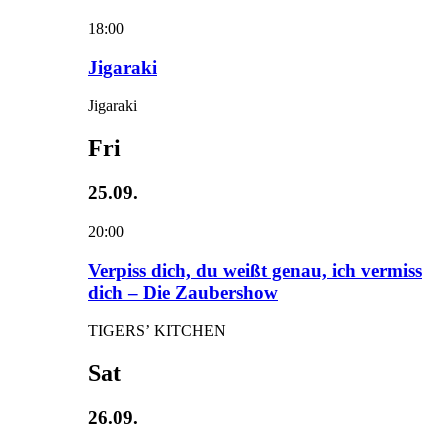
18:00
Jigaraki
Jigaraki
Fri
25.09.
20:00
Verpiss dich, du weißt genau, ich vermiss
dich – Die Zaubershow
TIGERS’ KITCHEN
Sat
26.09.