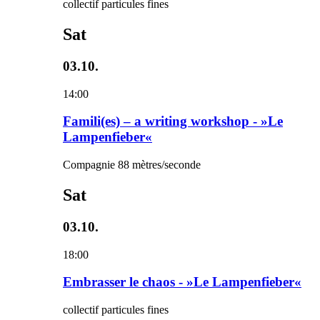
collectif particules fines
Sat
03.10.
14:00
Famili(es) – a writing workshop - »Le
Lampenfieber«
Compagnie 88 mètres/seconde
Sat
03.10.
18:00
Embrasser le chaos - »Le Lampenfieber«
collectif particules fines