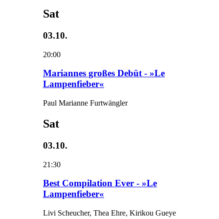
Sat
03.10.
20:00
Mariannes großes Debüt - »Le
Lampenfieber«
Paul Marianne Furtwängler
Sat
03.10.
21:30
Best Compilation Ever - »Le
Lampenfieber«
Livi Scheucher, Thea Ehre, Kirikou Gueye