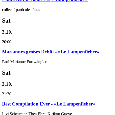
collectif particules fines
Sat
3.10.
20:00
Mariannes großes Debüt - »Le Lampenfieber«
Paul Marianne Furtwängler
Sat
3.10.
21:30
Best Compilation Ever - »Le Lampenfieber«
Livi Scheucher, Thea Ehre, Kirikou Gueye