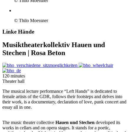
© Thilo Moessner
© Thilo Moessner
Linke Hände
Musiktheaterkollektiv Hauen und
Stechen | Rosa Beton
120 minutes
Theater hall
The musical lecture performance “Left Hands” is dedicated to
female artists of the GDR, follows their footsteps and delves into
their work, is a documentary, declaration of love, punk concert and
essay all in one.
The music theater collective
Hauen und Stechen
developed its
works in cellars and on opera stages. It stands for a poetic,