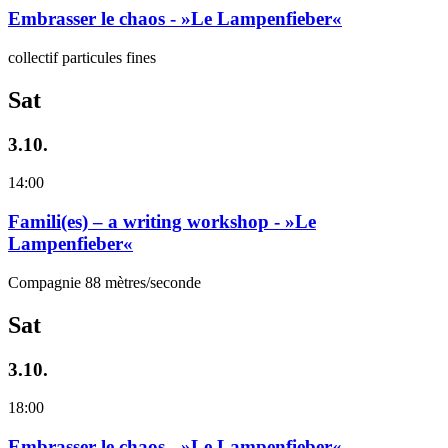
Embrasser le chaos - »Le Lampenfieber«
collectif particules fines
Sat
3.10.
14:00
Famili(es) – a writing workshop - »Le
Lampenfieber«
Compagnie 88 mètres/seconde
Sat
3.10.
18:00
Embrasser le chaos - »Le Lampenfieber«