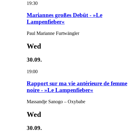
19:30
Mariannes großes Debüt - »Le
Lampenfieber«
Paul Marianne Furtwängler
Wed
30.09.
19:00
Rapport sur ma vie antérieure de femme
noire - »Le Lampenfieber«
Massandje Sanogo – Oxybabe
Wed
30.09.