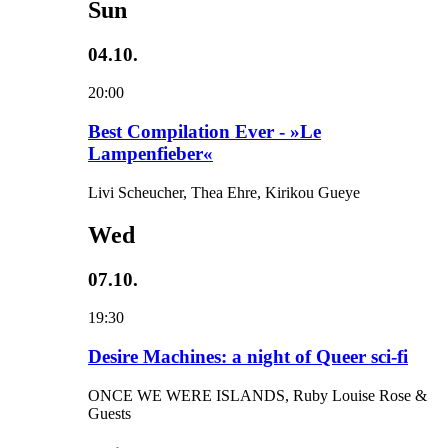
Sun
04.10.
20:00
Best Compilation Ever - »Le
Lampenfieber«
Livi Scheucher, Thea Ehre, Kirikou Gueye
Wed
07.10.
19:30
Desire Machines: a night of Queer sci-fi
ONCE WE WERE ISLANDS, Ruby Louise Rose &
Guests