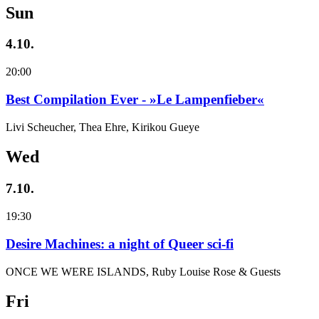
Sun
4.10.
20:00
Best Compilation Ever - »Le Lampenfieber«
Livi Scheucher, Thea Ehre, Kirikou Gueye
Wed
7.10.
19:30
Desire Machines: a night of Queer sci-fi
ONCE WE WERE ISLANDS, Ruby Louise Rose & Guests
Fri