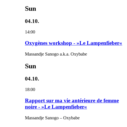
Sun
04.10.
14:00
Oxygènes workshop - »Le Lampenfieber«
Massandje Sanogo a.k.a. Oxybabe
Sun
04.10.
18:00
Rapport sur ma vie antérieure de femme
noire - »Le Lampenfieber«
Massandje Sanogo – Oxybabe