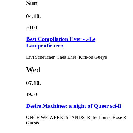
Sun
04.10.
20:00
Best Compilation Ever - »Le
Lampenfieber«
Livi Scheucher, Thea Ehre, Kirikou Gueye
Wed
07.10.
19:30
Desire Machines: a night of Queer sci-fi
ONCE WE WERE ISLANDS, Ruby Louise Rose &
Guests