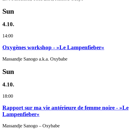
Sun
4.10.
14:00
Oxygènes workshop - »Le Lampenfieber«
Massandje Sanogo a.k.a. Oxybabe
Sun
4.10.
18:00
Rapport sur ma vie antérieure de femme noire - »Le
Lampenfieber«
Massandje Sanogo – Oxybabe