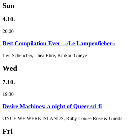
Sun
4.10.
20:00
Best Compilation Ever - »Le Lampenfieber«
Livi Scheucher, Thea Ehre, Kirikou Gueye
Wed
7.10.
19:30
Desire Machines: a night of Queer sci-fi
ONCE WE WERE ISLANDS, Ruby Louise Rose & Guests
Fri