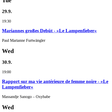
Tue
29.9.
19:30
Mariannes großes Debüt - »Le Lampenfieber«
Paul Marianne Furtwängler
Wed
30.9.
19:00
Rapport sur ma vie antérieure de femme noire - »Le
Lampenfieber«
Massandje Sanogo – Oxybabe
Wed