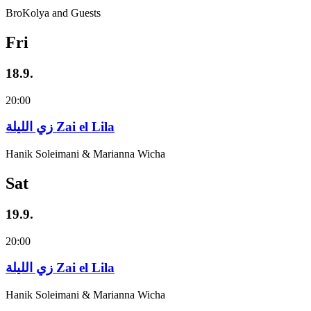
BroKolya and Guests
Fri
18.9.
20:00
زي‌ اللیلة Zai el Lila
Hanik Soleimani & Marianna Wicha
Sat
19.9.
20:00
زي‌ اللیلة Zai el Lila
Hanik Soleimani & Marianna Wicha