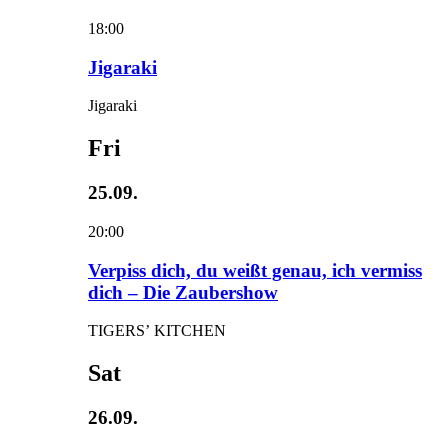
18:00
Jigaraki
Jigaraki
Fri
25.09.
20:00
Verpiss dich, du weißt genau, ich vermiss
dich – Die Zaubershow
TIGERS’ KITCHEN
Sat
26.09.