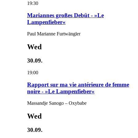
19:30
Mariannes großes Debüt - »Le
Lampenfieber«
Paul Marianne Furtwängler
Wed
30.09.
19:00
Rapport sur ma vie antérieure de femme
noire - »Le Lampenfieber«
Massandje Sanogo – Oxybabe
Wed
30.09.