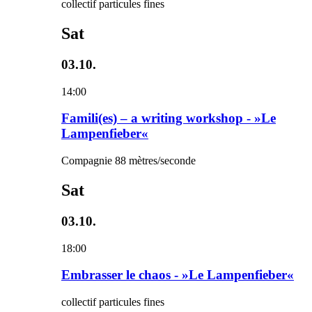
collectif particules fines
Sat
03.10.
14:00
Famili(es) – a writing workshop - »Le
Lampenfieber«
Compagnie 88 mètres/seconde
Sat
03.10.
18:00
Embrasser le chaos - »Le Lampenfieber«
collectif particules fines