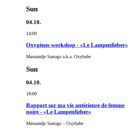
Sun
04.10.
14:00
Oxygènes workshop - »Le Lampenfieber«
Massandje Sanogo a.k.a. Oxybabe
Sun
04.10.
18:00
Rapport sur ma vie antérieure de femme
noire - »Le Lampenfieber«
Massandje Sanogo – Oxybabe