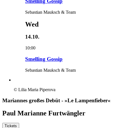
Smelling Gossip
Sebastian Mauksch & Team
Wed
14.10.
10:00
Smelling Gossip
Sebastian Mauksch & Team
© Lilia Maria Piperova
Mariannes großes Debüt
- »Le Lampenfieber«
Paul Marianne Furtwängler
Tickets