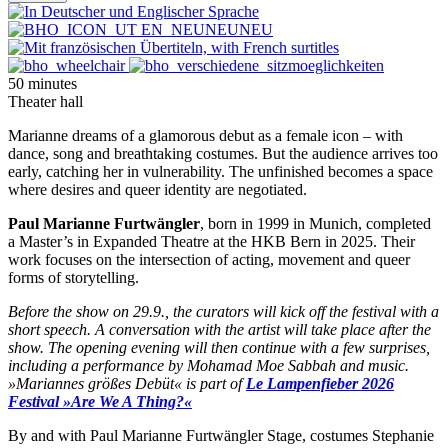
50 minutes
Theater hall
Marianne dreams of a glamorous debut as a female icon – with
dance, song and breathtaking costumes. But the audience arrives too
early, catching her in vulnerability. The unfinished becomes a space
where desires and queer identity are negotiated.
Paul Marianne Furtwängler
, born in 1999 in Munich, completed
a Master’s in Expanded Theatre at the HKB Bern in 2025. Their
work focuses on the intersection of acting, movement and queer
forms of storytelling.
Before the show on 29.9., the curators will kick off the festival with a
short speech. A conversation with the artist will take place after the
show. The opening evening will then continue with a few surprises,
including a performance by Mohamad Moe Sabbah and music.
»Mariannes größes Debüt« is part of
Le Lampenfieber 2026
Festival »Are We A Thing?«
By and with
Paul Marianne Furtwängler
Stage, costumes
Stephanie