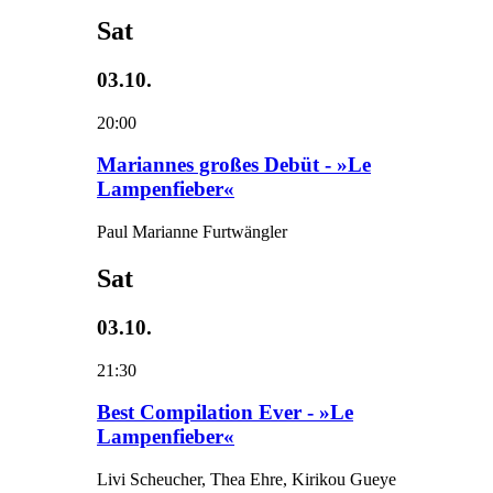
Sat
03.10.
20:00
Mariannes großes Debüt - »Le
Lampenfieber«
Paul Marianne Furtwängler
Sat
03.10.
21:30
Best Compilation Ever - »Le
Lampenfieber«
Livi Scheucher, Thea Ehre, Kirikou Gueye