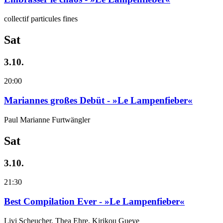
collectif particules fines
Sat
3.10.
20:00
Mariannes großes Debüt - »Le Lampenfieber«
Paul Marianne Furtwängler
Sat
3.10.
21:30
Best Compilation Ever - »Le Lampenfieber«
Livi Scheucher, Thea Ehre, Kirikou Gueye