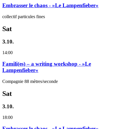
Embrasser le chaos - »Le Lampenfieber«
collectif particules fines
Sat
3.10.
14:00
Famili(es) – a writing workshop - »Le
Lampenfieber«
Compagnie 88 mètres/seconde
Sat
3.10.
18:00
Embrasser le chaos - »Le Lampenfieber«