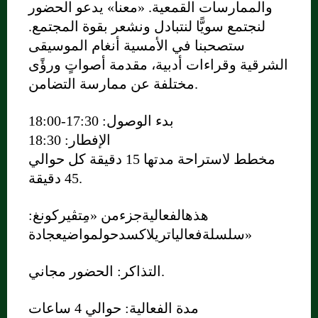
والممارسات القمعية. «معنا» يدعو الحضور
لنجتمع سويًّا لنتبادل ونشعر بقوة المجتمع.
ستصحبنا في الأمسية أنغام الموسيقى
الشرقية وقراءات أدبية، مقدمة أصواتٍ ورؤًى
مختلفة عن ممارسة التضامن.
بدء الوصول: 17:30-18:00
الإفطار: 18:30
مخطط لاستراحة مدتها 15 دقيقة كل حوالي
45 دقيقة.
هذهالفعاليةجزءمن «مِتڤيركونغ:
سلسلةفعالياتريلاكسدحولمواضيعجادة»
التذاكر: الحضور مجاني.
مدة الفعالية: حوالي 4 ساعات