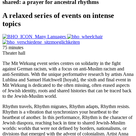
shared: a prayer for ancestral rhythms
A relaxed series of events on intense
topics
75 minutes
Theater hall
The Mit Wirkung event series centres on solidarity in the fight
against German racism, with a focus on anti-Muslim racism and
anti-Semitism. With the unique performative research by artists Anna
Lublina and Samuel Hatchwell [hoyah], the sixth and final event in
Mit Wirkung is dedicated to the often missing, often erased aspects
of Jewish identity, roots and shared histories that can be traced back
to the Jewish-Muslim world.
Rhythm travels, Rhythm migrates, Rhythm adapts, Rhythm resists.
Rhythm is a vibration that synchronizes your heartbeat to the
heartbeat of another. In this performance, Rhythm is the character of
Jewish diaspora, reaching back in time to shared Jewish-Muslim
worlds: worlds that were not defined by borders, nationalisms, or
divisions that emerged with the advent of colonialism. Artist Anna