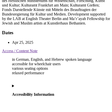
des Hessischen Ministeriums für Wissenschaft, Forschung, Kunst
und Kultur; Kulturamt Frankfurt am Main; Kulturamt Gießen;
Fonds Darstellende Künste mit Mitteln des Beauftragten der
Bundesregierung für Kultur und Medien. Development supported
by the LAB at English Theater Berlin and Ma’r’ayah Fellowship for
Jewish and Muslim artists at Kunstlerhaus Bethanien.
Dates
Apr 25, 2025
Access / Content Note
in German, English, and Hebrew spoken language
accessible for wheelchair users
various seating options
relaxed performance
Accessibility Information