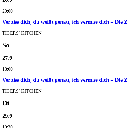
20:00
Verpiss dich, du weißt genau, ich vermiss dich – Die
TIGERS’ KITCHEN
So
27.9.
18:00
Verpiss dich, du weißt genau, ich vermiss dich – Die
TIGERS’ KITCHEN
Di
29.9.
19:30