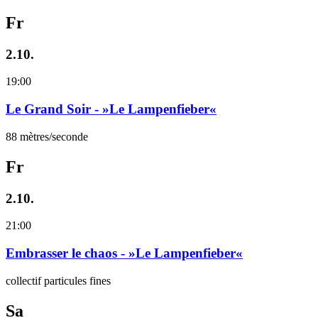
Fr
2.10.
19:00
Le Grand Soir - »Le Lampenfieber«
88 mètres/seconde
Fr
2.10.
21:00
Embrasser le chaos - »Le Lampenfieber«
collectif particules fines
Sa