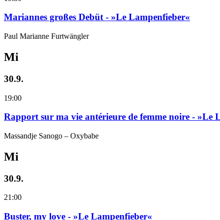
Mariannes großes Debüt - »Le Lampenfieber«
Paul Marianne Furtwängler
Mi
30.9.
19:00
Rapport sur ma vie antérieure de femme noire - »Le
Massandje Sanogo – Oxybabe
Mi
30.9.
21:00
Buster, my love - »Le Lampenfieber«