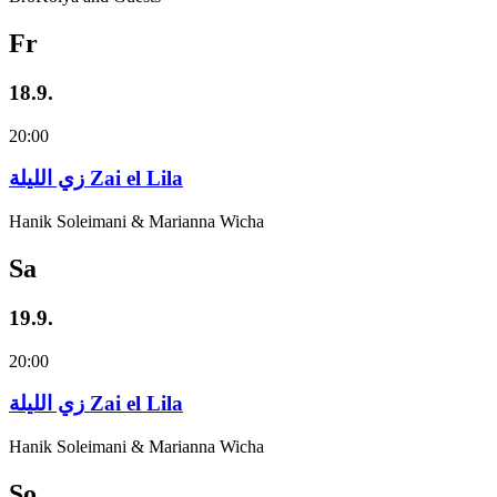
Fr
18.9.
20:00
زي‌ اللیلة Zai el Lila
Hanik Soleimani & Marianna Wicha
Sa
19.9.
20:00
زي‌ اللیلة Zai el Lila
Hanik Soleimani & Marianna Wicha
So