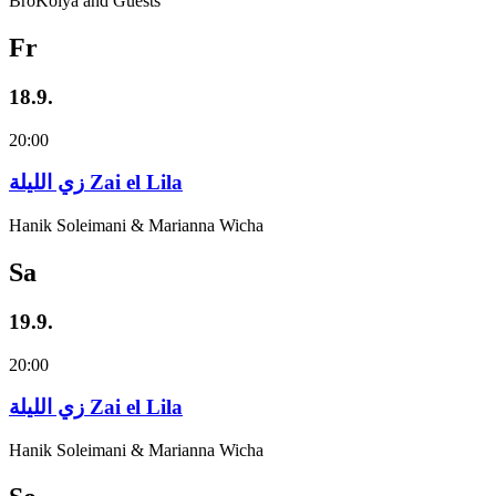
BroKolya and Guests
Fr
18.9.
20:00
زي‌ اللیلة Zai el Lila
Hanik Soleimani & Marianna Wicha
Sa
19.9.
20:00
زي‌ اللیلة Zai el Lila
Hanik Soleimani & Marianna Wicha