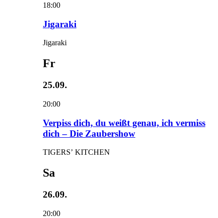
18:00
Jigaraki
Jigaraki
Fr
25.09.
20:00
Verpiss dich, du weißt genau, ich vermiss
dich – Die Zaubershow
TIGERS’ KITCHEN
Sa
26.09.
20:00