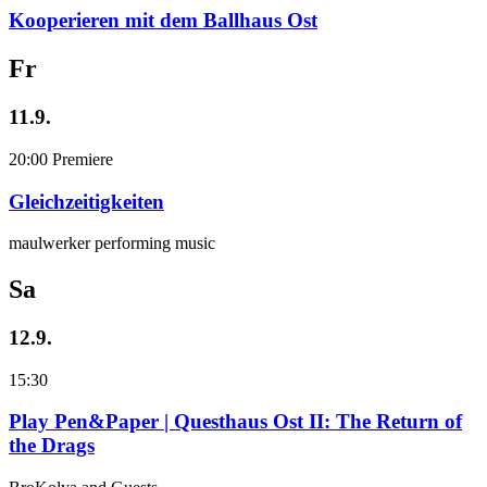
Kooperieren mit dem Ballhaus Ost
Fr
11.9.
20:00
Premiere
Gleichzeitigkeiten
maulwerker performing music
Sa
12.9.
15:30
Play Pen&Paper | Questhaus Ost II: The Return of
the Drags