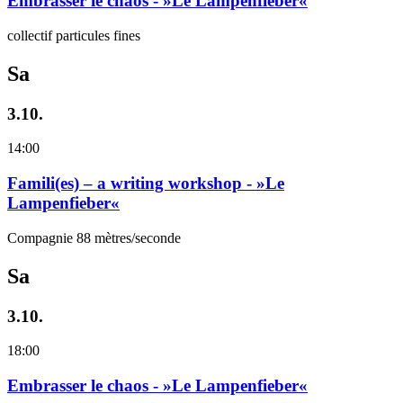
Embrasser le chaos - »Le Lampenfieber«
collectif particules fines
Sa
3.10.
14:00
Famili(es) – a writing workshop - »Le
Lampenfieber«
Compagnie 88 mètres/seconde
Sa
3.10.
18:00
Embrasser le chaos - »Le Lampenfieber«