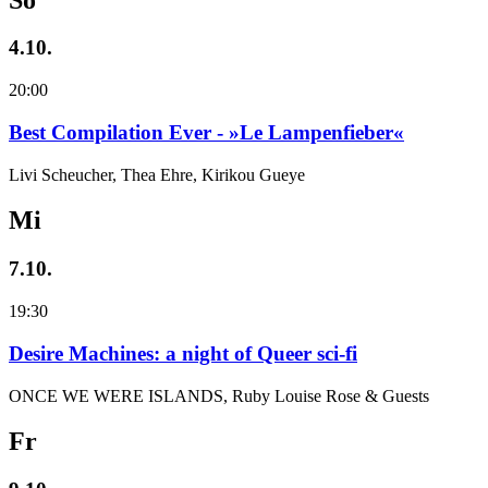
4.10.
20:00
Best Compilation Ever - »Le Lampenfieber«
Livi Scheucher, Thea Ehre, Kirikou Gueye
Mi
7.10.
19:30
Desire Machines: a night of Queer sci-fi
ONCE WE WERE ISLANDS, Ruby Louise Rose & Guests
Fr