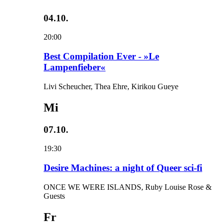
04.10.
20:00
Best Compilation Ever - »Le
Lampenfieber«
Livi Scheucher, Thea Ehre, Kirikou Gueye
Mi
07.10.
19:30
Desire Machines: a night of Queer sci-fi
ONCE WE WERE ISLANDS, Ruby Louise Rose &
Guests
Fr