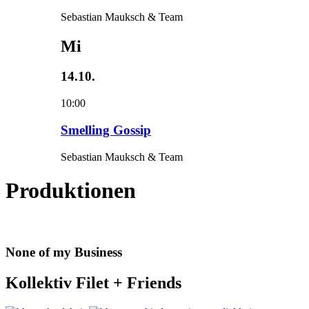
Sebastian Mauksch & Team
Mi
14.10.
10:00
Smelling Gossip
Sebastian Mauksch & Team
Produktionen
None of my Business
Kollektiv Filet + Friends