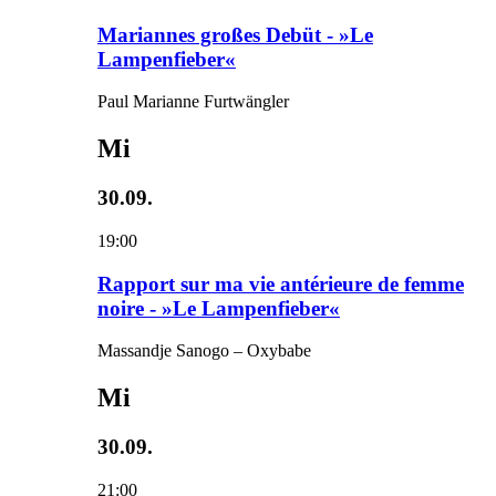
Mariannes großes Debüt - »Le
Lampenfieber«
Paul Marianne Furtwängler
Mi
30.09.
19:00
Rapport sur ma vie antérieure de femme
noire - »Le Lampenfieber«
Massandje Sanogo – Oxybabe
Mi
30.09.
21:00