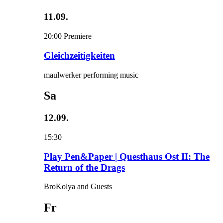
11.09.
20:00
Premiere
Gleichzeitigkeiten
maulwerker performing music
Sa
12.09.
15:30
Play Pen&Paper | Questhaus Ost II: The
Return of the Drags
BroKolya and Guests
Fr