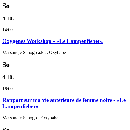
So
4.10.
14:00
Oxygènes Workshop - »Le Lampenfieber«
Massandje Sanogo a.k.a. Oxybabe
So
4.10.
18:00
Rapport sur ma vie antérieure de femme noire - »Le
Lampenfieber«
Massandje Sanogo – Oxybabe
So