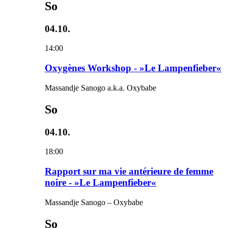
So
04.10.
14:00
Oxygènes Workshop - »Le Lampenfieber«
Massandje Sanogo a.k.a. Oxybabe
So
04.10.
18:00
Rapport sur ma vie antérieure de femme
noire - »Le Lampenfieber«
Massandje Sanogo – Oxybabe
So