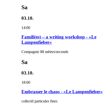
Sa
03.10.
14:00
Famili(es) – a writing workshop - »Le
Lampenfieber«
Compagnie 88 mètres/seconde
Sa
03.10.
18:00
Embrasser le chaos - »Le Lampenfieber«
collectif particules fines