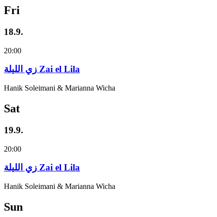
Fri
18.9.
20:00
زي‌ اللیلة Zai el Lila
Hanik Soleimani & Marianna Wicha
Sat
19.9.
20:00
زي‌ اللیلة Zai el Lila
Hanik Soleimani & Marianna Wicha
Sun