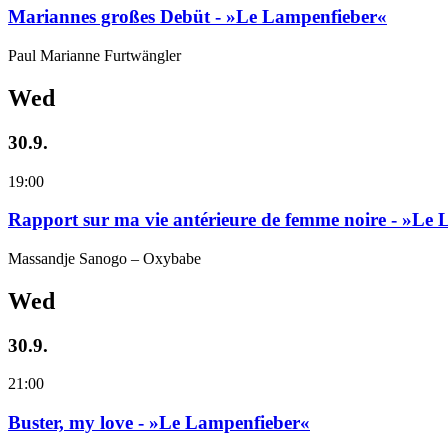
Mariannes großes Debüt - »Le Lampenfieber«
Paul Marianne Furtwängler
Wed
30.9.
19:00
Rapport sur ma vie antérieure de femme noire - »Le
Massandje Sanogo – Oxybabe
Wed
30.9.
21:00
Buster, my love - »Le Lampenfieber«