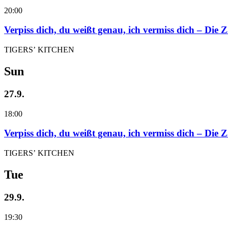
20:00
Verpiss dich, du weißt genau, ich vermiss dich – Die
TIGERS’ KITCHEN
Sun
27.9.
18:00
Verpiss dich, du weißt genau, ich vermiss dich – Die
TIGERS’ KITCHEN
Tue
29.9.
19:30