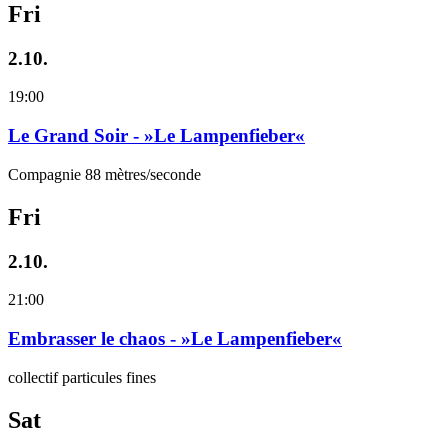
Fri
2.10.
19:00
Le Grand Soir - »Le Lampenfieber«
Compagnie 88 mètres/seconde
Fri
2.10.
21:00
Embrasser le chaos - »Le Lampenfieber«
collectif particules fines
Sat