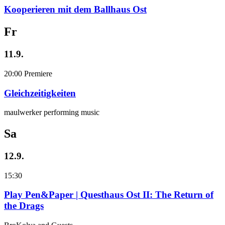
Kooperieren mit dem Ballhaus Ost
Fr
11.9.
20:00
Premiere
Gleichzeitigkeiten
maulwerker performing music
Sa
12.9.
15:30
Play Pen&Paper | Questhaus Ost II: The Return of
the Drags