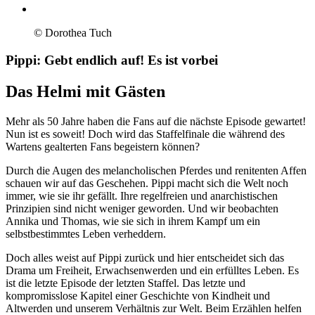
© Dorothea Tuch
Pippi: Gebt endlich auf! Es ist vorbei
Das Helmi mit Gästen
Mehr als 50 Jahre haben die Fans auf die nächste Episode gewartet!
Nun ist es soweit! Doch wird das Staffelfinale die während des
Wartens gealterten Fans begeistern können?
Durch die Augen des melancholischen Pferdes und renitenten Affen
schauen wir auf das Geschehen. Pippi macht sich die Welt noch
immer, wie sie ihr gefällt. Ihre regelfreien und anarchistischen
Prinzipien sind nicht weniger geworden. Und wir beobachten
Annika und Thomas, wie sie sich in ihrem Kampf um ein
selbstbestimmtes Leben verheddern.
Doch alles weist auf Pippi zurück und hier entscheidet sich das
Drama um Freiheit, Erwachsenwerden und ein erfülltes Leben. Es
ist die letzte Episode der letzten Staffel. Das letzte und
kompromisslose Kapitel einer Geschichte von Kindheit und
Altwerden und unserem Verhältnis zur Welt. Beim Erzählen helfen