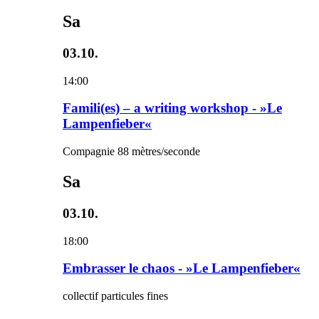
Sa
03.10.
14:00
Famili(es) – a writing workshop - »Le
Lampenfieber«
Compagnie 88 mètres/seconde
Sa
03.10.
18:00
Embrasser le chaos - »Le Lampenfieber«
collectif particules fines