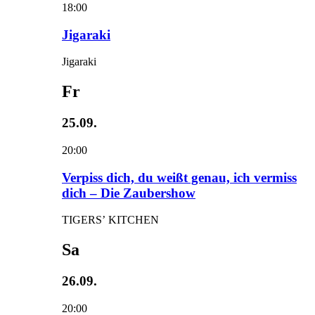
18:00
Jigaraki
Jigaraki
Fr
25.09.
20:00
Verpiss dich, du weißt genau, ich vermiss
dich – Die Zaubershow
TIGERS’ KITCHEN
Sa
26.09.
20:00