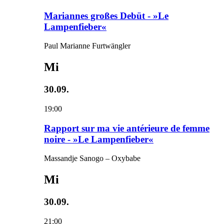
Mariannes großes Debüt - »Le
Lampenfieber«
Paul Marianne Furtwängler
Mi
30.09.
19:00
Rapport sur ma vie antérieure de femme
noire - »Le Lampenfieber«
Massandje Sanogo – Oxybabe
Mi
30.09.
21:00