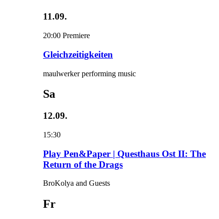
11.09.
20:00
Premiere
Gleichzeitigkeiten
maulwerker performing music
Sa
12.09.
15:30
Play Pen&Paper | Questhaus Ost II: The
Return of the Drags
BroKolya and Guests
Fr