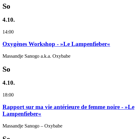
So
4.10.
14:00
Oxygènes Workshop - »Le Lampenfieber«
Massandje Sanogo a.k.a. Oxybabe
So
4.10.
18:00
Rapport sur ma vie antérieure de femme noire - »Le
Lampenfieber«
Massandje Sanogo – Oxybabe
So