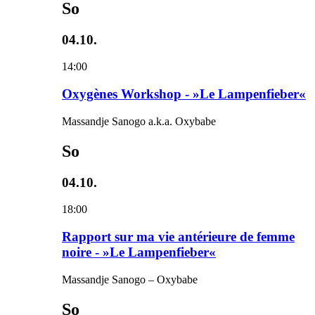
So
04.10.
14:00
Oxygènes Workshop - »Le Lampenfieber«
Massandje Sanogo a.k.a. Oxybabe
So
04.10.
18:00
Rapport sur ma vie antérieure de femme
noire - »Le Lampenfieber«
Massandje Sanogo – Oxybabe
So