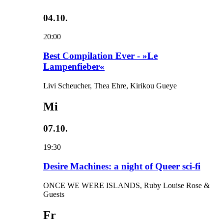
04.10.
20:00
Best Compilation Ever - »Le
Lampenfieber«
Livi Scheucher, Thea Ehre, Kirikou Gueye
Mi
07.10.
19:30
Desire Machines: a night of Queer sci-fi
ONCE WE WERE ISLANDS, Ruby Louise Rose &
Guests
Fr