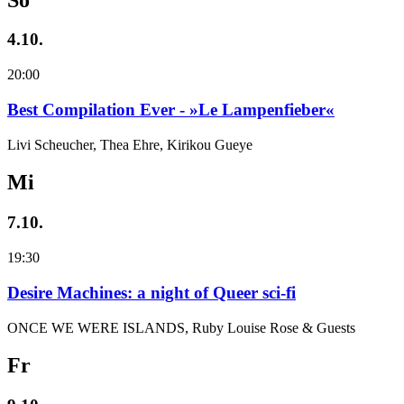
4.10.
20:00
Best Compilation Ever - »Le Lampenfieber«
Livi Scheucher, Thea Ehre, Kirikou Gueye
Mi
7.10.
19:30
Desire Machines: a night of Queer sci-fi
ONCE WE WERE ISLANDS, Ruby Louise Rose & Guests
Fr