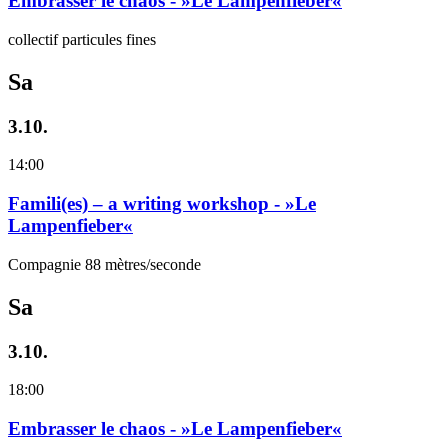
Embrasser le chaos - »Le Lampenfieber«
collectif particules fines
Sa
3.10.
14:00
Famili(es) – a writing workshop - »Le
Lampenfieber«
Compagnie 88 mètres/seconde
Sa
3.10.
18:00
Embrasser le chaos - »Le Lampenfieber«