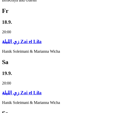
BroKolya and Guests
Fr
18.9.
20:00
زي‌ اللیلة Zai el Lila
Hanik Soleimani & Marianna Wicha
Sa
19.9.
20:00
زي‌ اللیلة Zai el Lila
Hanik Soleimani & Marianna Wicha