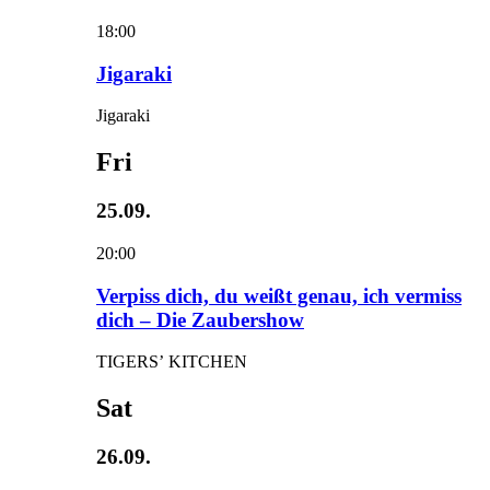
18:00
Jigaraki
Jigaraki
Fri
25.09.
20:00
Verpiss dich, du weißt genau, ich vermiss
dich – Die Zaubershow
TIGERS’ KITCHEN
Sat
26.09.