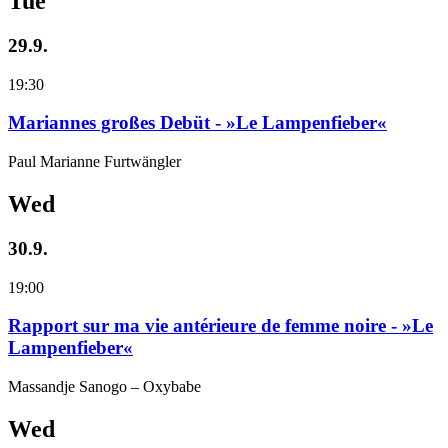
Tue
29.9.
19:30
Mariannes großes Debüt - »Le Lampenfieber«
Paul Marianne Furtwängler
Wed
30.9.
19:00
Rapport sur ma vie antérieure de femme noire - »Le
Lampenfieber«
Massandje Sanogo – Oxybabe
Wed