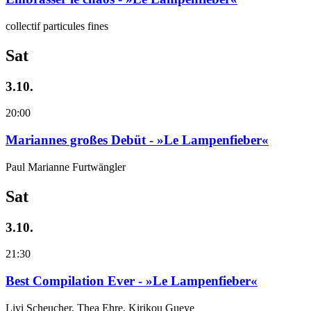
collectif particules fines
Sat
3.10.
20:00
Mariannes großes Debüt - »Le Lampenfieber«
Paul Marianne Furtwängler
Sat
3.10.
21:30
Best Compilation Ever - »Le Lampenfieber«
Livi Scheucher, Thea Ehre, Kirikou Gueye