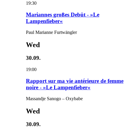
19:30
Mariannes großes Debüt - »Le
Lampenfieber«
Paul Marianne Furtwängler
Wed
30.09.
19:00
Rapport sur ma vie antérieure de femme
noire - »Le Lampenfieber«
Massandje Sanogo – Oxybabe
Wed
30.09.