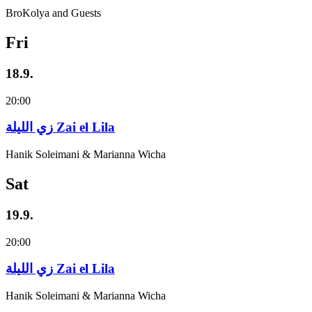
BroKolya and Guests
Fri
18.9.
20:00
زي‌ اللیلة Zai el Lila
Hanik Soleimani & Marianna Wicha
Sat
19.9.
20:00
زي‌ اللیلة Zai el Lila
Hanik Soleimani & Marianna Wicha