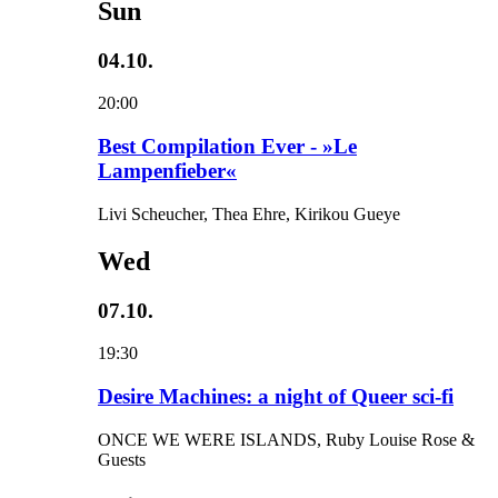
Sun
04.10.
20:00
Best Compilation Ever - »Le
Lampenfieber«
Livi Scheucher, Thea Ehre, Kirikou Gueye
Wed
07.10.
19:30
Desire Machines: a night of Queer sci-fi
ONCE WE WERE ISLANDS, Ruby Louise Rose &
Guests