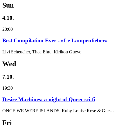
Sun
4.10.
20:00
Best Compilation Ever - »Le Lampenfieber«
Livi Scheucher, Thea Ehre, Kirikou Gueye
Wed
7.10.
19:30
Desire Machines: a night of Queer sci-fi
ONCE WE WERE ISLANDS, Ruby Louise Rose & Guests
Fri