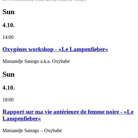
Sun
4.10.
14:00
Oxygènes workshop - »Le Lampenfieber«
Massandje Sanogo a.k.a. Oxybabe
Sun
4.10.
18:00
Rapport sur ma vie antérieure de femme noire - »Le
Lampenfieber«
Massandje Sanogo – Oxybabe