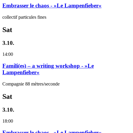
Embrasser le chaos - »Le Lampenfieber«
collectif particules fines
Sat
3.10.
14:00
Famili(es) – a writing workshop - »Le
Lampenfieber«
Compagnie 88 mètres/seconde
Sat
3.10.
18:00
Embrasser le chaos - »Le Lampenfieber«