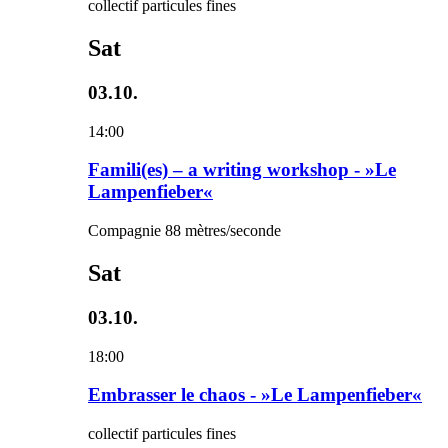
collectif particules fines
Sat
03.10.
14:00
Famili(es) – a writing workshop - »Le
Lampenfieber«
Compagnie 88 mètres/seconde
Sat
03.10.
18:00
Embrasser le chaos - »Le Lampenfieber«
collectif particules fines