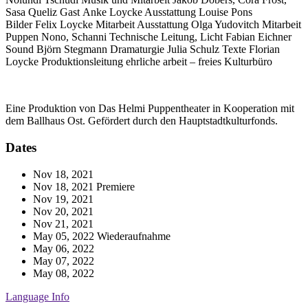
Sasa Queliz
Gast
Anke Loycke
Ausstattung
Louise Pons
Bilder
Felix Loycke
Mitarbeit Ausstattung
Olga Yudovitch
Mitarbeit
Puppen
Nono, Schanni
Technische Leitung, Licht
Fabian Eichner
Sound
Björn Stegmann
Dramaturgie
Julia Schulz
Texte
Florian
Loycke
Produktionsleitung
ehrliche arbeit – freies Kulturbüro
Eine Produktion von Das Helmi Puppentheater in Kooperation mit
dem Ballhaus Ost. Gefördert durch den Hauptstadtkulturfonds.
Dates
Nov 18, 2021
Nov 18, 2021
Premiere
Nov 19, 2021
Nov 20, 2021
Nov 21, 2021
May 05, 2022
Wiederaufnahme
May 06, 2022
May 07, 2022
May 08, 2022
Language Info