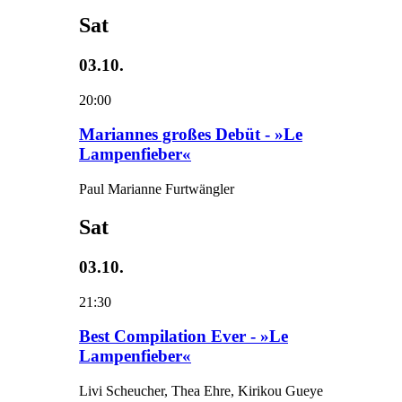
Sat
03.10.
20:00
Mariannes großes Debüt - »Le
Lampenfieber«
Paul Marianne Furtwängler
Sat
03.10.
21:30
Best Compilation Ever - »Le
Lampenfieber«
Livi Scheucher, Thea Ehre, Kirikou Gueye