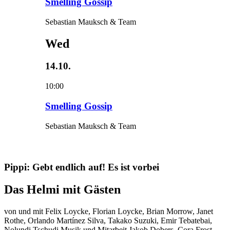
Smelling Gossip
Sebastian Mauksch & Team
Wed
14.10.
10:00
Smelling Gossip
Sebastian Mauksch & Team
Pippi: Gebt endlich auf! Es ist vorbei
Das Helmi mit Gästen
von und mit
Felix Loycke, Florian Loycke, Brian Morrow, Janet
Rothe, Orlando Martínez Silva, Takako Suzuki, Emir Tebatebai,
Nolundi Tschudi
Musik und Mitarbeit
Jakob Dobers, Cora Frost,