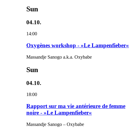
Sun
04.10.
14:00
Oxygènes workshop - »Le Lampenfieber«
Massandje Sanogo a.k.a. Oxybabe
Sun
04.10.
18:00
Rapport sur ma vie antérieure de femme
noire - »Le Lampenfieber«
Massandje Sanogo – Oxybabe