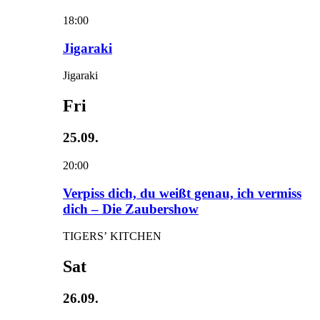
18:00
Jigaraki
Jigaraki
Fri
25.09.
20:00
Verpiss dich, du weißt genau, ich vermiss
dich – Die Zaubershow
TIGERS’ KITCHEN
Sat
26.09.