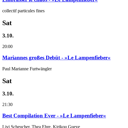
collectif particules fines
Sat
3.10.
20:00
Mariannes großes Debüt - »Le Lampenfieber«
Paul Marianne Furtwängler
Sat
3.10.
21:30
Best Compilation Ever - »Le Lampenfieber«
Livi Scheucher, Thea Ehre, Kirikou Gueye