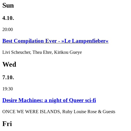
Sun
4.10.
20:00
Best Compilation Ever - »Le Lampenfieber«
Livi Scheucher, Thea Ehre, Kirikou Gueye
Wed
7.10.
19:30
Desire Machines: a night of Queer sci-fi
ONCE WE WERE ISLANDS, Ruby Louise Rose & Guests
Fri