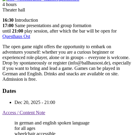
4 hours
Theater hall
16:30
Introduction
17:00
Same presentations and group formation
until
21:00
play session, after which the bar will be open for
Questhaus Ost
The open game night offers the opportunity to embark on
adventures yourself: whether you are a curious beginner or
experienced role-player, alone or in groups – everyone is welcome.
Drop by spontaneously or register (info@ballhausost.de), especially
if you want to bring and lead a game. Games can be played in
German and English. Drinks and snacks are available on site.
Admission is free.
Dates
Dec 20, 2025
- 21:00
Access / Content Note
in german and english spoken language
for all ages
wheelchair accessible