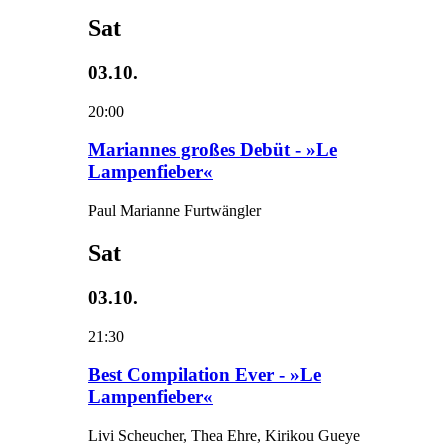
Sat
03.10.
20:00
Mariannes großes Debüt - »Le
Lampenfieber«
Paul Marianne Furtwängler
Sat
03.10.
21:30
Best Compilation Ever - »Le
Lampenfieber«
Livi Scheucher, Thea Ehre, Kirikou Gueye