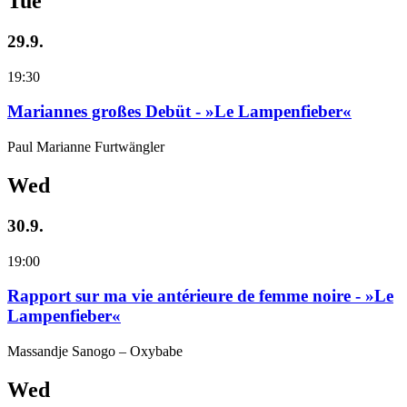
Tue
29.9.
19:30
Mariannes großes Debüt - »Le Lampenfieber«
Paul Marianne Furtwängler
Wed
30.9.
19:00
Rapport sur ma vie antérieure de femme noire - »Le
Lampenfieber«
Massandje Sanogo – Oxybabe
Wed