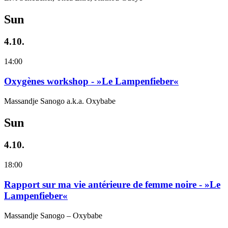
Sun
4.10.
14:00
Oxygènes workshop - »Le Lampenfieber«
Massandje Sanogo a.k.a. Oxybabe
Sun
4.10.
18:00
Rapport sur ma vie antérieure de femme noire - »Le
Lampenfieber«
Massandje Sanogo – Oxybabe