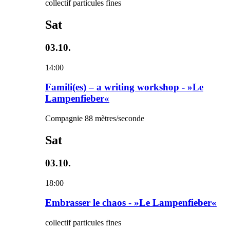
collectif particules fines
Sat
03.10.
14:00
Famili(es) – a writing workshop - »Le
Lampenfieber«
Compagnie 88 mètres/seconde
Sat
03.10.
18:00
Embrasser le chaos - »Le Lampenfieber«
collectif particules fines