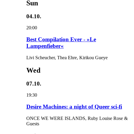
Sun
04.10.
20:00
Best Compilation Ever - »Le
Lampenfieber«
Livi Scheucher, Thea Ehre, Kirikou Gueye
Wed
07.10.
19:30
Desire Machines: a night of Queer sci-fi
ONCE WE WERE ISLANDS, Ruby Louise Rose &
Guests