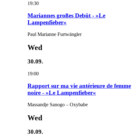
19:30
Mariannes großes Debüt - »Le
Lampenfieber«
Paul Marianne Furtwängler
Wed
30.09.
19:00
Rapport sur ma vie antérieure de femme
noire - »Le Lampenfieber«
Massandje Sanogo – Oxybabe
Wed
30.09.