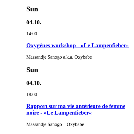
Sun
04.10.
14:00
Oxygènes workshop - »Le Lampenfieber«
Massandje Sanogo a.k.a. Oxybabe
Sun
04.10.
18:00
Rapport sur ma vie antérieure de femme
noire - »Le Lampenfieber«
Massandje Sanogo – Oxybabe