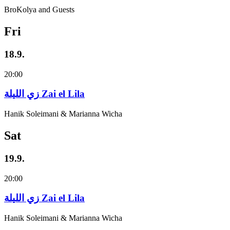
BroKolya and Guests
Fri
18.9.
20:00
زي‌ اللیلة Zai el Lila
Hanik Soleimani & Marianna Wicha
Sat
19.9.
20:00
زي‌ اللیلة Zai el Lila
Hanik Soleimani & Marianna Wicha