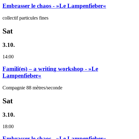
Embrasser le chaos - »Le Lampenfieber«
collectif particules fines
Sat
3.10.
14:00
Famili(es) – a writing workshop - »Le
Lampenfieber«
Compagnie 88 mètres/seconde
Sat
3.10.
18:00
Embrasser le chaos - »Le Lampenfieber«