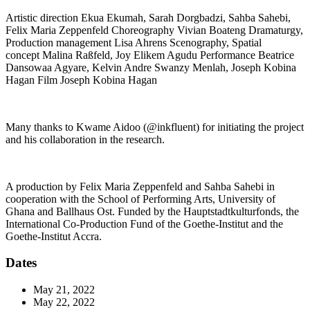
Artistic direction
Ekua Ekumah, Sarah Dorgbadzi, Sahba Sahebi,
Felix Maria Zeppenfeld
Choreography
Vivian Boateng
Dramaturgy,
Production management
Lisa Ahrens
Scenography, Spatial
concept
Malina Raßfeld, Joy Elikem Agudu
Performance
Beatrice
Dansowaa Agyare, Kelvin Andre Swanzy Menlah, Joseph Kobina
Hagan
Film
Joseph Kobina Hagan
Many thanks to Kwame Aidoo (@inkfluent) for initiating the project
and his collaboration in the research.
A production by Felix Maria Zeppenfeld and Sahba Sahebi in
cooperation with the School of Performing Arts, University of
Ghana and Ballhaus Ost. Funded by the Hauptstadtkulturfonds, the
International Co-Production Fund of the Goethe-Institut and the
Goethe-Institut Accra.
Dates
May 21, 2022
May 22, 2022