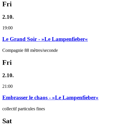
Fri
2.10.
19:00
Le Grand Soir - »Le Lampenfieber«
Compagnie 88 mètres/seconde
Fri
2.10.
21:00
Embrasser le chaos - »Le Lampenfieber«
collectif particules fines
Sat