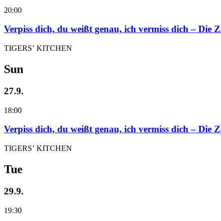
20:00
Verpiss dich, du weißt genau, ich vermiss dich – Die
TIGERS’ KITCHEN
Sun
27.9.
18:00
Verpiss dich, du weißt genau, ich vermiss dich – Die
TIGERS’ KITCHEN
Tue
29.9.
19:30