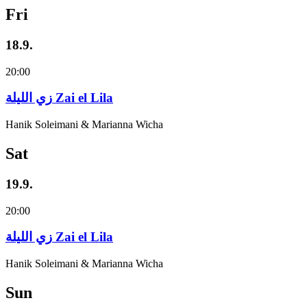
Fri
18.9.
20:00
زي‌ اللیلة Zai el Lila
Hanik Soleimani & Marianna Wicha
Sat
19.9.
20:00
زي‌ اللیلة Zai el Lila
Hanik Soleimani & Marianna Wicha
Sun