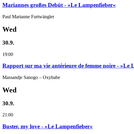
Mariannes großes Debüt - »Le Lampenfieber«
Paul Marianne Furtwängler
Wed
30.9.
19:00
Rapport sur ma vie antérieure de femme noire - »Le
Massandje Sanogo – Oxybabe
Wed
30.9.
21:00
Buster, my love - »Le Lampenfieber«