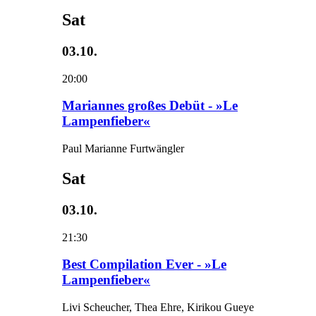
Sat
03.10.
20:00
Mariannes großes Debüt - »Le
Lampenfieber«
Paul Marianne Furtwängler
Sat
03.10.
21:30
Best Compilation Ever - »Le
Lampenfieber«
Livi Scheucher, Thea Ehre, Kirikou Gueye