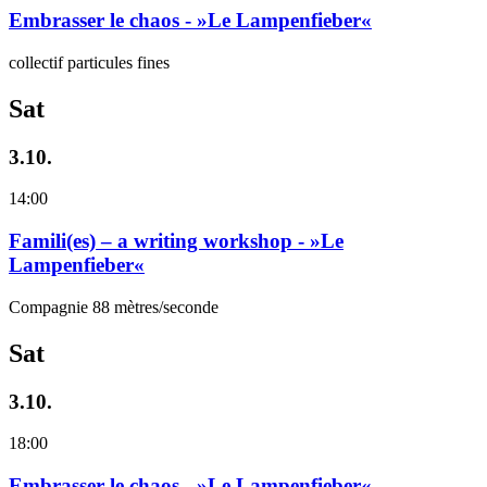
Embrasser le chaos - »Le Lampenfieber«
collectif particules fines
Sat
3.10.
14:00
Famili(es) – a writing workshop - »Le
Lampenfieber«
Compagnie 88 mètres/seconde
Sat
3.10.
18:00
Embrasser le chaos - »Le Lampenfieber«