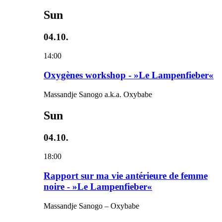
Sun
04.10.
14:00
Oxygènes workshop - »Le Lampenfieber«
Massandje Sanogo a.k.a. Oxybabe
Sun
04.10.
18:00
Rapport sur ma vie antérieure de femme
noire - »Le Lampenfieber«
Massandje Sanogo – Oxybabe