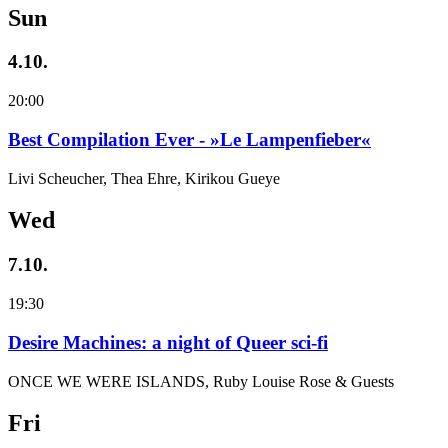
Sun
4.10.
20:00
Best Compilation Ever - »Le Lampenfieber«
Livi Scheucher, Thea Ehre, Kirikou Gueye
Wed
7.10.
19:30
Desire Machines: a night of Queer sci-fi
ONCE WE WERE ISLANDS, Ruby Louise Rose & Guests
Fri