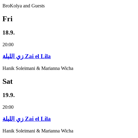
BroKolya and Guests
Fri
18.9.
20:00
زي‌ اللیلة Zai el Lila
Hanik Soleimani & Marianna Wicha
Sat
19.9.
20:00
زي‌ اللیلة Zai el Lila
Hanik Soleimani & Marianna Wicha