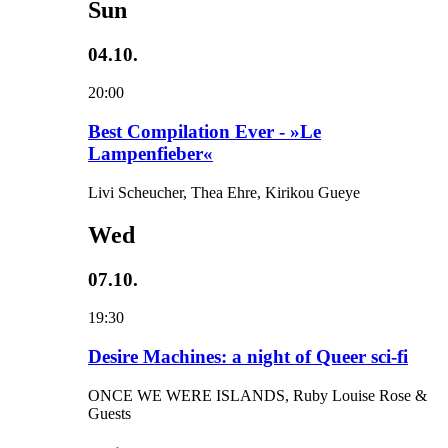
Sun
04.10.
20:00
Best Compilation Ever - »Le
Lampenfieber«
Livi Scheucher, Thea Ehre, Kirikou Gueye
Wed
07.10.
19:30
Desire Machines: a night of Queer sci-fi
ONCE WE WERE ISLANDS, Ruby Louise Rose &
Guests