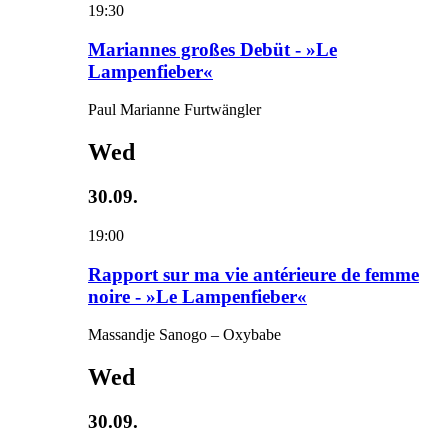
19:30
Mariannes großes Debüt - »Le
Lampenfieber«
Paul Marianne Furtwängler
Wed
30.09.
19:00
Rapport sur ma vie antérieure de femme
noire - »Le Lampenfieber«
Massandje Sanogo – Oxybabe
Wed
30.09.