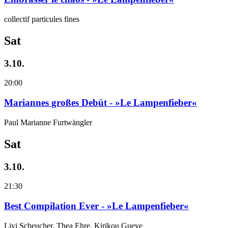
collectif particules fines
Sat
3.10.
20:00
Mariannes großes Debüt - »Le Lampenfieber«
Paul Marianne Furtwängler
Sat
3.10.
21:30
Best Compilation Ever - »Le Lampenfieber«
Livi Scheucher, Thea Ehre, Kirikou Gueye