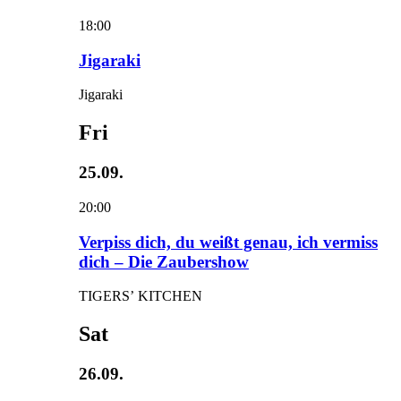
18:00
Jigaraki
Jigaraki
Fri
25.09.
20:00
Verpiss dich, du weißt genau, ich vermiss
dich – Die Zaubershow
TIGERS’ KITCHEN
Sat
26.09.