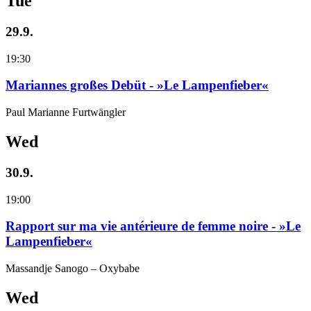
Tue
29.9.
19:30
Mariannes großes Debüt - »Le Lampenfieber«
Paul Marianne Furtwängler
Wed
30.9.
19:00
Rapport sur ma vie antérieure de femme noire - »Le
Lampenfieber«
Massandje Sanogo – Oxybabe
Wed