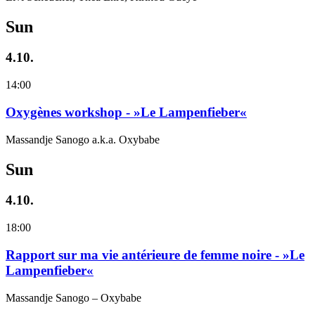
Sun
4.10.
14:00
Oxygènes workshop - »Le Lampenfieber«
Massandje Sanogo a.k.a. Oxybabe
Sun
4.10.
18:00
Rapport sur ma vie antérieure de femme noire - »Le
Lampenfieber«
Massandje Sanogo – Oxybabe