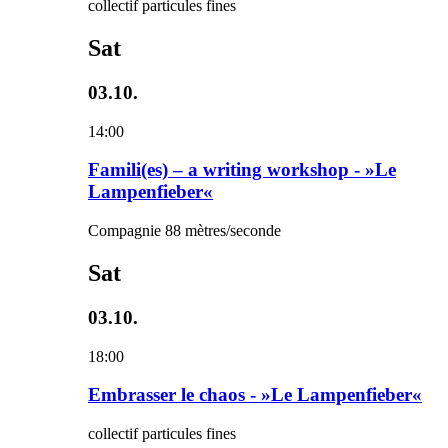
collectif particules fines
Sat
03.10.
14:00
Famili(es) – a writing workshop - »Le
Lampenfieber«
Compagnie 88 mètres/seconde
Sat
03.10.
18:00
Embrasser le chaos - »Le Lampenfieber«
collectif particules fines