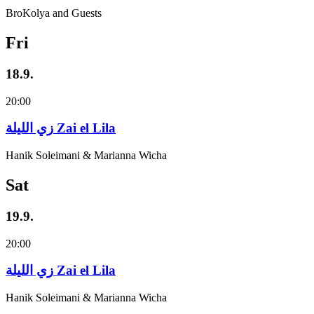
BroKolya and Guests
Fri
18.9.
20:00
زي‌ اللیلة Zai el Lila
Hanik Soleimani & Marianna Wicha
Sat
19.9.
20:00
زي‌ اللیلة Zai el Lila
Hanik Soleimani & Marianna Wicha