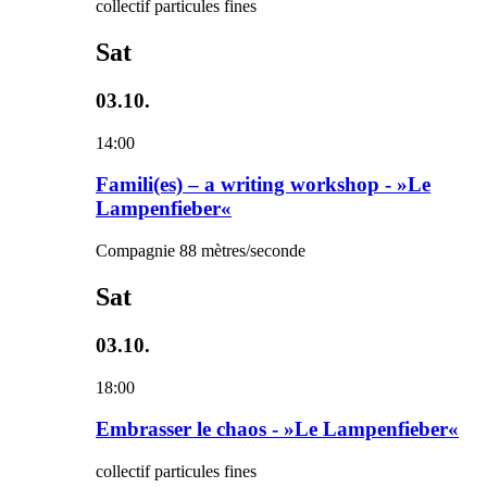
collectif particules fines
Sat
03.10.
14:00
Famili(es) – a writing workshop - »Le
Lampenfieber«
Compagnie 88 mètres/seconde
Sat
03.10.
18:00
Embrasser le chaos - »Le Lampenfieber«
collectif particules fines