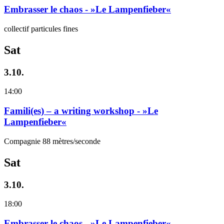
Embrasser le chaos - »Le Lampenfieber«
collectif particules fines
Sat
3.10.
14:00
Famili(es) – a writing workshop - »Le
Lampenfieber«
Compagnie 88 mètres/seconde
Sat
3.10.
18:00
Embrasser le chaos - »Le Lampenfieber«