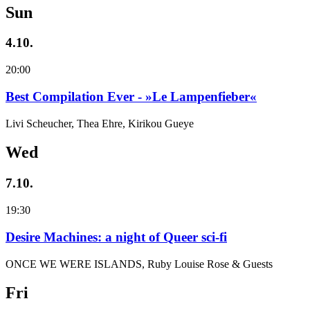
Sun
4.10.
20:00
Best Compilation Ever - »Le Lampenfieber«
Livi Scheucher, Thea Ehre, Kirikou Gueye
Wed
7.10.
19:30
Desire Machines: a night of Queer sci-fi
ONCE WE WERE ISLANDS, Ruby Louise Rose & Guests
Fri