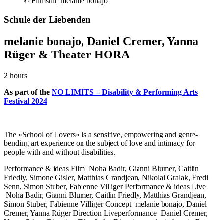
© Filmstill_melanie bonajo
Schule der Liebenden
melanie bonajo, Daniel Cremer, Yanna
Rüger & Theater HORA
2 hours
As part of the
NO LIMITS – Disability & Performing Arts
Festival 2024
The »School of Lovers« is a sensitive, empowering and genre-
bending art experience on the subject of love and intimacy for
people with and without disabilities.
Performance & ideas Film
Noha Badir, Gianni Blumer, Caitlin
Friedly, Simone Gisler, Matthias Grandjean, Nikolai Gralak, Fredi
Senn, Simon Stuber, Fabienne Villiger
Performance & ideas Live
Noha Badir, Gianni Blumer, Caitlin Friedly, Matthias Grandjean,
Simon Stuber, Fabienne Villiger
Concept
melanie bonajo, Daniel
Cremer, Yanna Rüger
Direction Liveperformance
Daniel Cremer,