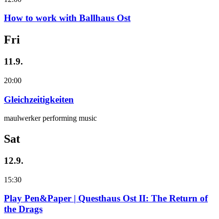
How to work with Ballhaus Ost
Fri
11.9.
20:00
Gleichzeitigkeiten
maulwerker performing music
Sat
12.9.
15:30
Play Pen&Paper | Questhaus Ost II: The Return of
the Drags