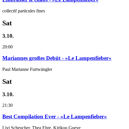
collectif particules fines
Sat
3.10.
20:00
Mariannes großes Debüt - »Le Lampenfieber«
Paul Marianne Furtwängler
Sat
3.10.
21:30
Best Compilation Ever - »Le Lampenfieber«
Livi Scheucher, Thea Ehre, Kirikou Gueye