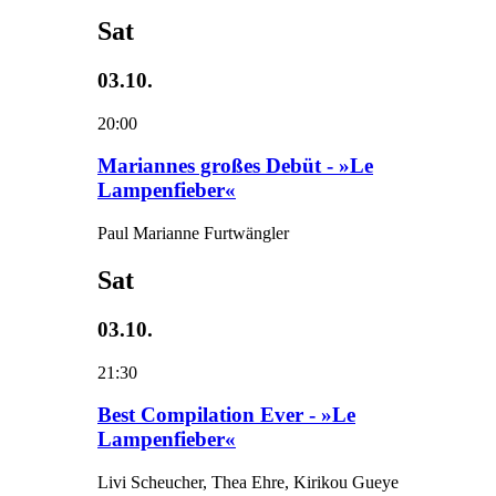
Sat
03.10.
20:00
Mariannes großes Debüt - »Le
Lampenfieber«
Paul Marianne Furtwängler
Sat
03.10.
21:30
Best Compilation Ever - »Le
Lampenfieber«
Livi Scheucher, Thea Ehre, Kirikou Gueye