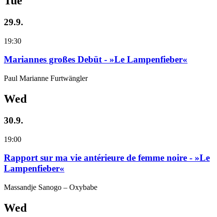
Tue
29.9.
19:30
Mariannes großes Debüt - »Le Lampenfieber«
Paul Marianne Furtwängler
Wed
30.9.
19:00
Rapport sur ma vie antérieure de femme noire - »Le
Lampenfieber«
Massandje Sanogo – Oxybabe
Wed