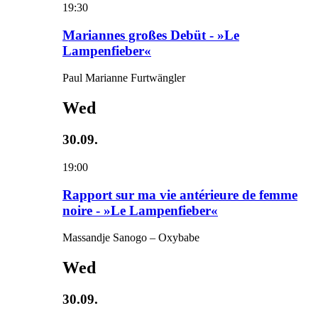
19:30
Mariannes großes Debüt - »Le
Lampenfieber«
Paul Marianne Furtwängler
Wed
30.09.
19:00
Rapport sur ma vie antérieure de femme
noire - »Le Lampenfieber«
Massandje Sanogo – Oxybabe
Wed
30.09.