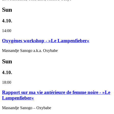
Sun
4.10.
14:00
Oxygènes workshop - »Le Lampenfieber«
Massandje Sanogo a.k.a. Oxybabe
Sun
4.10.
18:00
Rapport sur ma vie antérieure de femme noire - »Le
Lampenfieber«
Massandje Sanogo – Oxybabe