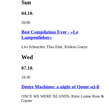
Sun
04.10.
20:00
Best Compilation Ever - »Le
Lampenfieber«
Livi Scheucher, Thea Ehre, Kirikou Gueye
Wed
07.10.
19:30
Desire Machines: a night of Queer sci-fi
ONCE WE WERE ISLANDS, Ruby Louise Rose &
Guests