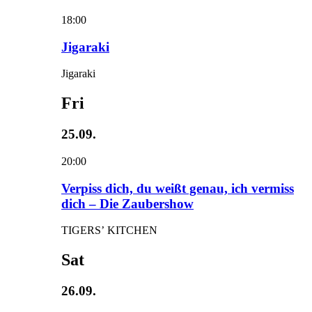
18:00
Jigaraki
Jigaraki
Fri
25.09.
20:00
Verpiss dich, du weißt genau, ich vermiss
dich – Die Zaubershow
TIGERS’ KITCHEN
Sat
26.09.