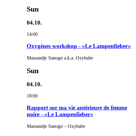
Sun
04.10.
14:00
Oxygènes workshop - »Le Lampenfieber«
Massandje Sanogo a.k.a. Oxybabe
Sun
04.10.
18:00
Rapport sur ma vie antérieure de femme
noire - »Le Lampenfieber«
Massandje Sanogo – Oxybabe