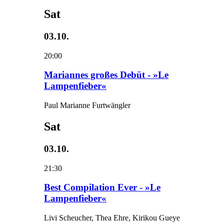
Sat
03.10.
20:00
Mariannes großes Debüt - »Le
Lampenfieber«
Paul Marianne Furtwängler
Sat
03.10.
21:30
Best Compilation Ever - »Le
Lampenfieber«
Livi Scheucher, Thea Ehre, Kirikou Gueye