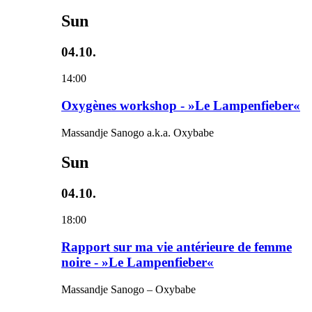
Sun
04.10.
14:00
Oxygènes workshop - »Le Lampenfieber«
Massandje Sanogo a.k.a. Oxybabe
Sun
04.10.
18:00
Rapport sur ma vie antérieure de femme
noire - »Le Lampenfieber«
Massandje Sanogo – Oxybabe