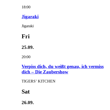
18:00
Jigaraki
Jigaraki
Fri
25.09.
20:00
Verpiss dich, du weißt genau, ich vermiss
dich – Die Zaubershow
TIGERS’ KITCHEN
Sat
26.09.