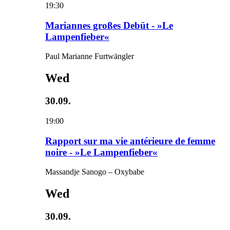
19:30
Mariannes großes Debüt - »Le
Lampenfieber«
Paul Marianne Furtwängler
Wed
30.09.
19:00
Rapport sur ma vie antérieure de femme
noire - »Le Lampenfieber«
Massandje Sanogo – Oxybabe
Wed
30.09.