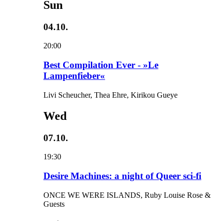
Sun
04.10.
20:00
Best Compilation Ever - »Le
Lampenfieber«
Livi Scheucher, Thea Ehre, Kirikou Gueye
Wed
07.10.
19:30
Desire Machines: a night of Queer sci-fi
ONCE WE WERE ISLANDS, Ruby Louise Rose &
Guests