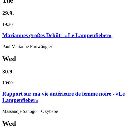
Tue
29.9.
19:30
Mariannes großes Debüt - »Le Lampenfieber«
Paul Marianne Furtwängler
Wed
30.9.
19:00
Rapport sur ma vie antérieure de femme noire - »Le
Lampenfieber«
Massandje Sanogo – Oxybabe
Wed