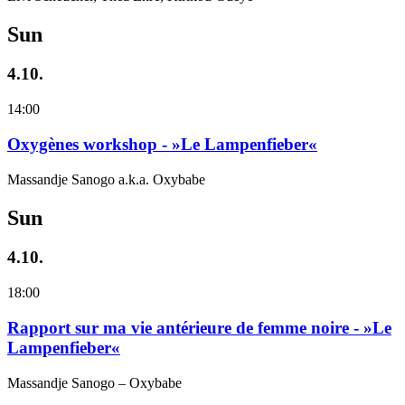
Sun
4.10.
14:00
Oxygènes workshop - »Le Lampenfieber«
Massandje Sanogo a.k.a. Oxybabe
Sun
4.10.
18:00
Rapport sur ma vie antérieure de femme noire - »Le
Lampenfieber«
Massandje Sanogo – Oxybabe