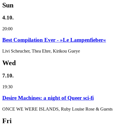
Sun
4.10.
20:00
Best Compilation Ever - »Le Lampenfieber«
Livi Scheucher, Thea Ehre, Kirikou Gueye
Wed
7.10.
19:30
Desire Machines: a night of Queer sci-fi
ONCE WE WERE ISLANDS, Ruby Louise Rose & Guests
Fri