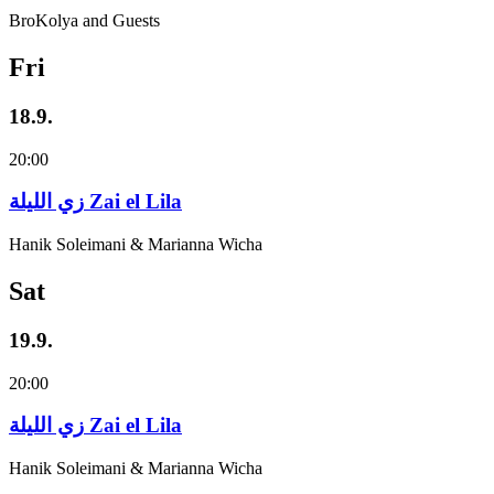
BroKolya and Guests
Fri
18.9.
20:00
زي‌ اللیلة Zai el Lila
Hanik Soleimani & Marianna Wicha
Sat
19.9.
20:00
زي‌ اللیلة Zai el Lila
Hanik Soleimani & Marianna Wicha