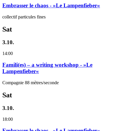
Embrasser le chaos - »Le Lampenfieber«
collectif particules fines
Sat
3.10.
14:00
Famili(es) – a writing workshop - »Le
Lampenfieber«
Compagnie 88 mètres/seconde
Sat
3.10.
18:00
Embrasser le chaos - »Le Lampenfieber«