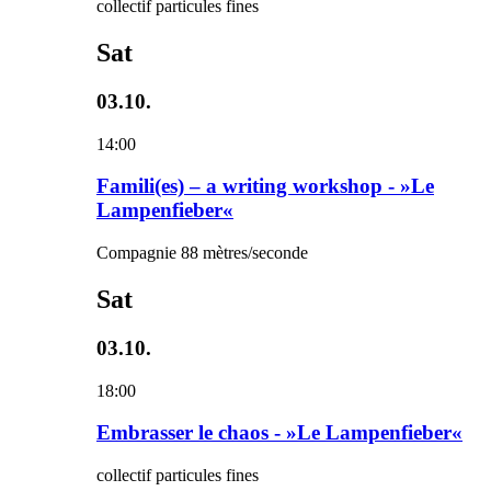
collectif particules fines
Sat
03.10.
14:00
Famili(es) – a writing workshop - »Le
Lampenfieber«
Compagnie 88 mètres/seconde
Sat
03.10.
18:00
Embrasser le chaos - »Le Lampenfieber«
collectif particules fines