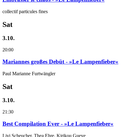
collectif particules fines
Sat
3.10.
20:00
Mariannes großes Debüt - »Le Lampenfieber«
Paul Marianne Furtwängler
Sat
3.10.
21:30
Best Compilation Ever - »Le Lampenfieber«
Livi Scheucher, Thea Ehre, Kirikou Gueye