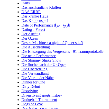
Darts
Das anschauliche Klaffen
DAS ERBE
Das kranke Haus
Das Krippenspiel
Date of Performance |تاریخ اجرا
Dating a Forest
Der Ausflug
Der Ozean
Desire Machines: a night of Queer sci-fi
Die Ausschreitung
Die Entsorgung des Vergessens - 91 Traumprotokolle
Die neue Performance
Die Shimmy Shake Show
Die Suche nach der Ur-Oper
Die Übersetzung
Die Verwandlung
Die Vier in der Nähe
Dinner for One
Dirty Debut
Dissolving
Diversifying sports history
Dodgeball Tournament
Dogs of Love
Dos Vidas. Zwei Leben