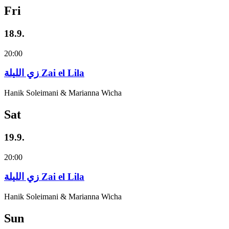
Fri
18.9.
20:00
زي‌ اللیلة Zai el Lila
Hanik Soleimani & Marianna Wicha
Sat
19.9.
20:00
زي‌ اللیلة Zai el Lila
Hanik Soleimani & Marianna Wicha
Sun