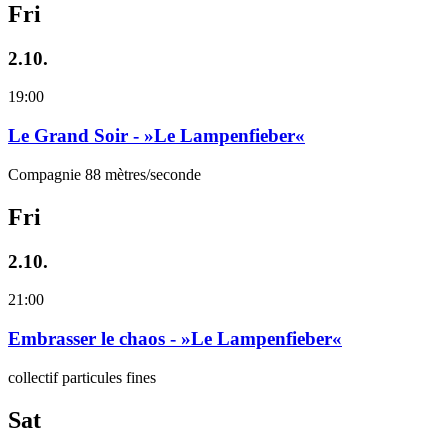
Fri
2.10.
19:00
Le Grand Soir - »Le Lampenfieber«
Compagnie 88 mètres/seconde
Fri
2.10.
21:00
Embrasser le chaos - »Le Lampenfieber«
collectif particules fines
Sat