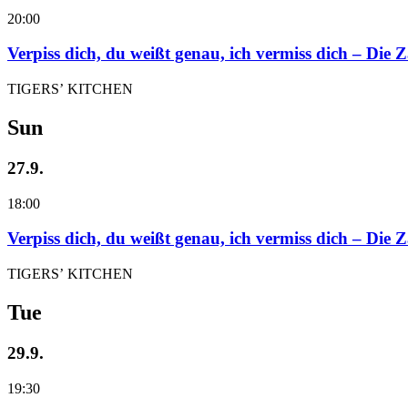
20:00
Verpiss dich, du weißt genau, ich vermiss dich – Die
TIGERS’ KITCHEN
Sun
27.9.
18:00
Verpiss dich, du weißt genau, ich vermiss dich – Die
TIGERS’ KITCHEN
Tue
29.9.
19:30