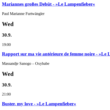
Mariannes großes Debüt - »Le Lampenfieber«
Paul Marianne Furtwängler
Wed
30.9.
19:00
Rapport sur ma vie antérieure de femme noire - »Le
Massandje Sanogo – Oxybabe
Wed
30.9.
21:00
Buster, my love - »Le Lampenfieber«