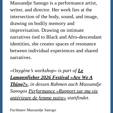
Massandje Sanogo is a performance artist,
writer, and director. Her work lies at the
intersection of the body, sound, and image,
drawing on bodily memory and
improvisation. Drawing on intimate
narratives tied to Black and Afro-descendant
identities, she creates spaces of resonance
between individual experiences and shared
narratives.
»Oxygène’s workshop« is part of
Le
Lampenfieber 2026 Festival »Are We A
Thing?«
, in dessen Rahmen auch Massandje
Sanogos
Performance »Rapport sur ma vie
antérieure de femme noire«
stattfindet.
Facilitator
Massandje Sanogo