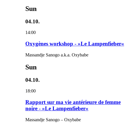
Sun
04.10.
14:00
Oxygènes workshop - »Le Lampenfieber«
Massandje Sanogo a.k.a. Oxybabe
Sun
04.10.
18:00
Rapport sur ma vie antérieure de femme
noire - »Le Lampenfieber«
Massandje Sanogo – Oxybabe