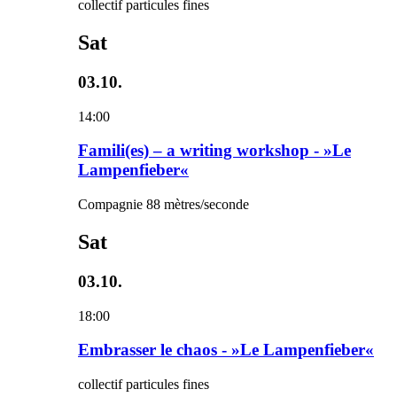
collectif particules fines
Sat
03.10.
14:00
Famili(es) – a writing workshop - »Le
Lampenfieber«
Compagnie 88 mètres/seconde
Sat
03.10.
18:00
Embrasser le chaos - »Le Lampenfieber«
collectif particules fines