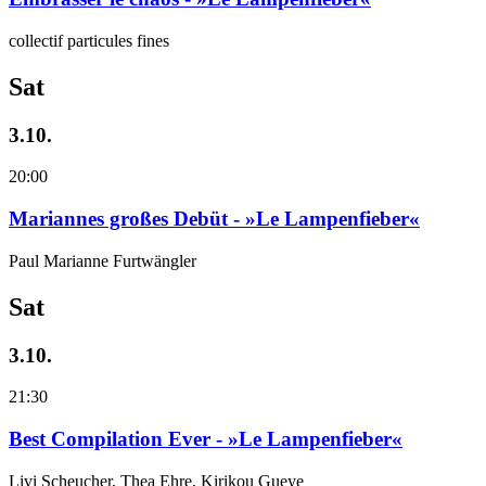
collectif particules fines
Sat
3.10.
20:00
Mariannes großes Debüt - »Le Lampenfieber«
Paul Marianne Furtwängler
Sat
3.10.
21:30
Best Compilation Ever - »Le Lampenfieber«
Livi Scheucher, Thea Ehre, Kirikou Gueye