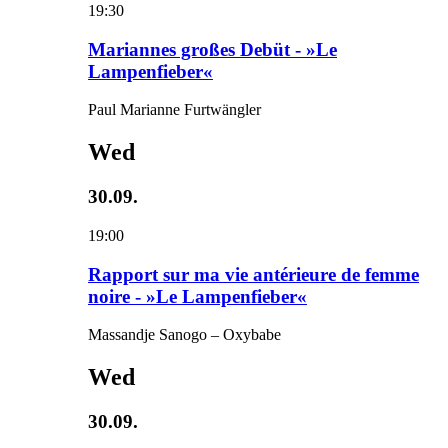
19:30
Mariannes großes Debüt - »Le
Lampenfieber«
Paul Marianne Furtwängler
Wed
30.09.
19:00
Rapport sur ma vie antérieure de femme
noire - »Le Lampenfieber«
Massandje Sanogo – Oxybabe
Wed
30.09.