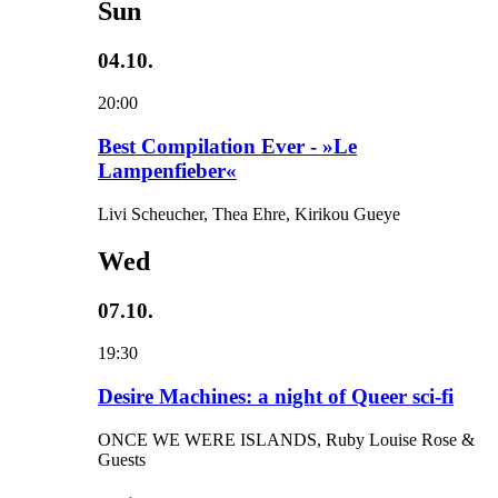
Sun
04.10.
20:00
Best Compilation Ever - »Le
Lampenfieber«
Livi Scheucher, Thea Ehre, Kirikou Gueye
Wed
07.10.
19:30
Desire Machines: a night of Queer sci-fi
ONCE WE WERE ISLANDS, Ruby Louise Rose &
Guests