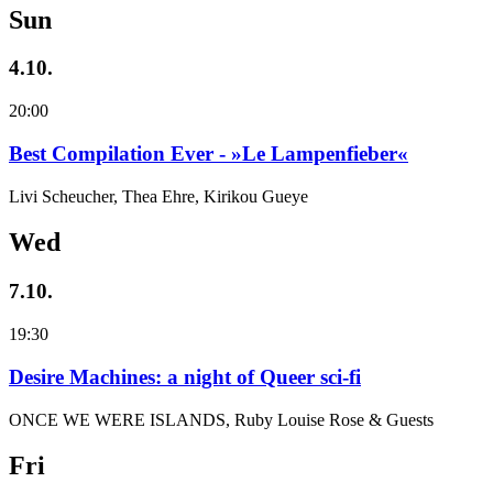
Sun
4.10.
20:00
Best Compilation Ever - »Le Lampenfieber«
Livi Scheucher, Thea Ehre, Kirikou Gueye
Wed
7.10.
19:30
Desire Machines: a night of Queer sci-fi
ONCE WE WERE ISLANDS, Ruby Louise Rose & Guests
Fri