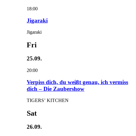
18:00
Jigaraki
Jigaraki
Fri
25.09.
20:00
Verpiss dich, du weißt genau, ich vermiss
dich – Die Zaubershow
TIGERS’ KITCHEN
Sat
26.09.