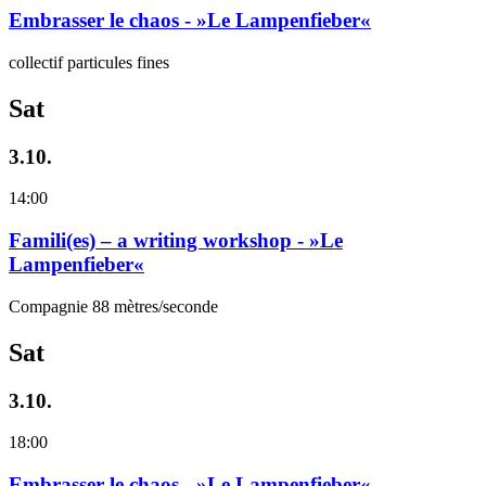
Embrasser le chaos - »Le Lampenfieber«
collectif particules fines
Sat
3.10.
14:00
Famili(es) – a writing workshop - »Le
Lampenfieber«
Compagnie 88 mètres/seconde
Sat
3.10.
18:00
Embrasser le chaos - »Le Lampenfieber«