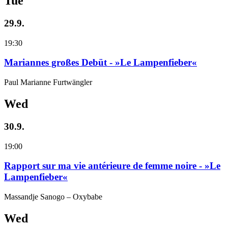
Tue
29.9.
19:30
Mariannes großes Debüt - »Le Lampenfieber«
Paul Marianne Furtwängler
Wed
30.9.
19:00
Rapport sur ma vie antérieure de femme noire - »Le
Lampenfieber«
Massandje Sanogo – Oxybabe
Wed