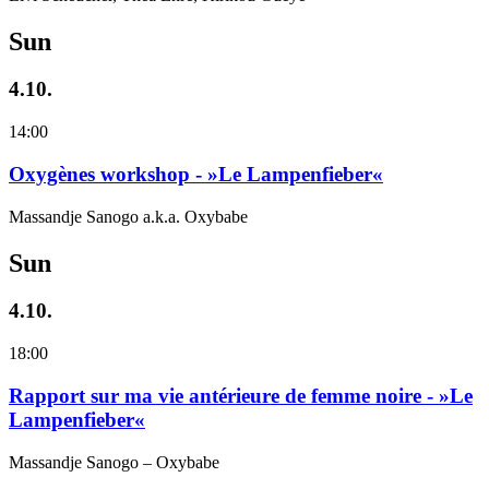
Sun
4.10.
14:00
Oxygènes workshop - »Le Lampenfieber«
Massandje Sanogo a.k.a. Oxybabe
Sun
4.10.
18:00
Rapport sur ma vie antérieure de femme noire - »Le
Lampenfieber«
Massandje Sanogo – Oxybabe