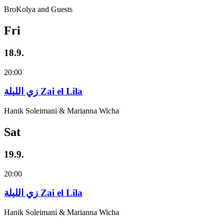
BroKolya and Guests
Fri
18.9.
20:00
زي‌ اللیلة Zai el Lila
Hanik Soleimani & Marianna Wicha
Sat
19.9.
20:00
زي‌ اللیلة Zai el Lila
Hanik Soleimani & Marianna Wicha