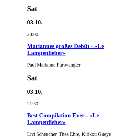
Sat
03.10.
20:00
Mariannes großes Debüt - »Le
Lampenfieber«
Paul Marianne Furtwängler
Sat
03.10.
21:30
Best Compilation Ever - »Le
Lampenfieber«
Livi Scheucher, Thea Ehre, Kirikou Gueye