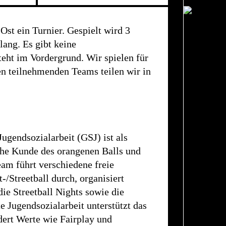
Ost ein Turnier. Gespielt wird 3
lang. Es gibt keine
eht im Vordergrund. Wir spielen für
en teilnehmenden Teams teilen wir in
Jugendsozialarbeit (GSJ) ist als
ohe Kunde des orangenen Balls und
am führt verschiedene freie
/Streetball durch, organisiert
die Streetball Nights sowie die
te Jugendsozialarbeit unterstützt das
dert Werte wie Fairplay und