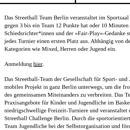
Das Streetball Team Berlin veranstaltet im Sportsaal 
gegen 3 bis ein Team 12 Punkte hat oder 10 Minuten 
Schiedsrichter*innen und der »Fair-Play«-Gedanke st
jedes Turnier einen ersten Platz aus. Abhängig von d
Kategorien wie Mixed, Herren oder Jugend ein.
Anmeldung
hier
.
Das Streetball-Team der Gesellschaft für Sport- und 
mobiles Projekt in ganz Berlin unterwegs, um die fr
des gemeinsamen Miteinanders zu verbreiten. Das Te
Praxisangebote für Kinder und Jugendliche im Basket-
niedrigschwellige Freizeit-Turniere und veranstaltet 
Streetball Challenge Berlin. Durch die sportorientier
Team Jugendliche bei der Selbstorganisation und för