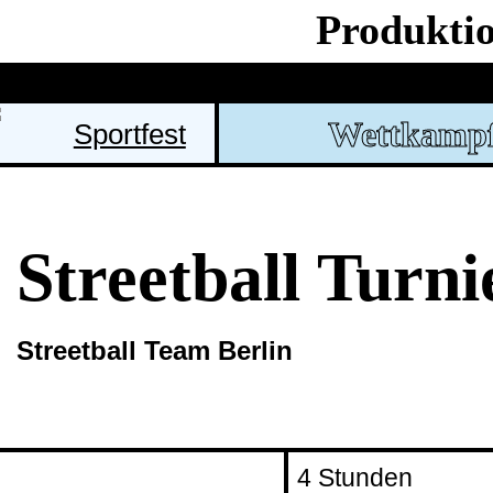
Produkti
Wettkamp
Sportfest
Streetball Turni
Streetball Team Berlin
4 Stunden