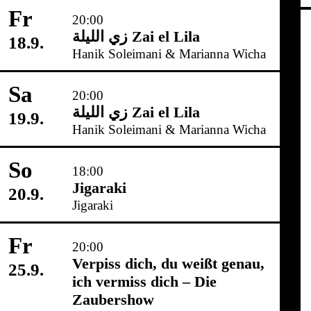
Fr
20:00
زي‌ اللیلة Zai el Lila
18.9.
Hanik Soleimani & Marianna Wicha
Sa
20:00
زي‌ اللیلة Zai el Lila
19.9.
Hanik Soleimani & Marianna Wicha
So
18:00
Jigaraki
20.9.
Jigaraki
Fr
20:00
Verpiss dich, du weißt genau,
25.9.
ich vermiss dich – Die
Zaubershow