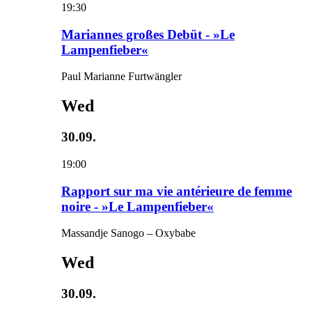
19:30
Mariannes großes Debüt - »Le
Lampenfieber«
Paul Marianne Furtwängler
Wed
30.09.
19:00
Rapport sur ma vie antérieure de femme
noire - »Le Lampenfieber«
Massandje Sanogo – Oxybabe
Wed
30.09.