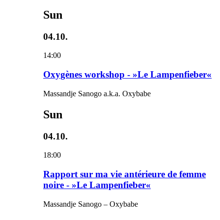
Sun
04.10.
14:00
Oxygènes workshop - »Le Lampenfieber«
Massandje Sanogo a.k.a. Oxybabe
Sun
04.10.
18:00
Rapport sur ma vie antérieure de femme
noire - »Le Lampenfieber«
Massandje Sanogo – Oxybabe