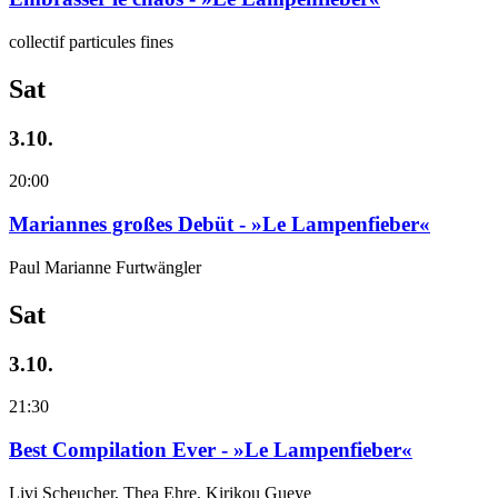
collectif particules fines
Sat
3.10.
20:00
Mariannes großes Debüt - »Le Lampenfieber«
Paul Marianne Furtwängler
Sat
3.10.
21:30
Best Compilation Ever - »Le Lampenfieber«
Livi Scheucher, Thea Ehre, Kirikou Gueye