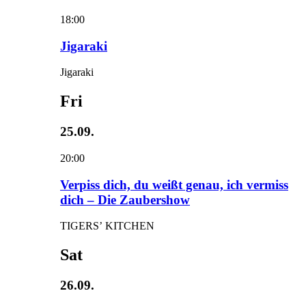
18:00
Jigaraki
Jigaraki
Fri
25.09.
20:00
Verpiss dich, du weißt genau, ich vermiss
dich – Die Zaubershow
TIGERS’ KITCHEN
Sat
26.09.