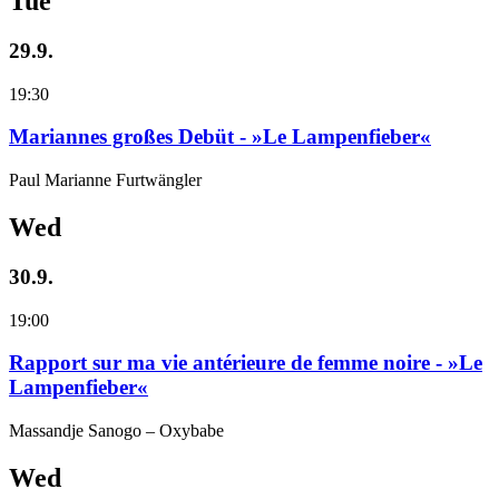
Tue
29.9.
19:30
Mariannes großes Debüt - »Le Lampenfieber«
Paul Marianne Furtwängler
Wed
30.9.
19:00
Rapport sur ma vie antérieure de femme noire - »Le
Lampenfieber«
Massandje Sanogo – Oxybabe
Wed