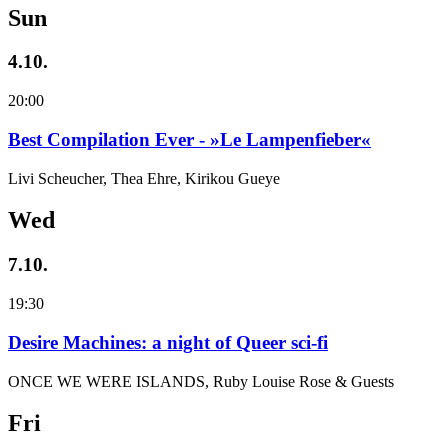
Sun
4.10.
20:00
Best Compilation Ever - »Le Lampenfieber«
Livi Scheucher, Thea Ehre, Kirikou Gueye
Wed
7.10.
19:30
Desire Machines: a night of Queer sci-fi
ONCE WE WERE ISLANDS, Ruby Louise Rose & Guests
Fri