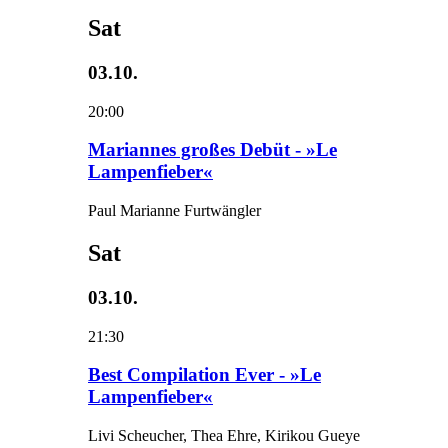
Sat
03.10.
20:00
Mariannes großes Debüt - »Le
Lampenfieber«
Paul Marianne Furtwängler
Sat
03.10.
21:30
Best Compilation Ever - »Le
Lampenfieber«
Livi Scheucher, Thea Ehre, Kirikou Gueye