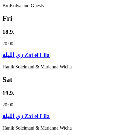
BroKolya and Guests
Fri
18.9.
20:00
زي‌ اللیلة Zai el Lila
Hanik Soleimani & Marianna Wicha
Sat
19.9.
20:00
زي‌ اللیلة Zai el Lila
Hanik Soleimani & Marianna Wicha