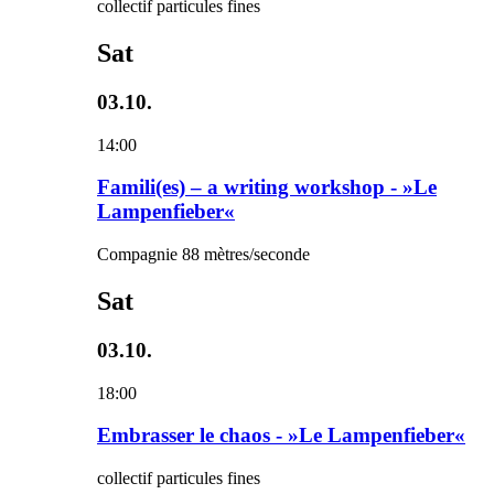
collectif particules fines
Sat
03.10.
14:00
Famili(es) – a writing workshop - »Le
Lampenfieber«
Compagnie 88 mètres/seconde
Sat
03.10.
18:00
Embrasser le chaos - »Le Lampenfieber«
collectif particules fines