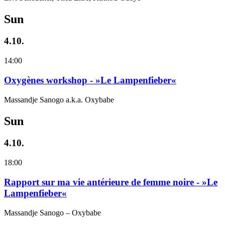
Sun
4.10.
14:00
Oxygènes workshop - »Le Lampenfieber«
Massandje Sanogo a.k.a. Oxybabe
Sun
4.10.
18:00
Rapport sur ma vie antérieure de femme noire - »Le
Lampenfieber«
Massandje Sanogo – Oxybabe