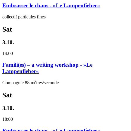
Embrasser le chaos - »Le Lampenfieber«
collectif particules fines
Sat
3.10.
14:00
Famili(es) – a writing workshop - »Le
Lampenfieber«
Compagnie 88 mètres/seconde
Sat
3.10.
18:00
Embrasser le chaos - »Le Lampenfieber«