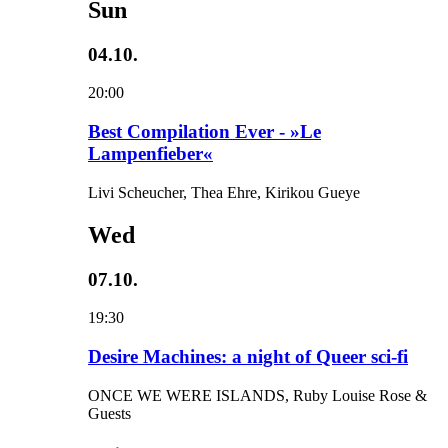
Sun
04.10.
20:00
Best Compilation Ever - »Le
Lampenfieber«
Livi Scheucher, Thea Ehre, Kirikou Gueye
Wed
07.10.
19:30
Desire Machines: a night of Queer sci-fi
ONCE WE WERE ISLANDS, Ruby Louise Rose &
Guests