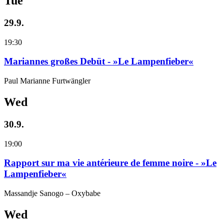
Tue
29.9.
19:30
Mariannes großes Debüt - »Le Lampenfieber«
Paul Marianne Furtwängler
Wed
30.9.
19:00
Rapport sur ma vie antérieure de femme noire - »Le
Lampenfieber«
Massandje Sanogo – Oxybabe
Wed