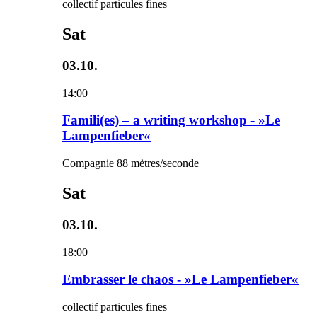
collectif particules fines
Sat
03.10.
14:00
Famili(es) – a writing workshop - »Le
Lampenfieber«
Compagnie 88 mètres/seconde
Sat
03.10.
18:00
Embrasser le chaos - »Le Lampenfieber«
collectif particules fines