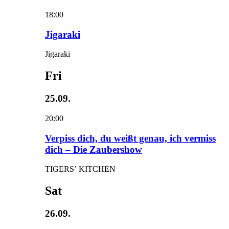
18:00
Jigaraki
Jigaraki
Fri
25.09.
20:00
Verpiss dich, du weißt genau, ich vermiss
dich – Die Zaubershow
TIGERS’ KITCHEN
Sat
26.09.