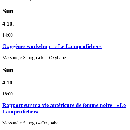
Sun
4.10.
14:00
Oxygènes workshop - »Le Lampenfieber«
Massandje Sanogo a.k.a. Oxybabe
Sun
4.10.
18:00
Rapport sur ma vie antérieure de femme noire - »Le
Lampenfieber«
Massandje Sanogo – Oxybabe