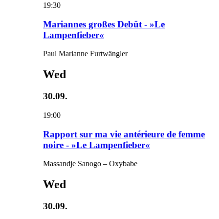
19:30
Mariannes großes Debüt - »Le
Lampenfieber«
Paul Marianne Furtwängler
Wed
30.09.
19:00
Rapport sur ma vie antérieure de femme
noire - »Le Lampenfieber«
Massandje Sanogo – Oxybabe
Wed
30.09.