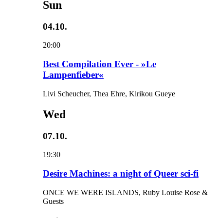
Sun
04.10.
20:00
Best Compilation Ever - »Le
Lampenfieber«
Livi Scheucher, Thea Ehre, Kirikou Gueye
Wed
07.10.
19:30
Desire Machines: a night of Queer sci-fi
ONCE WE WERE ISLANDS, Ruby Louise Rose &
Guests