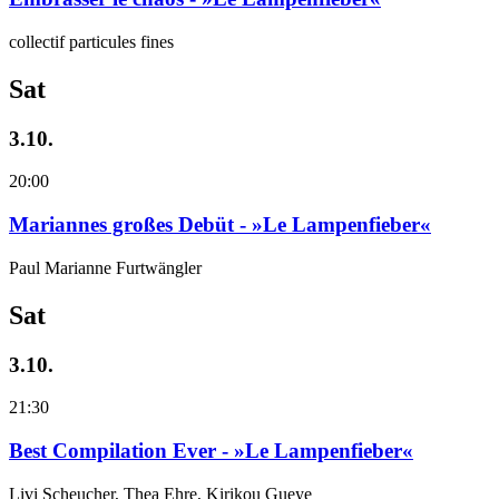
collectif particules fines
Sat
3.10.
20:00
Mariannes großes Debüt - »Le Lampenfieber«
Paul Marianne Furtwängler
Sat
3.10.
21:30
Best Compilation Ever - »Le Lampenfieber«
Livi Scheucher, Thea Ehre, Kirikou Gueye