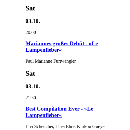
Sat
03.10.
20:00
Mariannes großes Debüt - »Le
Lampenfieber«
Paul Marianne Furtwängler
Sat
03.10.
21:30
Best Compilation Ever - »Le
Lampenfieber«
Livi Scheucher, Thea Ehre, Kirikou Gueye