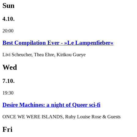
Sun
4.10.
20:00
Best Compilation Ever - »Le Lampenfieber«
Livi Scheucher, Thea Ehre, Kirikou Gueye
Wed
7.10.
19:30
Desire Machines: a night of Queer sci-fi
ONCE WE WERE ISLANDS, Ruby Louise Rose & Guests
Fri