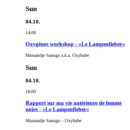
Sun
04.10.
14:00
Oxygènes workshop - »Le Lampenfieber«
Massandje Sanogo a.k.a. Oxybabe
Sun
04.10.
18:00
Rapport sur ma vie antérieure de femme
noire - »Le Lampenfieber«
Massandje Sanogo – Oxybabe