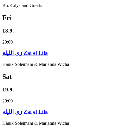
BroKolya and Guests
Fri
18.9.
20:00
زي‌ اللیلة Zai el Lila
Hanik Soleimani & Marianna Wicha
Sat
19.9.
20:00
زي‌ اللیلة Zai el Lila
Hanik Soleimani & Marianna Wicha