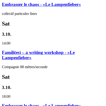
Embrasser le chaos - »Le Lampenfieber«
collectif particules fines
Sat
3.10.
14:00
Famili(es) – a writing workshop - »Le
Lampenfieber«
Compagnie 88 mètres/seconde
Sat
3.10.
18:00
Embrasser le chaos - »Le Lampenfieber«