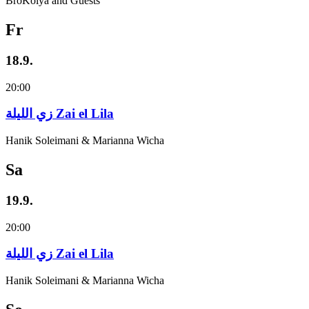
BroKolya and Guests
Fr
18.9.
20:00
زي‌ اللیلة Zai el Lila
Hanik Soleimani & Marianna Wicha
Sa
19.9.
20:00
زي‌ اللیلة Zai el Lila
Hanik Soleimani & Marianna Wicha