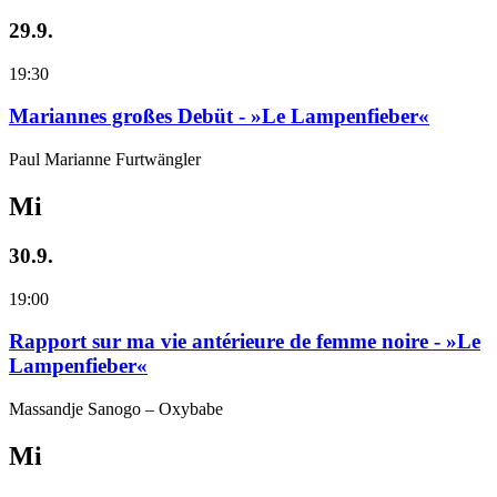
29.9.
19:30
Mariannes großes Debüt - »Le Lampenfieber«
Paul Marianne Furtwängler
Mi
30.9.
19:00
Rapport sur ma vie antérieure de femme noire - »Le
Lampenfieber«
Massandje Sanogo – Oxybabe
Mi