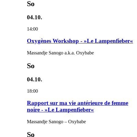
So
04.10.
14:00
Oxygènes Workshop - »Le Lampenfieber«
Massandje Sanogo a.k.a. Oxybabe
So
04.10.
18:00
Rapport sur ma vie antérieure de femme
noire - »Le Lampenfieber«
Massandje Sanogo – Oxybabe
So