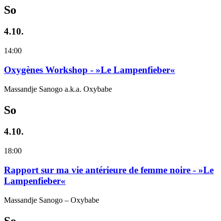
So
4.10.
14:00
Oxygènes Workshop - »Le Lampenfieber«
Massandje Sanogo a.k.a. Oxybabe
So
4.10.
18:00
Rapport sur ma vie antérieure de femme noire - »Le
Lampenfieber«
Massandje Sanogo – Oxybabe
So