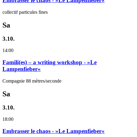
Embrasser le chaos - »Le Lampenfieber«
collectif particules fines
Sa
3.10.
14:00
Famili(es) – a writing workshop - »Le
Lampenfieber«
Compagnie 88 mètres/seconde
Sa
3.10.
18:00
Embrasser le chaos - »Le Lampenfieber«