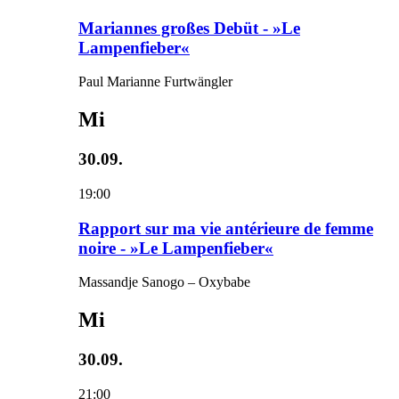
Mariannes großes Debüt - »Le
Lampenfieber«
Paul Marianne Furtwängler
Mi
30.09.
19:00
Rapport sur ma vie antérieure de femme
noire - »Le Lampenfieber«
Massandje Sanogo – Oxybabe
Mi
30.09.
21:00