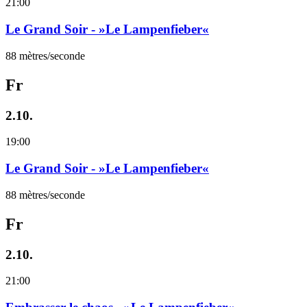
21:00
Le Grand Soir - »Le Lampenfieber«
88 mètres/seconde
Fr
2.10.
19:00
Le Grand Soir - »Le Lampenfieber«
88 mètres/seconde
Fr
2.10.
21:00