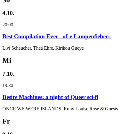
4.10.
20:00
Best Compilation Ever - »Le Lampenfieber«
Livi Scheucher, Thea Ehre, Kirikou Gueye
Mi
7.10.
19:30
Desire Machines: a night of Queer sci-fi
ONCE WE WERE ISLANDS, Ruby Louise Rose & Guests
Fr