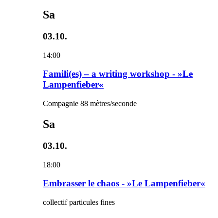
Sa
03.10.
14:00
Famili(es) – a writing workshop - »Le
Lampenfieber«
Compagnie 88 mètres/seconde
Sa
03.10.
18:00
Embrasser le chaos - »Le Lampenfieber«
collectif particules fines