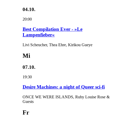
04.10.
20:00
Best Compilation Ever - »Le
Lampenfieber«
Livi Scheucher, Thea Ehre, Kirikou Gueye
Mi
07.10.
19:30
Desire Machines: a night of Queer sci-fi
ONCE WE WERE ISLANDS, Ruby Louise Rose &
Guests
Fr