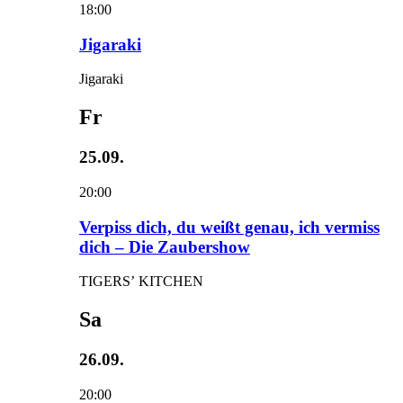
18:00
Jigaraki
Jigaraki
Fr
25.09.
20:00
Verpiss dich, du weißt genau, ich vermiss
dich – Die Zaubershow
TIGERS’ KITCHEN
Sa
26.09.
20:00