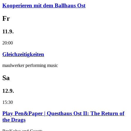
Kooperieren mit dem Ballhaus Ost
Fr
11.9.
20:00
Gleichzeitigkeiten
maulwerker performing music
Sa
12.9.
15:30
Play Pen&Paper | Questhaus Ost II: The Return of
the Drags