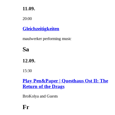
11.09.
20:00
Gleichzeitigkeiten
maulwerker performing music
Sa
12.09.
15:30
Play Pen&Paper | Questhaus Ost II: The
Return of the Drags
BroKolya and Guests
Fr