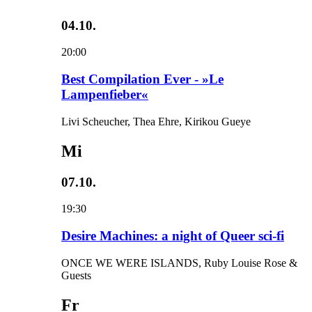
04.10.
20:00
Best Compilation Ever - »Le
Lampenfieber«
Livi Scheucher, Thea Ehre, Kirikou Gueye
Mi
07.10.
19:30
Desire Machines: a night of Queer sci-fi
ONCE WE WERE ISLANDS, Ruby Louise Rose &
Guests
Fr