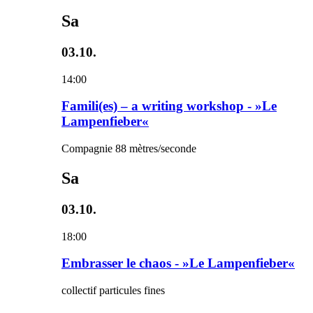
Sa
03.10.
14:00
Famili(es) – a writing workshop - »Le
Lampenfieber«
Compagnie 88 mètres/seconde
Sa
03.10.
18:00
Embrasser le chaos - »Le Lampenfieber«
collectif particules fines