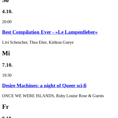
4.10.
20:00
Best Compilation Ever - »Le Lampenfieber«
Livi Scheucher, Thea Ehre, Kirikou Gueye
Mi
7.10.
19:30
Desire Machines: a night of Queer sci-fi
ONCE WE WERE ISLANDS, Ruby Louise Rose & Guests
Fr