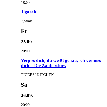
18:00
Jigaraki
Jigaraki
Fr
25.09.
20:00
Verpiss dich, du weißt genau, ich vermiss
dich – Die Zaubershow
TIGERS’ KITCHEN
Sa
26.09.
20:00