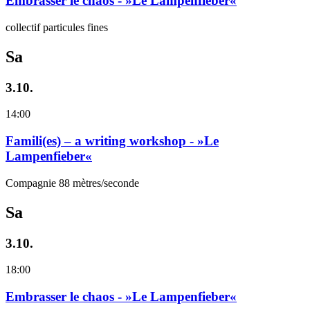
Embrasser le chaos - »Le Lampenfieber«
collectif particules fines
Sa
3.10.
14:00
Famili(es) – a writing workshop - »Le
Lampenfieber«
Compagnie 88 mètres/seconde
Sa
3.10.
18:00
Embrasser le chaos - »Le Lampenfieber«