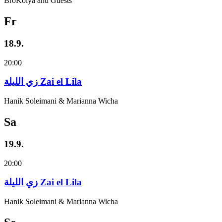
BroKolya and Guests
Fr
18.9.
20:00
زي‌ اللیلة Zai el Lila
Hanik Soleimani & Marianna Wicha
Sa
19.9.
20:00
زي‌ اللیلة Zai el Lila
Hanik Soleimani & Marianna Wicha