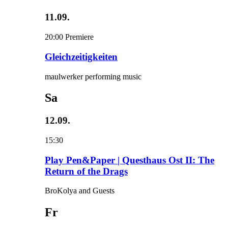
11.09.
20:00
Premiere
Gleichzeitigkeiten
maulwerker performing music
Sa
12.09.
15:30
Play Pen&Paper | Questhaus Ost II: The
Return of the Drags
BroKolya and Guests
Fr