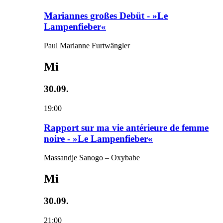
Mariannes großes Debüt - »Le
Lampenfieber«
Paul Marianne Furtwängler
Mi
30.09.
19:00
Rapport sur ma vie antérieure de femme
noire - »Le Lampenfieber«
Massandje Sanogo – Oxybabe
Mi
30.09.
21:00