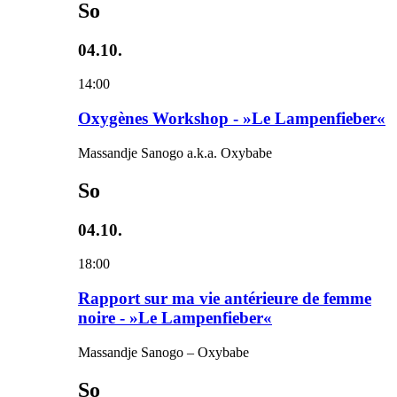
So
04.10.
14:00
Oxygènes Workshop - »Le Lampenfieber«
Massandje Sanogo a.k.a. Oxybabe
So
04.10.
18:00
Rapport sur ma vie antérieure de femme
noire - »Le Lampenfieber«
Massandje Sanogo – Oxybabe
So