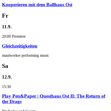
Kooperieren mit dem Ballhaus Ost
Fr
11.9.
20:00
Premiere
Gleichzeitigkeiten
maulwerker performing music
Sa
12.9.
15:30
Play Pen&Paper | Questhaus Ost II: The Return of
the Drags