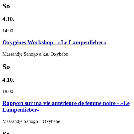
So
4.10.
14:00
Oxygènes Workshop - »Le Lampenfieber«
Massandje Sanogo a.k.a. Oxybabe
So
4.10.
18:00
Rapport sur ma vie antérieure de femme noire - »Le
Lampenfieber«
Massandje Sanogo – Oxybabe
So