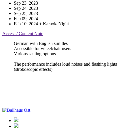
Sep 23, 2023
Sep 24, 2023
Sep 25, 2023
Feb 09, 2024
Feb 10, 2024
+ KaraokeNight
Access / Content Note
German with English surtitles
Accessible for wheelchair users
Various seating options
The performance includes loud noises and flashing lights
(stroboscopic effects).
Ballhaus
Ost