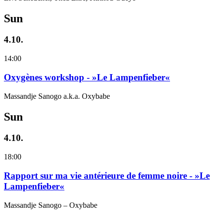
Sun
4.10.
14:00
Oxygènes workshop - »Le Lampenfieber«
Massandje Sanogo a.k.a. Oxybabe
Sun
4.10.
18:00
Rapport sur ma vie antérieure de femme noire - »Le
Lampenfieber«
Massandje Sanogo – Oxybabe