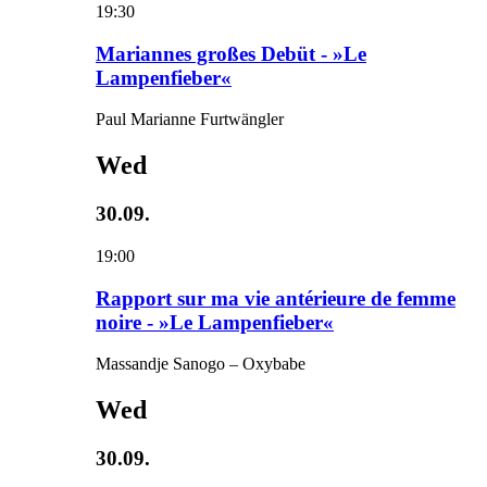
19:30
Mariannes großes Debüt - »Le
Lampenfieber«
Paul Marianne Furtwängler
Wed
30.09.
19:00
Rapport sur ma vie antérieure de femme
noire - »Le Lampenfieber«
Massandje Sanogo – Oxybabe
Wed
30.09.