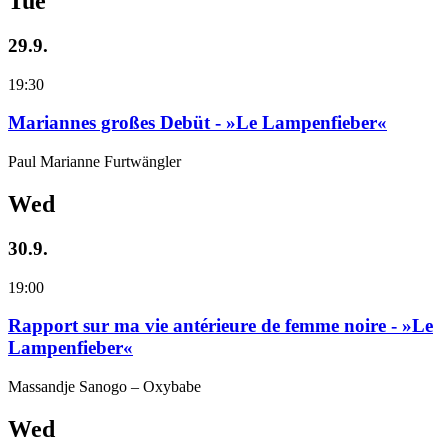
Tue
29.9.
19:30
Mariannes großes Debüt - »Le Lampenfieber«
Paul Marianne Furtwängler
Wed
30.9.
19:00
Rapport sur ma vie antérieure de femme noire - »Le
Lampenfieber«
Massandje Sanogo – Oxybabe
Wed