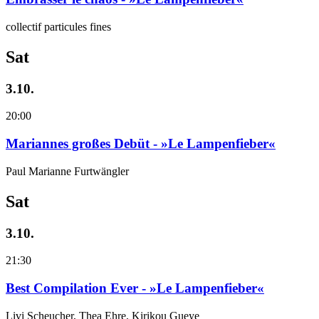
collectif particules fines
Sat
3.10.
20:00
Mariannes großes Debüt - »Le Lampenfieber«
Paul Marianne Furtwängler
Sat
3.10.
21:30
Best Compilation Ever - »Le Lampenfieber«
Livi Scheucher, Thea Ehre, Kirikou Gueye