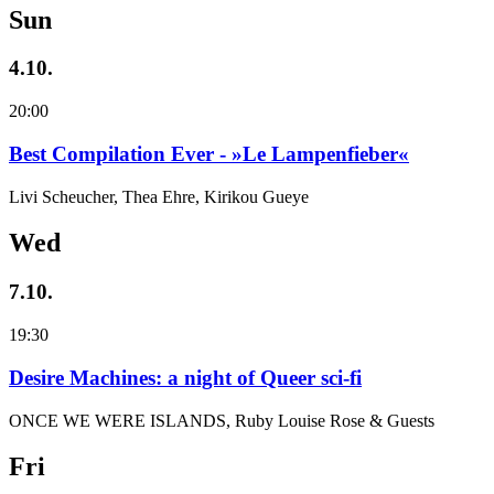
Sun
4.10.
20:00
Best Compilation Ever - »Le Lampenfieber«
Livi Scheucher, Thea Ehre, Kirikou Gueye
Wed
7.10.
19:30
Desire Machines: a night of Queer sci-fi
ONCE WE WERE ISLANDS, Ruby Louise Rose & Guests
Fri