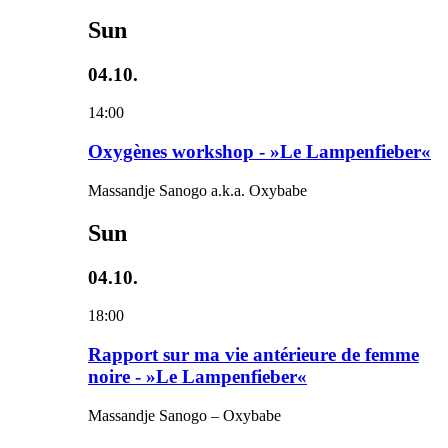
Sun
04.10.
14:00
Oxygènes workshop - »Le Lampenfieber«
Massandje Sanogo a.k.a. Oxybabe
Sun
04.10.
18:00
Rapport sur ma vie antérieure de femme
noire - »Le Lampenfieber«
Massandje Sanogo – Oxybabe