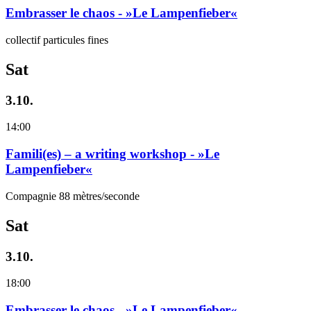
Embrasser le chaos - »Le Lampenfieber«
collectif particules fines
Sat
3.10.
14:00
Famili(es) – a writing workshop - »Le
Lampenfieber«
Compagnie 88 mètres/seconde
Sat
3.10.
18:00
Embrasser le chaos - »Le Lampenfieber«