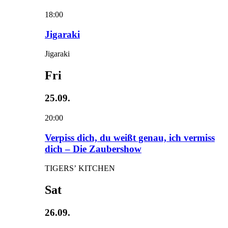
18:00
Jigaraki
Jigaraki
Fri
25.09.
20:00
Verpiss dich, du weißt genau, ich vermiss
dich – Die Zaubershow
TIGERS’ KITCHEN
Sat
26.09.