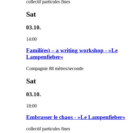
collectif particules fines
Sat
03.10.
14:00
Famili(es) – a writing workshop - »Le
Lampenfieber«
Compagnie 88 mètres/seconde
Sat
03.10.
18:00
Embrasser le chaos - »Le Lampenfieber«
collectif particules fines