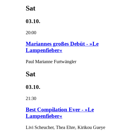
Sat
03.10.
20:00
Mariannes großes Debüt - »Le
Lampenfieber«
Paul Marianne Furtwängler
Sat
03.10.
21:30
Best Compilation Ever - »Le
Lampenfieber«
Livi Scheucher, Thea Ehre, Kirikou Gueye