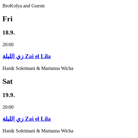
BroKolya and Guests
Fri
18.9.
20:00
زي‌ اللیلة Zai el Lila
Hanik Soleimani & Marianna Wicha
Sat
19.9.
20:00
زي‌ اللیلة Zai el Lila
Hanik Soleimani & Marianna Wicha