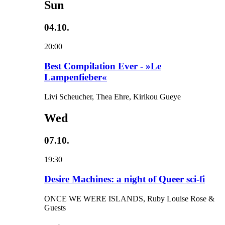
Sun
04.10.
20:00
Best Compilation Ever - »Le
Lampenfieber«
Livi Scheucher, Thea Ehre, Kirikou Gueye
Wed
07.10.
19:30
Desire Machines: a night of Queer sci-fi
ONCE WE WERE ISLANDS, Ruby Louise Rose &
Guests