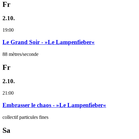
Fr
2.10.
19:00
Le Grand Soir - »Le Lampenfieber«
88 mètres/seconde
Fr
2.10.
21:00
Embrasser le chaos - »Le Lampenfieber«
collectif particules fines
Sa