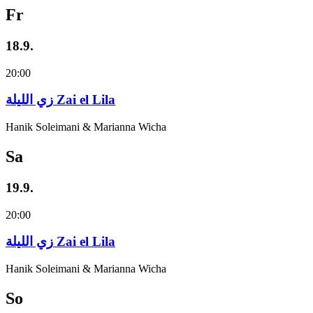
Fr
18.9.
20:00
زي‌ اللیلة Zai el Lila
Hanik Soleimani & Marianna Wicha
Sa
19.9.
20:00
زي‌ اللیلة Zai el Lila
Hanik Soleimani & Marianna Wicha
So