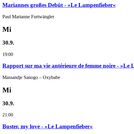
Mariannes großes Debüt - »Le Lampenfieber«
Paul Marianne Furtwängler
Mi
30.9.
19:00
Rapport sur ma vie antérieure de femme noire - »Le
Massandje Sanogo – Oxybabe
Mi
30.9.
21:00
Buster, my love - »Le Lampenfieber«