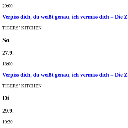
20:00
Verpiss dich, du weißt genau, ich vermiss dich – Die
TIGERS’ KITCHEN
So
27.9.
18:00
Verpiss dich, du weißt genau, ich vermiss dich – Die
TIGERS’ KITCHEN
Di
29.9.
19:30