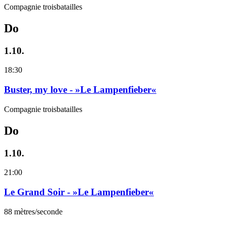
Compagnie troisbatailles
Do
1.10.
18:30
Buster, my love - »Le Lampenfieber«
Compagnie troisbatailles
Do
1.10.
21:00
Le Grand Soir - »Le Lampenfieber«
88 mètres/seconde