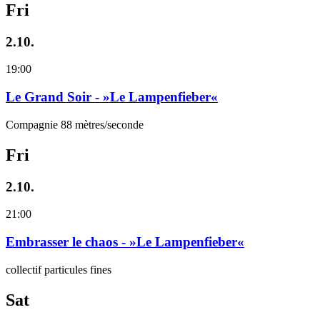
Fri
2.10.
19:00
Le Grand Soir - »Le Lampenfieber«
Compagnie 88 mètres/seconde
Fri
2.10.
21:00
Embrasser le chaos - »Le Lampenfieber«
collectif particules fines
Sat