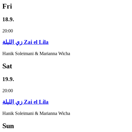
Fri
18.9.
20:00
زي‌ اللیلة Zai el Lila
Hanik Soleimani & Marianna Wicha
Sat
19.9.
20:00
زي‌ اللیلة Zai el Lila
Hanik Soleimani & Marianna Wicha
Sun