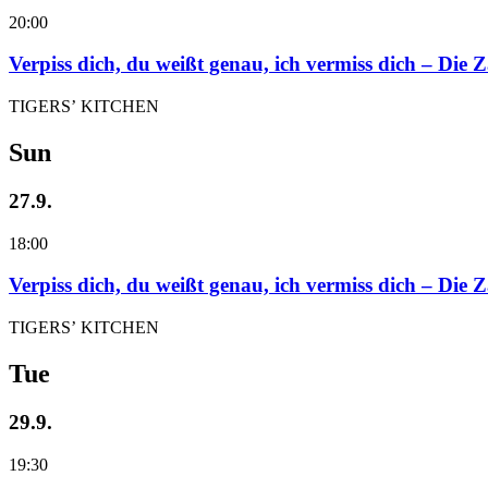
20:00
Verpiss dich, du weißt genau, ich vermiss dich – Die
TIGERS’ KITCHEN
Sun
27.9.
18:00
Verpiss dich, du weißt genau, ich vermiss dich – Die
TIGERS’ KITCHEN
Tue
29.9.
19:30