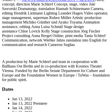
concept, direction
Marie Schleef
Concept, stage, video
Jule
Saworski
Dramaturgy, translation
Hannah Schünemann
Camera,
editing
Hendrik Lietmann
Lighting
Leander Hagen
Video operator,
stage management, superman
Ruben Müller
Artistic production
management
Michiko Günther und Ayako Toyama
Animation
assistance, editing
Anna Luisa Schmid
Stage design
assistance
Chloe Lovick Kelly
Stage construction
Jörg Fischer
Project consulting
Anna Bergel
Online, print media
Tania Schleef
Communication, network
Wiebke Jahns
ranslation into English for
communication and research
Cameron Seglias
A production by Marie Schleef and team in cooperation with
Ballhaus Ost Berlin and in co-production with Kosmos Theater
Vienna. Funded by the Berlin Senate Department for Culture and
Europe and the Foundation Women in Europe / TuWas – foundation
for public spirit.
Dates
Jan 13, 2022
Jan 13, 2022
Premiere
Jan 14, 2022