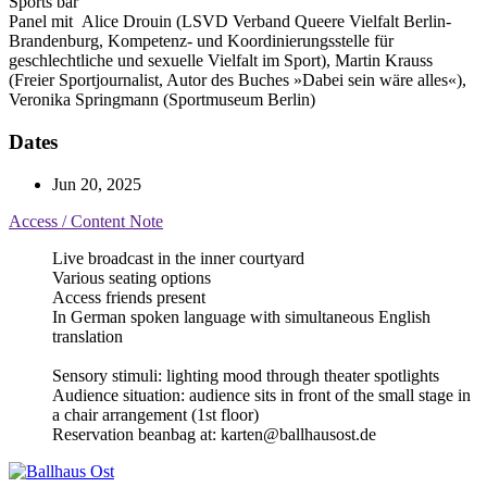
Sports bar
Panel mit
Alice Drouin (LSVD Verband Queere Vielfalt Berlin-
Brandenburg, Kompetenz- und Koordinierungsstelle für
geschlechtliche und sexuelle Vielfalt im Sport), Martin Krauss
(Freier Sportjournalist, Autor des Buches »Dabei sein wäre alles«),
Veronika Springmann (Sportmuseum Berlin)
Dates
Jun 20, 2025
Access / Content Note
Live broadcast in the inner courtyard
Various seating options
Access friends present
In German spoken language with simultaneous English
translation
Sensory stimuli: lighting mood through theater spotlights
Audience situation: audience sits in front of the small stage in
a chair arrangement (1st floor)
Reservation beanbag at: karten@ballhausost.de