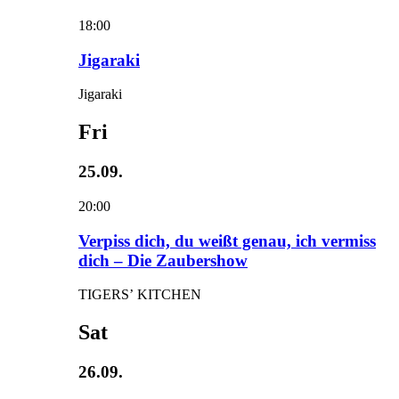
18:00
Jigaraki
Jigaraki
Fri
25.09.
20:00
Verpiss dich, du weißt genau, ich vermiss
dich – Die Zaubershow
TIGERS’ KITCHEN
Sat
26.09.