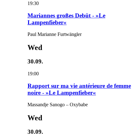
19:30
Mariannes großes Debüt - »Le
Lampenfieber«
Paul Marianne Furtwängler
Wed
30.09.
19:00
Rapport sur ma vie antérieure de femme
noire - »Le Lampenfieber«
Massandje Sanogo – Oxybabe
Wed
30.09.