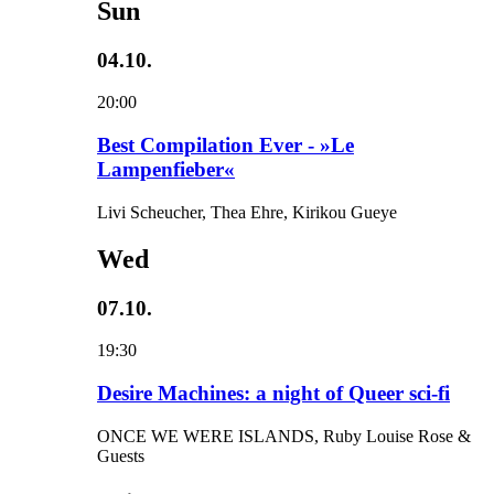
Sun
04.10.
20:00
Best Compilation Ever - »Le
Lampenfieber«
Livi Scheucher, Thea Ehre, Kirikou Gueye
Wed
07.10.
19:30
Desire Machines: a night of Queer sci-fi
ONCE WE WERE ISLANDS, Ruby Louise Rose &
Guests