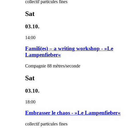
collectif particules fines
Sat
03.10.
14:00
Famili(es) – a writing workshop - »Le
Lampenfieber«
Compagnie 88 mètres/seconde
Sat
03.10.
18:00
Embrasser le chaos - »Le Lampenfieber«
collectif particules fines