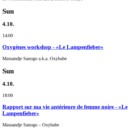
Sun
4.10.
14:00
Oxygènes workshop - »Le Lampenfieber«
Massandje Sanogo a.k.a. Oxybabe
Sun
4.10.
18:00
Rapport sur ma vie antérieure de femme noire - »Le
Lampenfieber«
Massandje Sanogo – Oxybabe