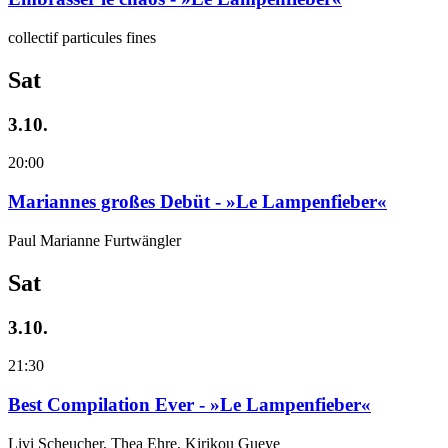
collectif particules fines
Sat
3.10.
20:00
Mariannes großes Debüt - »Le Lampenfieber«
Paul Marianne Furtwängler
Sat
3.10.
21:30
Best Compilation Ever - »Le Lampenfieber«
Livi Scheucher, Thea Ehre, Kirikou Gueye