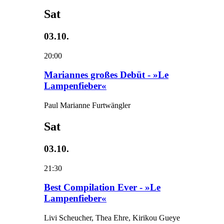
Sat
03.10.
20:00
Mariannes großes Debüt - »Le
Lampenfieber«
Paul Marianne Furtwängler
Sat
03.10.
21:30
Best Compilation Ever - »Le
Lampenfieber«
Livi Scheucher, Thea Ehre, Kirikou Gueye