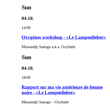
Sun
04.10.
14:00
Oxygènes workshop - »Le Lampenfieber«
Massandje Sanogo a.k.a. Oxybabe
Sun
04.10.
18:00
Rapport sur ma vie antérieure de femme
noire - »Le Lampenfieber«
Massandje Sanogo – Oxybabe