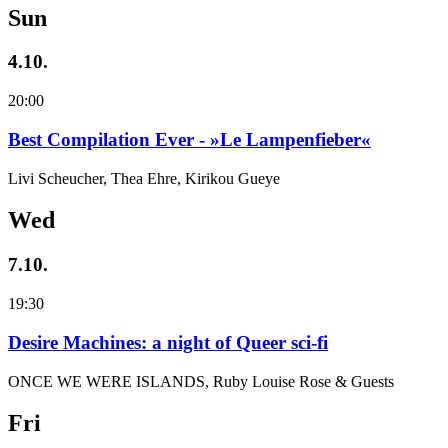
Sun
4.10.
20:00
Best Compilation Ever - »Le Lampenfieber«
Livi Scheucher, Thea Ehre, Kirikou Gueye
Wed
7.10.
19:30
Desire Machines: a night of Queer sci-fi
ONCE WE WERE ISLANDS, Ruby Louise Rose & Guests
Fri