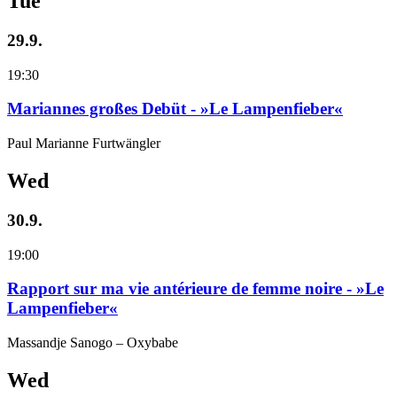
Tue
29.9.
19:30
Mariannes großes Debüt - »Le Lampenfieber«
Paul Marianne Furtwängler
Wed
30.9.
19:00
Rapport sur ma vie antérieure de femme noire - »Le
Lampenfieber«
Massandje Sanogo – Oxybabe
Wed