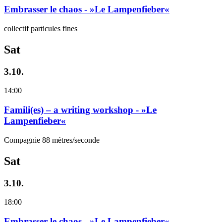
Embrasser le chaos - »Le Lampenfieber«
collectif particules fines
Sat
3.10.
14:00
Famili(es) – a writing workshop - »Le
Lampenfieber«
Compagnie 88 mètres/seconde
Sat
3.10.
18:00
Embrasser le chaos - »Le Lampenfieber«