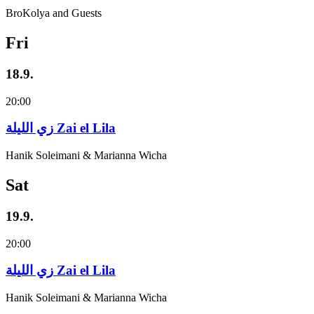
BroKolya and Guests
Fri
18.9.
20:00
زي‌ اللیلة Zai el Lila
Hanik Soleimani & Marianna Wicha
Sat
19.9.
20:00
زي‌ اللیلة Zai el Lila
Hanik Soleimani & Marianna Wicha