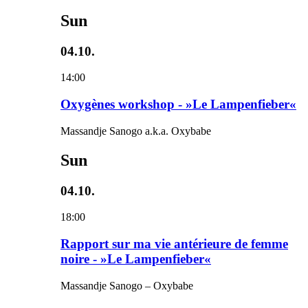
Sun
04.10.
14:00
Oxygènes workshop - »Le Lampenfieber«
Massandje Sanogo a.k.a. Oxybabe
Sun
04.10.
18:00
Rapport sur ma vie antérieure de femme
noire - »Le Lampenfieber«
Massandje Sanogo – Oxybabe