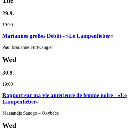
Tue
29.9.
19:30
Mariannes großes Debüt - »Le Lampenfieber«
Paul Marianne Furtwängler
Wed
30.9.
19:00
Rapport sur ma vie antérieure de femme noire - »Le
Lampenfieber«
Massandje Sanogo – Oxybabe
Wed