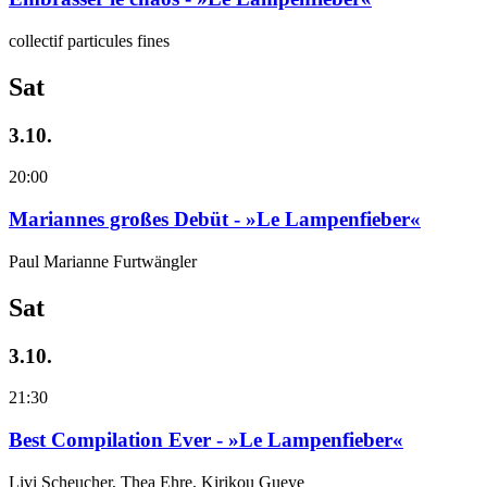
collectif particules fines
Sat
3.10.
20:00
Mariannes großes Debüt - »Le Lampenfieber«
Paul Marianne Furtwängler
Sat
3.10.
21:30
Best Compilation Ever - »Le Lampenfieber«
Livi Scheucher, Thea Ehre, Kirikou Gueye