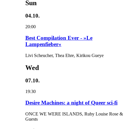
Sun
04.10.
20:00
Best Compilation Ever - »Le
Lampenfieber«
Livi Scheucher, Thea Ehre, Kirikou Gueye
Wed
07.10.
19:30
Desire Machines: a night of Queer sci-fi
ONCE WE WERE ISLANDS, Ruby Louise Rose &
Guests