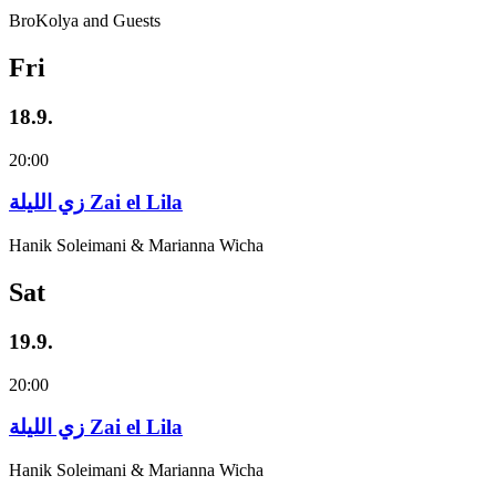
BroKolya and Guests
Fri
18.9.
20:00
زي‌ اللیلة Zai el Lila
Hanik Soleimani & Marianna Wicha
Sat
19.9.
20:00
زي‌ اللیلة Zai el Lila
Hanik Soleimani & Marianna Wicha