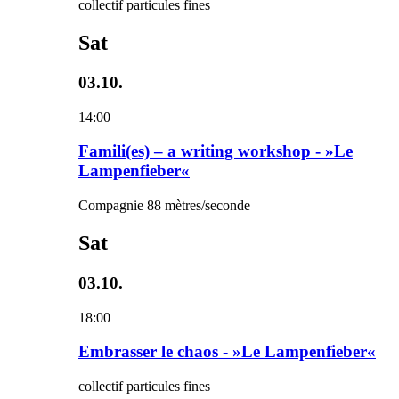
collectif particules fines
Sat
03.10.
14:00
Famili(es) – a writing workshop - »Le
Lampenfieber«
Compagnie 88 mètres/seconde
Sat
03.10.
18:00
Embrasser le chaos - »Le Lampenfieber«
collectif particules fines