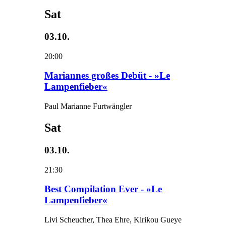
Sat
03.10.
20:00
Mariannes großes Debüt - »Le
Lampenfieber«
Paul Marianne Furtwängler
Sat
03.10.
21:30
Best Compilation Ever - »Le
Lampenfieber«
Livi Scheucher, Thea Ehre, Kirikou Gueye