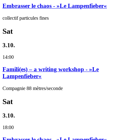
Embrasser le chaos - »Le Lampenfieber«
collectif particules fines
Sat
3.10.
14:00
Famili(es) – a writing workshop - »Le
Lampenfieber«
Compagnie 88 mètres/seconde
Sat
3.10.
18:00
Embrasser le chaos - »Le Lampenfieber«