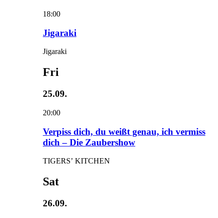
18:00
Jigaraki
Jigaraki
Fri
25.09.
20:00
Verpiss dich, du weißt genau, ich vermiss
dich – Die Zaubershow
TIGERS’ KITCHEN
Sat
26.09.