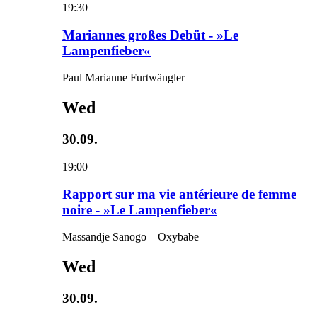
19:30
Mariannes großes Debüt - »Le
Lampenfieber«
Paul Marianne Furtwängler
Wed
30.09.
19:00
Rapport sur ma vie antérieure de femme
noire - »Le Lampenfieber«
Massandje Sanogo – Oxybabe
Wed
30.09.