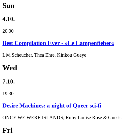
Sun
4.10.
20:00
Best Compilation Ever - »Le Lampenfieber«
Livi Scheucher, Thea Ehre, Kirikou Gueye
Wed
7.10.
19:30
Desire Machines: a night of Queer sci-fi
ONCE WE WERE ISLANDS, Ruby Louise Rose & Guests
Fri