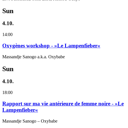
Sun
4.10.
14:00
Oxygènes workshop - »Le Lampenfieber«
Massandje Sanogo a.k.a. Oxybabe
Sun
4.10.
18:00
Rapport sur ma vie antérieure de femme noire - »Le
Lampenfieber«
Massandje Sanogo – Oxybabe