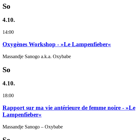
So
4.10.
14:00
Oxygènes Workshop - »Le Lampenfieber«
Massandje Sanogo a.k.a. Oxybabe
So
4.10.
18:00
Rapport sur ma vie antérieure de femme noire - »Le
Lampenfieber«
Massandje Sanogo – Oxybabe
So