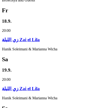
BroKolya and Guests
Fr
18.9.
20:00
زي‌ اللیلة Zai el Lila
Hanik Soleimani & Marianna Wicha
Sa
19.9.
20:00
زي‌ اللیلة Zai el Lila
Hanik Soleimani & Marianna Wicha