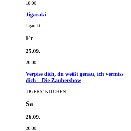
18:00
Jigaraki
Jigaraki
Fr
25.09.
20:00
Verpiss dich, du weißt genau, ich vermiss
dich – Die Zaubershow
TIGERS’ KITCHEN
Sa
26.09.
20:00