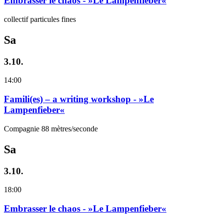
Embrasser le chaos - »Le Lampenfieber«
collectif particules fines
Sa
3.10.
14:00
Famili(es) – a writing workshop - »Le
Lampenfieber«
Compagnie 88 mètres/seconde
Sa
3.10.
18:00
Embrasser le chaos - »Le Lampenfieber«