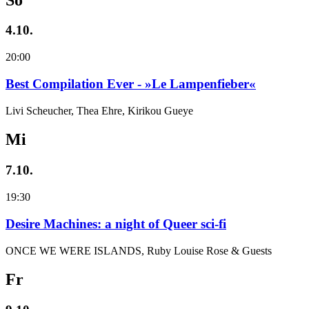
4.10.
20:00
Best Compilation Ever - »Le Lampenfieber«
Livi Scheucher, Thea Ehre, Kirikou Gueye
Mi
7.10.
19:30
Desire Machines: a night of Queer sci-fi
ONCE WE WERE ISLANDS, Ruby Louise Rose & Guests
Fr