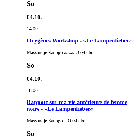
So
04.10.
14:00
Oxygènes Workshop - »Le Lampenfieber«
Massandje Sanogo a.k.a. Oxybabe
So
04.10.
18:00
Rapport sur ma vie antérieure de femme
noire - »Le Lampenfieber«
Massandje Sanogo – Oxybabe
So