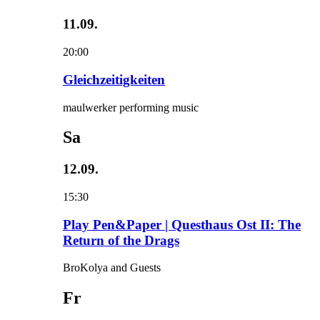
11.09.
20:00
Gleichzeitigkeiten
maulwerker performing music
Sa
12.09.
15:30
Play Pen&Paper | Questhaus Ost II: The
Return of the Drags
BroKolya and Guests
Fr