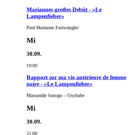
Mariannes großes Debüt - »Le
Lampenfieber«
Paul Marianne Furtwängler
Mi
30.09.
19:00
Rapport sur ma vie antérieure de femme
noire - »Le Lampenfieber«
Massandje Sanogo – Oxybabe
Mi
30.09.
21:00