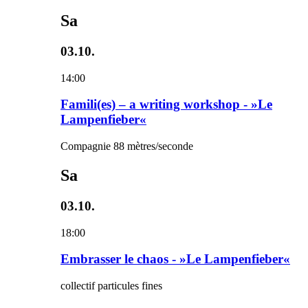
Sa
03.10.
14:00
Famili(es) – a writing workshop - »Le
Lampenfieber«
Compagnie 88 mètres/seconde
Sa
03.10.
18:00
Embrasser le chaos - »Le Lampenfieber«
collectif particules fines