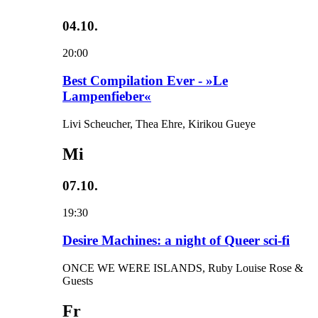
04.10.
20:00
Best Compilation Ever - »Le
Lampenfieber«
Livi Scheucher, Thea Ehre, Kirikou Gueye
Mi
07.10.
19:30
Desire Machines: a night of Queer sci-fi
ONCE WE WERE ISLANDS, Ruby Louise Rose &
Guests
Fr