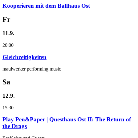
Kooperieren mit dem Ballhaus Ost
Fr
11.9.
20:00
Gleichzeitigkeiten
maulwerker performing music
Sa
12.9.
15:30
Play Pen&Paper | Questhaus Ost II: The Return of
the Drags