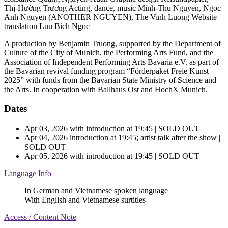
Thị-Hường Trương
Acting, dance, music
Minh-Thu Nguyen, Ngoc
Anh Nguyen (ANOTHER NGUYEN), The Vinh Luong
Website
translation
Luu Bich Ngoc
A production by Benjamin Truong, supported by the Department of
Culture of the City of Munich, the Performing Arts Fund, and the
Association of Independent Performing Arts Bavaria e.V. as part of
the Bavarian revival funding program “Förderpaket Freie Kunst
2025” with funds from the Bavarian State Ministry of Science and
the Arts. In cooperation with Ballhaus Ost and HochX Munich.
Dates
Apr 03, 2026
with introduction at 19:45 | SOLD OUT
Apr 04, 2026
introduction at 19:45; artist talk after the show |
SOLD OUT
Apr 05, 2026
with introduction at 19:45 | SOLD OUT
Language Info
In German and Vietnamese spoken language
With English and Vietnamese surtitles
Access / Content Note