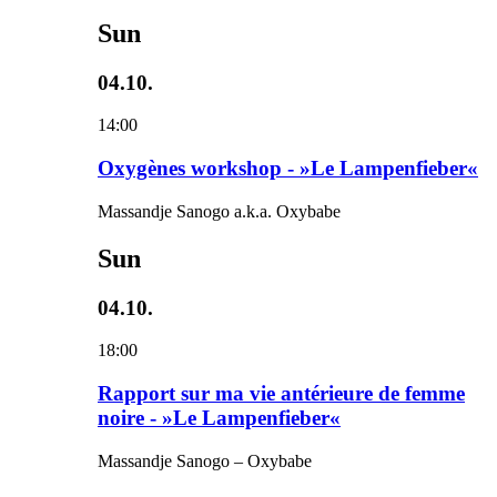
Sun
04.10.
14:00
Oxygènes workshop - »Le Lampenfieber«
Massandje Sanogo a.k.a. Oxybabe
Sun
04.10.
18:00
Rapport sur ma vie antérieure de femme
noire - »Le Lampenfieber«
Massandje Sanogo – Oxybabe