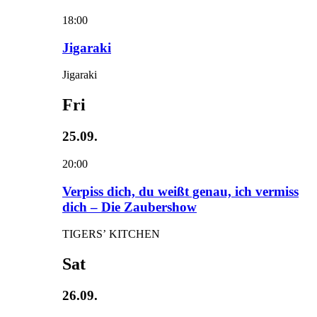
18:00
Jigaraki
Jigaraki
Fri
25.09.
20:00
Verpiss dich, du weißt genau, ich vermiss
dich – Die Zaubershow
TIGERS’ KITCHEN
Sat
26.09.