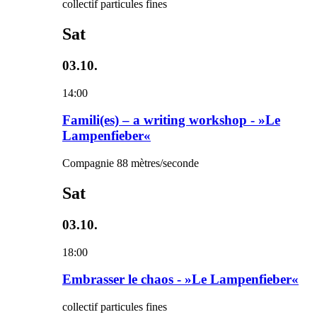
collectif particules fines
Sat
03.10.
14:00
Famili(es) – a writing workshop - »Le
Lampenfieber«
Compagnie 88 mètres/seconde
Sat
03.10.
18:00
Embrasser le chaos - »Le Lampenfieber«
collectif particules fines