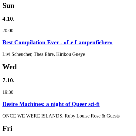
Sun
4.10.
20:00
Best Compilation Ever - »Le Lampenfieber«
Livi Scheucher, Thea Ehre, Kirikou Gueye
Wed
7.10.
19:30
Desire Machines: a night of Queer sci-fi
ONCE WE WERE ISLANDS, Ruby Louise Rose & Guests
Fri