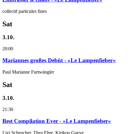
collectif particules fines
Sat
3.10.
20:00
Mariannes großes Debüt - »Le Lampenfieber«
Paul Marianne Furtwängler
Sat
3.10.
21:30
Best Compilation Ever - »Le Lampenfieber«
Livi Scheucher, Thea Ehre, Kirikou Gueye