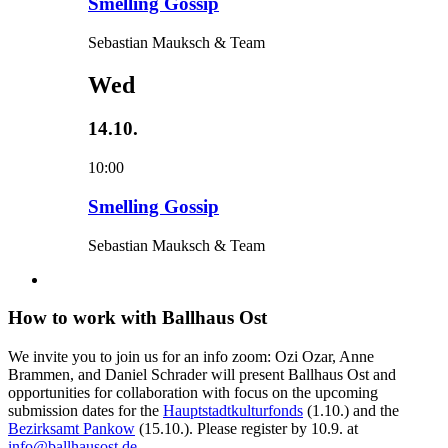
Smelling Gossip
Sebastian Mauksch & Team
Wed
14.10.
10:00
Smelling Gossip
Sebastian Mauksch & Team
How to work with Ballhaus Ost
We invite you to join us for an info zoom: Ozi Ozar, Anne
Brammen, and Daniel Schrader will present Ballhaus Ost and
opportunities for collaboration with focus on the upcoming
submission dates for the
Hauptstadtkulturfonds
(1.10.) and the
Bezirksamt Pankow
(15.10.). Please register by 10.9. at
info@ballhausost.de
.