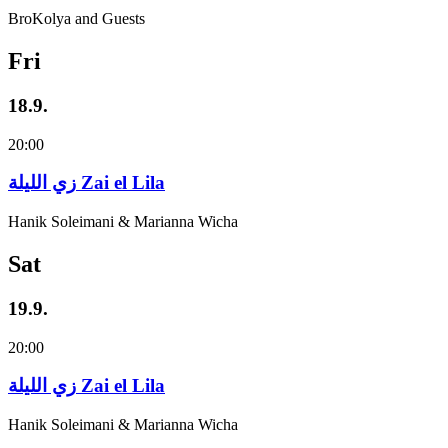
BroKolya and Guests
Fri
18.9.
20:00
زي‌ اللیلة Zai el Lila
Hanik Soleimani & Marianna Wicha
Sat
19.9.
20:00
زي‌ اللیلة Zai el Lila
Hanik Soleimani & Marianna Wicha