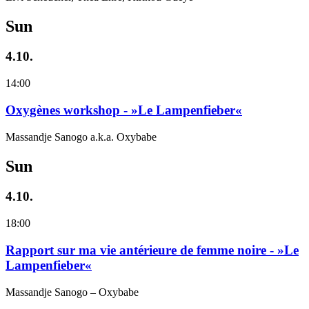
Sun
4.10.
14:00
Oxygènes workshop - »Le Lampenfieber«
Massandje Sanogo a.k.a. Oxybabe
Sun
4.10.
18:00
Rapport sur ma vie antérieure de femme noire - »Le
Lampenfieber«
Massandje Sanogo – Oxybabe