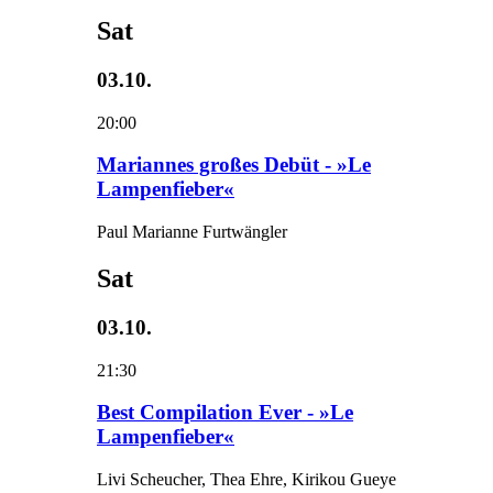
Sat
03.10.
20:00
Mariannes großes Debüt - »Le
Lampenfieber«
Paul Marianne Furtwängler
Sat
03.10.
21:30
Best Compilation Ever - »Le
Lampenfieber«
Livi Scheucher, Thea Ehre, Kirikou Gueye