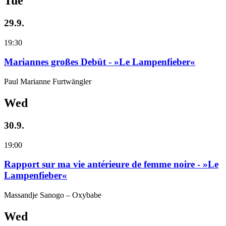
Tue
29.9.
19:30
Mariannes großes Debüt - »Le Lampenfieber«
Paul Marianne Furtwängler
Wed
30.9.
19:00
Rapport sur ma vie antérieure de femme noire - »Le
Lampenfieber«
Massandje Sanogo – Oxybabe
Wed