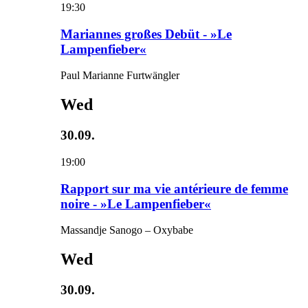
19:30
Mariannes großes Debüt - »Le
Lampenfieber«
Paul Marianne Furtwängler
Wed
30.09.
19:00
Rapport sur ma vie antérieure de femme
noire - »Le Lampenfieber«
Massandje Sanogo – Oxybabe
Wed
30.09.