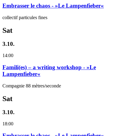
Embrasser le chaos - »Le Lampenfieber«
collectif particules fines
Sat
3.10.
14:00
Famili(es) – a writing workshop - »Le
Lampenfieber«
Compagnie 88 mètres/seconde
Sat
3.10.
18:00
Embrasser le chaos - »Le Lampenfieber«