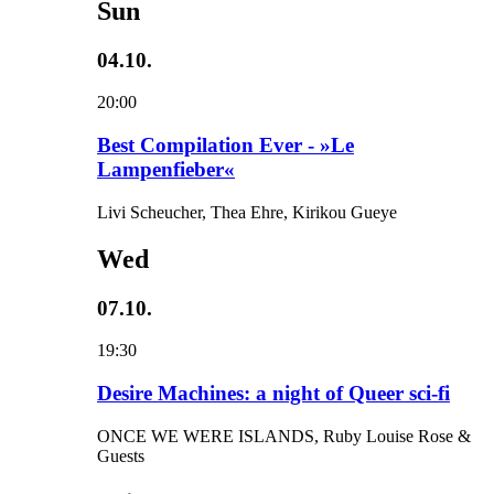
Sun
04.10.
20:00
Best Compilation Ever - »Le
Lampenfieber«
Livi Scheucher, Thea Ehre, Kirikou Gueye
Wed
07.10.
19:30
Desire Machines: a night of Queer sci-fi
ONCE WE WERE ISLANDS, Ruby Louise Rose &
Guests