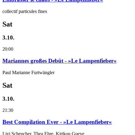
collectif particules fines
Sat
3.10.
20:00
Mariannes großes Debüt - »Le Lampenfieber«
Paul Marianne Furtwängler
Sat
3.10.
21:30
Best Compilation Ever - »Le Lampenfieber«
Livi Scheucher, Thea Ehre, Kirikou Gueye