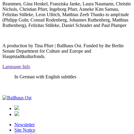
Brammen, Gina Henkel, Franziska Janke, Laura Naumann, Christin
Nichols, Christian Pfurr, Ingeborg Pfurr, Anneke Kim Sarnau,
Felizitas Stilleke, Leon Ullrich, Matthias Zeeb
Thanks to
ampl:tude
(Philipp Guhr, Conrad Rodenberg, Johannes Ruthenberg, Matthias
Ruthenberg), Felizitas Stilleke, Daniel Schrader and Paul Plamper
A production by Tina Pfurr | Ballhaus Ost. Funded by the Berlin
Senate Department for Culture and Europe and
Hauptstadtkulturfonds.
Language Info
In German with English subtitles
Ballhaus
Ost
Newsletter
Site Notice