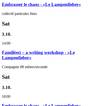
Embrasser le chaos - »Le Lampenfieber«
collectif particules fines
Sat
3.10.
14:00
Famili(es) – a writing workshop - »Le
Lampenfieber«
Compagnie 88 mètres/seconde
Sat
3.10.
18:00
Embrasser le chaos - »Le Lampenfieber«