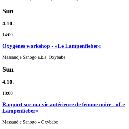
Sun
4.10.
14:00
Oxygènes workshop - »Le Lampenfieber«
Massandje Sanogo a.k.a. Oxybabe
Sun
4.10.
18:00
Rapport sur ma vie antérieure de femme noire - »Le
Lampenfieber«
Massandje Sanogo – Oxybabe