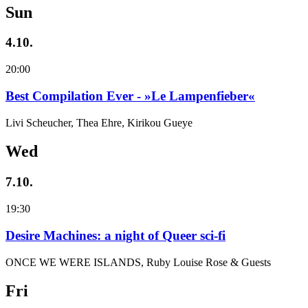
Sun
4.10.
20:00
Best Compilation Ever - »Le Lampenfieber«
Livi Scheucher, Thea Ehre, Kirikou Gueye
Wed
7.10.
19:30
Desire Machines: a night of Queer sci-fi
ONCE WE WERE ISLANDS, Ruby Louise Rose & Guests
Fri