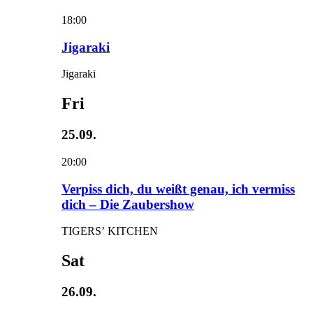
18:00
Jigaraki
Jigaraki
Fri
25.09.
20:00
Verpiss dich, du weißt genau, ich vermiss
dich – Die Zaubershow
TIGERS’ KITCHEN
Sat
26.09.