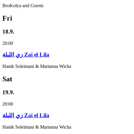
BroKolya and Guests
Fri
18.9.
20:00
زي‌ اللیلة Zai el Lila
Hanik Soleimani & Marianna Wicha
Sat
19.9.
20:00
زي‌ اللیلة Zai el Lila
Hanik Soleimani & Marianna Wicha