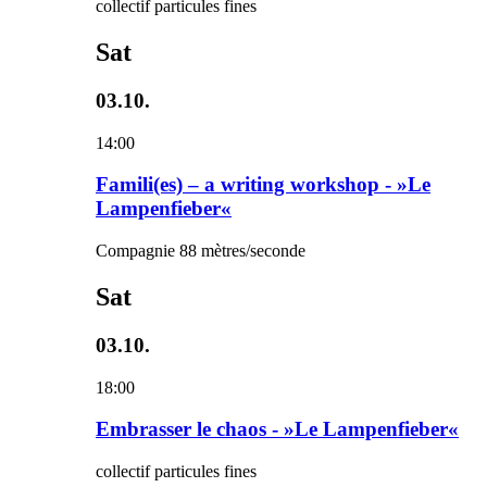
collectif particules fines
Sat
03.10.
14:00
Famili(es) – a writing workshop - »Le
Lampenfieber«
Compagnie 88 mètres/seconde
Sat
03.10.
18:00
Embrasser le chaos - »Le Lampenfieber«
collectif particules fines