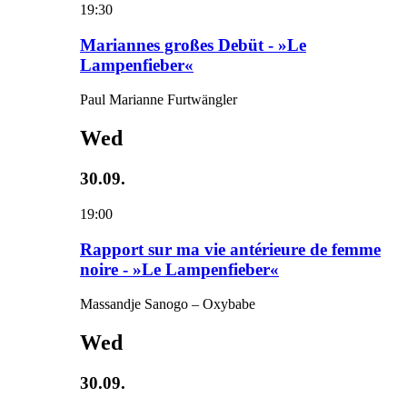
19:30
Mariannes großes Debüt - »Le
Lampenfieber«
Paul Marianne Furtwängler
Wed
30.09.
19:00
Rapport sur ma vie antérieure de femme
noire - »Le Lampenfieber«
Massandje Sanogo – Oxybabe
Wed
30.09.