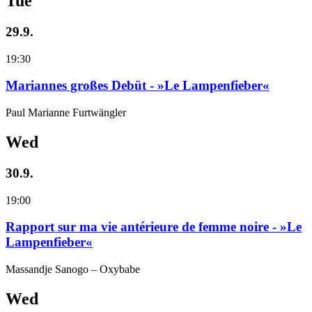
Tue
29.9.
19:30
Mariannes großes Debüt - »Le Lampenfieber«
Paul Marianne Furtwängler
Wed
30.9.
19:00
Rapport sur ma vie antérieure de femme noire - »Le
Lampenfieber«
Massandje Sanogo – Oxybabe
Wed