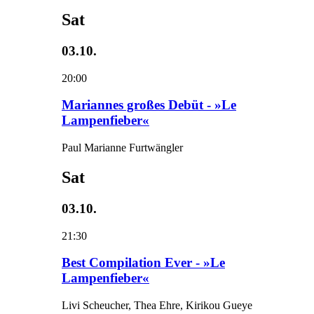
Sat
03.10.
20:00
Mariannes großes Debüt - »Le
Lampenfieber«
Paul Marianne Furtwängler
Sat
03.10.
21:30
Best Compilation Ever - »Le
Lampenfieber«
Livi Scheucher, Thea Ehre, Kirikou Gueye