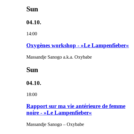
Sun
04.10.
14:00
Oxygènes workshop - »Le Lampenfieber«
Massandje Sanogo a.k.a. Oxybabe
Sun
04.10.
18:00
Rapport sur ma vie antérieure de femme
noire - »Le Lampenfieber«
Massandje Sanogo – Oxybabe