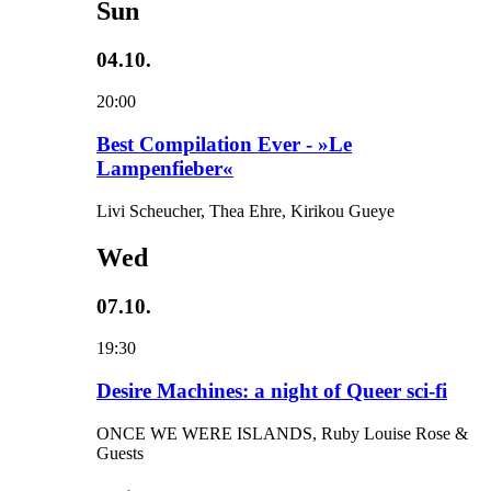
Sun
04.10.
20:00
Best Compilation Ever - »Le
Lampenfieber«
Livi Scheucher, Thea Ehre, Kirikou Gueye
Wed
07.10.
19:30
Desire Machines: a night of Queer sci-fi
ONCE WE WERE ISLANDS, Ruby Louise Rose &
Guests