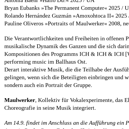
Bryan Eubanks »The Permanent Computer« 2025 / 
Rolando Hernández Guzmán »Amoxohtoca II« 2025 
Pauline Oliveros »Portraits of Maulwerker« 2008, n
Die Verantwortlichkeiten und Freiheiten in offenen P
musikalische Dynamik des Ganzen und die sich darin 
Kompositionen des Programms ICH & ICH & ICH [WI
performing music im Ballhaus Ost.
Derart interaktive Musik, die die Teilhabe der Ausf
gelingen, wenn sich die Beteiligten einbringen und wi
sondern auch ein Portrait der Gruppe.
Maulwerker
, Kollektiv für Vokalexperimente, das 
Choreografie in seine Musik integriert.
Am 14.9. findet im Anschluss an die Aufführung ein 