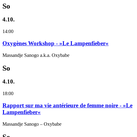
So
4.10.
14:00
Oxygènes Workshop - »Le Lampenfieber«
Massandje Sanogo a.k.a. Oxybabe
So
4.10.
18:00
Rapport sur ma vie antérieure de femme noire - »Le
Lampenfieber«
Massandje Sanogo – Oxybabe
So