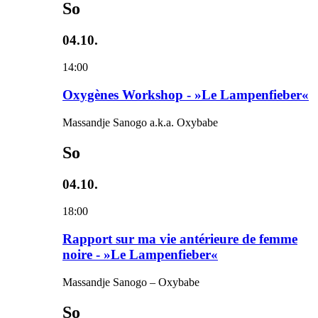
So
04.10.
14:00
Oxygènes Workshop - »Le Lampenfieber«
Massandje Sanogo a.k.a. Oxybabe
So
04.10.
18:00
Rapport sur ma vie antérieure de femme
noire - »Le Lampenfieber«
Massandje Sanogo – Oxybabe
So