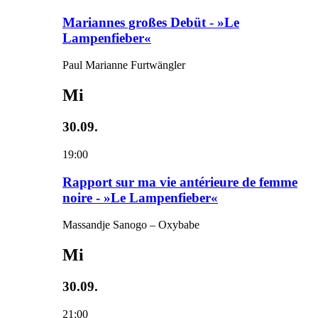
Mariannes großes Debüt - »Le
Lampenfieber«
Paul Marianne Furtwängler
Mi
30.09.
19:00
Rapport sur ma vie antérieure de femme
noire - »Le Lampenfieber«
Massandje Sanogo – Oxybabe
Mi
30.09.
21:00