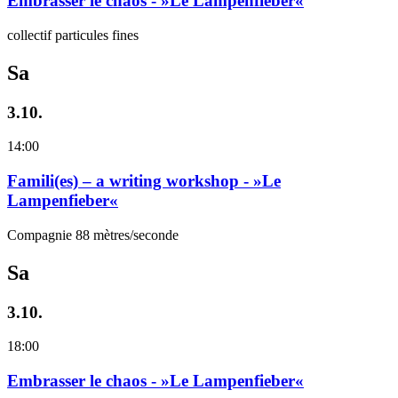
Embrasser le chaos - »Le Lampenfieber«
collectif particules fines
Sa
3.10.
14:00
Famili(es) – a writing workshop - »Le
Lampenfieber«
Compagnie 88 mètres/seconde
Sa
3.10.
18:00
Embrasser le chaos - »Le Lampenfieber«