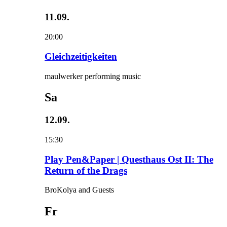
11.09.
20:00
Gleichzeitigkeiten
maulwerker performing music
Sa
12.09.
15:30
Play Pen&Paper | Questhaus Ost II: The
Return of the Drags
BroKolya and Guests
Fr