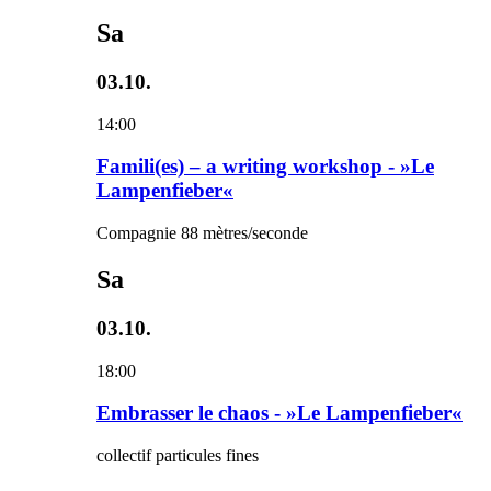
Sa
03.10.
14:00
Famili(es) – a writing workshop - »Le
Lampenfieber«
Compagnie 88 mètres/seconde
Sa
03.10.
18:00
Embrasser le chaos - »Le Lampenfieber«
collectif particules fines