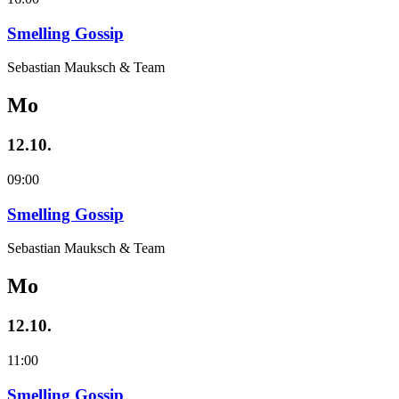
Smelling Gossip
Sebastian Mauksch & Team
Mo
12.10.
09:00
Smelling Gossip
Sebastian Mauksch & Team
Mo
12.10.
11:00
Smelling Gossip