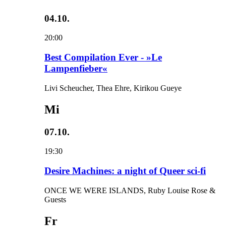
04.10.
20:00
Best Compilation Ever - »Le
Lampenfieber«
Livi Scheucher, Thea Ehre, Kirikou Gueye
Mi
07.10.
19:30
Desire Machines: a night of Queer sci-fi
ONCE WE WERE ISLANDS, Ruby Louise Rose &
Guests
Fr