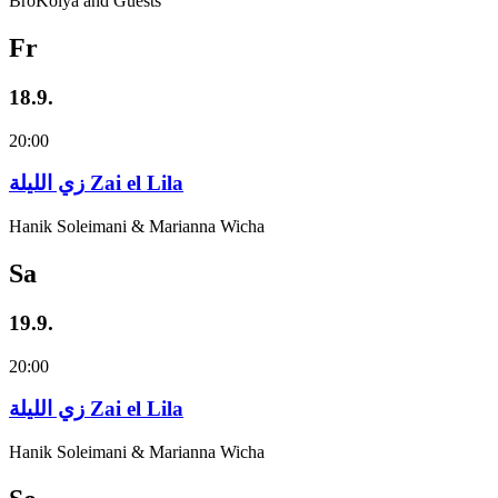
BroKolya and Guests
Fr
18.9.
20:00
زي‌ اللیلة Zai el Lila
Hanik Soleimani & Marianna Wicha
Sa
19.9.
20:00
زي‌ اللیلة Zai el Lila
Hanik Soleimani & Marianna Wicha