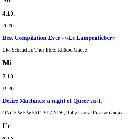
4.10.
20:00
Best Compilation Ever - »Le Lampenfieber«
Livi Scheucher, Thea Ehre, Kirikou Gueye
Mi
7.10.
19:30
Desire Machines: a night of Queer sci-fi
ONCE WE WERE ISLANDS, Ruby Louise Rose & Guests
Fr