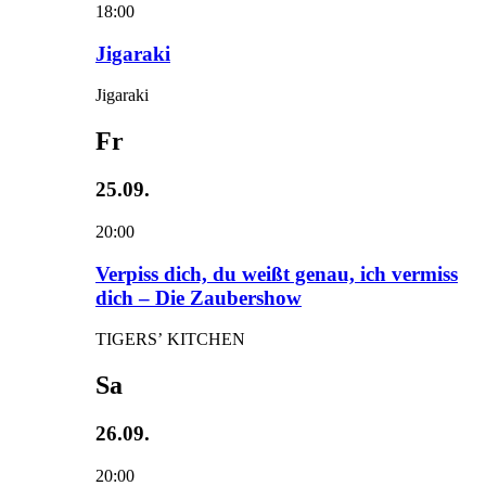
18:00
Jigaraki
Jigaraki
Fr
25.09.
20:00
Verpiss dich, du weißt genau, ich vermiss
dich – Die Zaubershow
TIGERS’ KITCHEN
Sa
26.09.
20:00