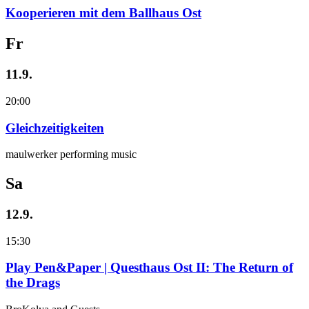
Kooperieren mit dem Ballhaus Ost
Fr
11.9.
20:00
Gleichzeitigkeiten
maulwerker performing music
Sa
12.9.
15:30
Play Pen&Paper | Questhaus Ost II: The Return of
the Drags