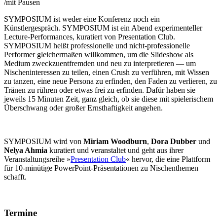
/
mit Pausen
SYMPOSIUM ist weder eine Konferenz noch ein
Künstlergespräch. SYMPOSIUM ist ein Abend experimenteller
Lecture-Performances, kuratiert von Presentation Club.
SYMPOSIUM heißt professionelle und nicht-professionelle
Performer gleichermaßen willkommen, um die Slideshow als
Medium zweckzuentfremden und neu zu interpretieren — um
Nischeninteressen zu teilen, einen Crush zu verführen, mit Wissen
zu tanzen, eine neue Persona zu erfinden, den Faden zu verlieren, zu
Tränen zu rühren oder etwas frei zu erfinden. Dafür haben sie
jeweils 15 Minuten Zeit, ganz gleich, ob sie diese mit spielerischem
Überschwang oder großer Ernsthaftigkeit angehen.
SYMPOSIUM wird von
Miriam Woodburn
,
Dora Dubber
und
Nelya Ahmia
kuratiert und veranstaltet und geht aus ihrer
Veranstaltungsreihe »
Presentation Club
« hervor, die eine Plattform
für 10-minütige PowerPoint-Präsentationen zu Nischenthemen
schafft.
Termine