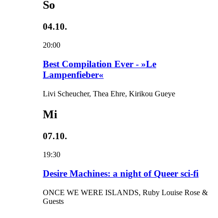
So
04.10.
20:00
Best Compilation Ever - »Le
Lampenfieber«
Livi Scheucher, Thea Ehre, Kirikou Gueye
Mi
07.10.
19:30
Desire Machines: a night of Queer sci-fi
ONCE WE WERE ISLANDS, Ruby Louise Rose &
Guests