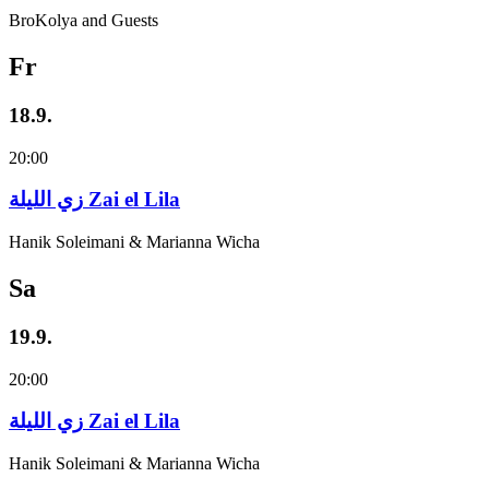
BroKolya and Guests
Fr
18.9.
20:00
زي‌ اللیلة Zai el Lila
Hanik Soleimani & Marianna Wicha
Sa
19.9.
20:00
زي‌ اللیلة Zai el Lila
Hanik Soleimani & Marianna Wicha