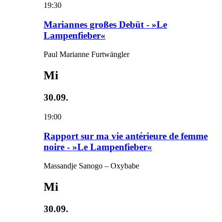
19:30
Mariannes großes Debüt - »Le
Lampenfieber«
Paul Marianne Furtwängler
Mi
30.09.
19:00
Rapport sur ma vie antérieure de femme
noire - »Le Lampenfieber«
Massandje Sanogo – Oxybabe
Mi
30.09.