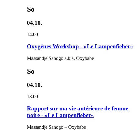
So
04.10.
14:00
Oxygènes Workshop - »Le Lampenfieber«
Massandje Sanogo a.k.a. Oxybabe
So
04.10.
18:00
Rapport sur ma vie antérieure de femme
noire - »Le Lampenfieber«
Massandje Sanogo – Oxybabe