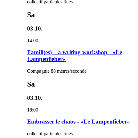
collectif particules fines
Sa
03.10.
14:00
Famili(es) – a writing workshop - »Le
Lampenfieber«
Compagnie 88 mètres/seconde
Sa
03.10.
18:00
Embrasser le chaos - »Le Lampenfieber«
collectif particules fines