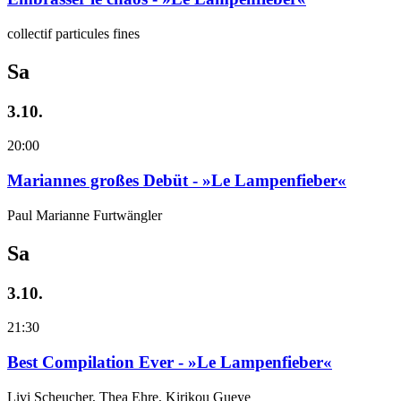
collectif particules fines
Sa
3.10.
20:00
Mariannes großes Debüt - »Le Lampenfieber«
Paul Marianne Furtwängler
Sa
3.10.
21:30
Best Compilation Ever - »Le Lampenfieber«
Livi Scheucher, Thea Ehre, Kirikou Gueye