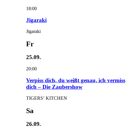
18:00
Jigaraki
Jigaraki
Fr
25.09.
20:00
Verpiss dich, du weißt genau, ich vermiss
dich – Die Zaubershow
TIGERS’ KITCHEN
Sa
26.09.