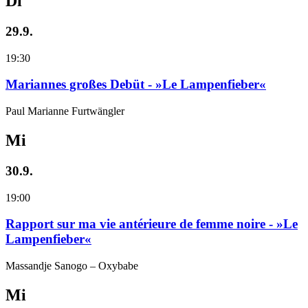
Di
29.9.
19:30
Mariannes großes Debüt - »Le Lampenfieber«
Paul Marianne Furtwängler
Mi
30.9.
19:00
Rapport sur ma vie antérieure de femme noire - »Le
Lampenfieber«
Massandje Sanogo – Oxybabe
Mi