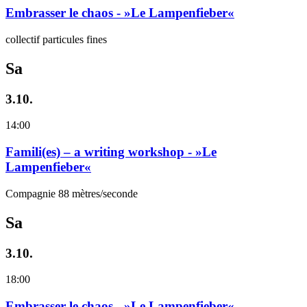
Embrasser le chaos - »Le Lampenfieber«
collectif particules fines
Sa
3.10.
14:00
Famili(es) – a writing workshop - »Le
Lampenfieber«
Compagnie 88 mètres/seconde
Sa
3.10.
18:00
Embrasser le chaos - »Le Lampenfieber«