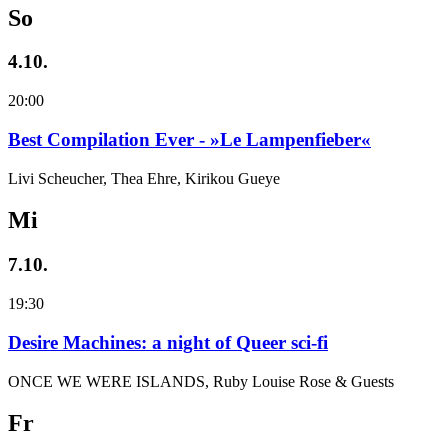
So
4.10.
20:00
Best Compilation Ever - »Le Lampenfieber«
Livi Scheucher, Thea Ehre, Kirikou Gueye
Mi
7.10.
19:30
Desire Machines: a night of Queer sci-fi
ONCE WE WERE ISLANDS, Ruby Louise Rose & Guests
Fr