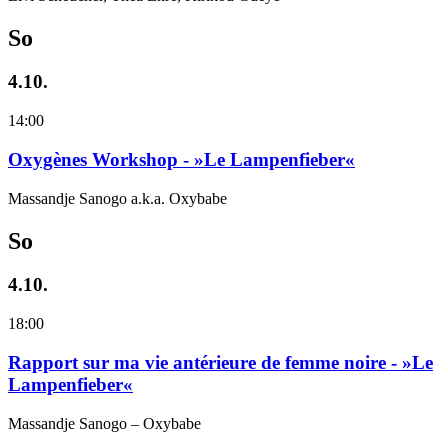
So
4.10.
14:00
Oxygènes Workshop - »Le Lampenfieber«
Massandje Sanogo a.k.a. Oxybabe
So
4.10.
18:00
Rapport sur ma vie antérieure de femme noire - »Le
Lampenfieber«
Massandje Sanogo – Oxybabe