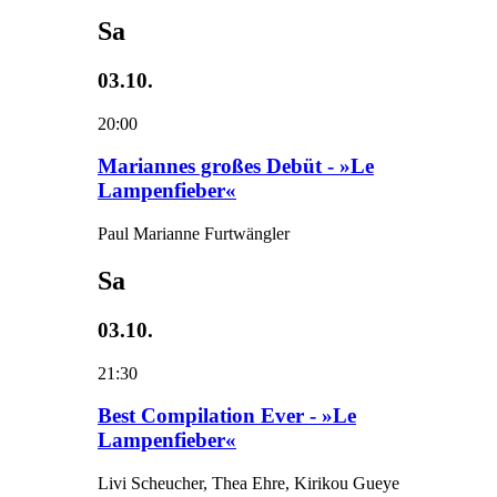
Sa
03.10.
20:00
Mariannes großes Debüt - »Le
Lampenfieber«
Paul Marianne Furtwängler
Sa
03.10.
21:30
Best Compilation Ever - »Le
Lampenfieber«
Livi Scheucher, Thea Ehre, Kirikou Gueye