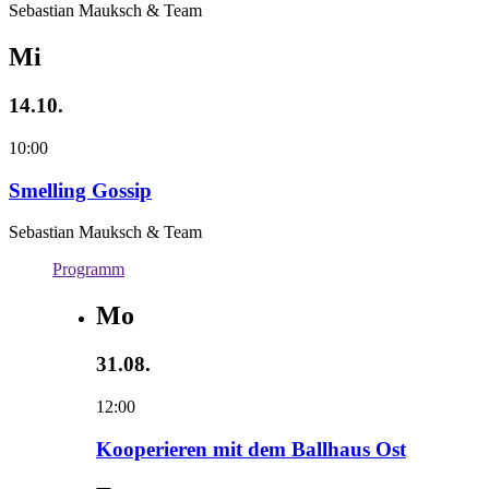
Sebastian Mauksch & Team
Mi
14.10.
10:00
Smelling Gossip
Sebastian Mauksch & Team
Programm
Mo
31.08.
12:00
Kooperieren mit dem Ballhaus Ost