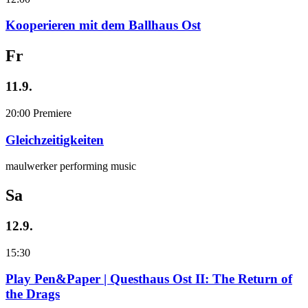
Kooperieren mit dem Ballhaus Ost
Fr
11.9.
20:00
Premiere
Gleichzeitigkeiten
maulwerker performing music
Sa
12.9.
15:30
Play Pen&Paper | Questhaus Ost II: The Return of
the Drags