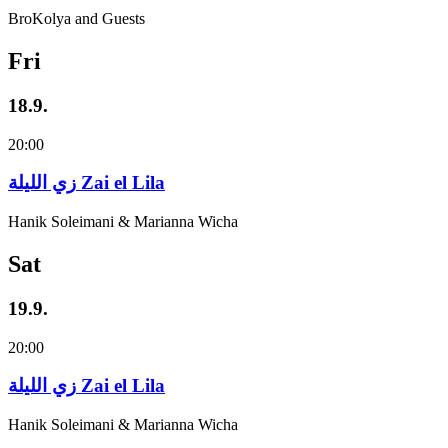
BroKolya and Guests
Fri
18.9.
20:00
زي‌ اللیلة Zai el Lila
Hanik Soleimani & Marianna Wicha
Sat
19.9.
20:00
زي‌ اللیلة Zai el Lila
Hanik Soleimani & Marianna Wicha