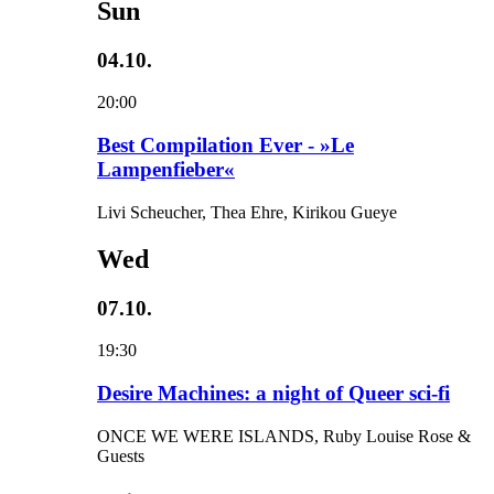
Sun
04.10.
20:00
Best Compilation Ever - »Le
Lampenfieber«
Livi Scheucher, Thea Ehre, Kirikou Gueye
Wed
07.10.
19:30
Desire Machines: a night of Queer sci-fi
ONCE WE WERE ISLANDS, Ruby Louise Rose &
Guests