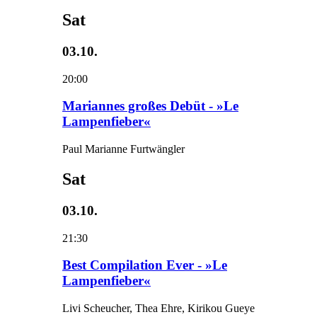
Sat
03.10.
20:00
Mariannes großes Debüt - »Le
Lampenfieber«
Paul Marianne Furtwängler
Sat
03.10.
21:30
Best Compilation Ever - »Le
Lampenfieber«
Livi Scheucher, Thea Ehre, Kirikou Gueye