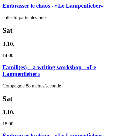
Embrasser le chaos - »Le Lampenfieber«
collectif particules fines
Sat
3.10.
14:00
Famili(es) – a writing workshop - »Le
Lampenfieber«
Compagnie 88 mètres/seconde
Sat
3.10.
18:00
Embrasser le chaos - »Le Lampenfieber«