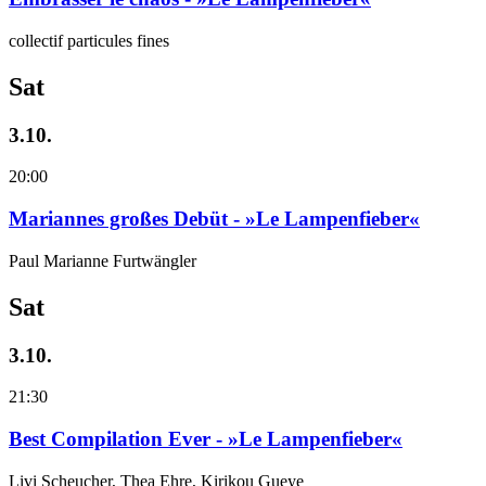
collectif particules fines
Sat
3.10.
20:00
Mariannes großes Debüt - »Le Lampenfieber«
Paul Marianne Furtwängler
Sat
3.10.
21:30
Best Compilation Ever - »Le Lampenfieber«
Livi Scheucher, Thea Ehre, Kirikou Gueye