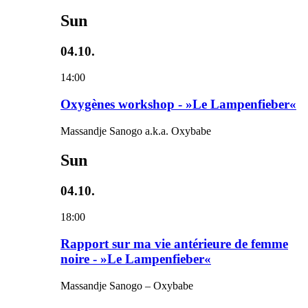
Sun
04.10.
14:00
Oxygènes workshop - »Le Lampenfieber«
Massandje Sanogo a.k.a. Oxybabe
Sun
04.10.
18:00
Rapport sur ma vie antérieure de femme
noire - »Le Lampenfieber«
Massandje Sanogo – Oxybabe