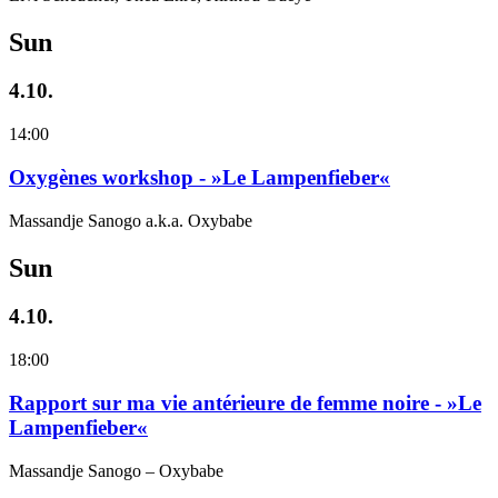
Sun
4.10.
14:00
Oxygènes workshop - »Le Lampenfieber«
Massandje Sanogo a.k.a. Oxybabe
Sun
4.10.
18:00
Rapport sur ma vie antérieure de femme noire - »Le
Lampenfieber«
Massandje Sanogo – Oxybabe