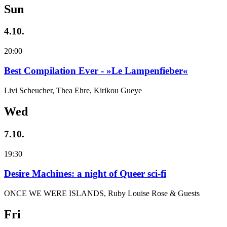
Sun
4.10.
20:00
Best Compilation Ever - »Le Lampenfieber«
Livi Scheucher, Thea Ehre, Kirikou Gueye
Wed
7.10.
19:30
Desire Machines: a night of Queer sci-fi
ONCE WE WERE ISLANDS, Ruby Louise Rose & Guests
Fri