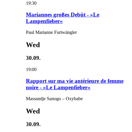
19:30
Mariannes großes Debüt - »Le
Lampenfieber«
Paul Marianne Furtwängler
Wed
30.09.
19:00
Rapport sur ma vie antérieure de femme
noire - »Le Lampenfieber«
Massandje Sanogo – Oxybabe
Wed
30.09.