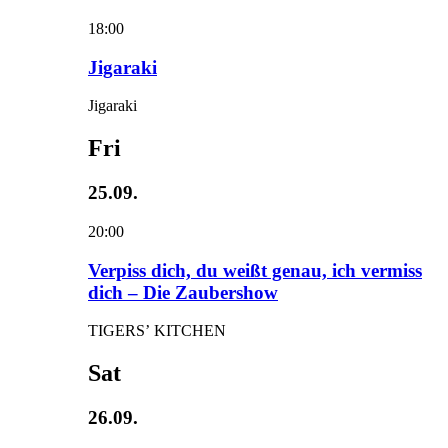
18:00
Jigaraki
Jigaraki
Fri
25.09.
20:00
Verpiss dich, du weißt genau, ich vermiss
dich – Die Zaubershow
TIGERS’ KITCHEN
Sat
26.09.