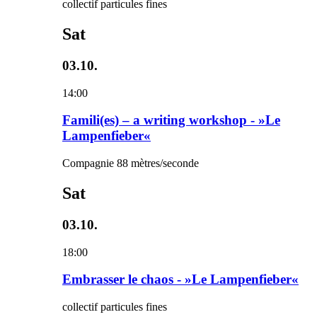
collectif particules fines
Sat
03.10.
14:00
Famili(es) – a writing workshop - »Le
Lampenfieber«
Compagnie 88 mètres/seconde
Sat
03.10.
18:00
Embrasser le chaos - »Le Lampenfieber«
collectif particules fines