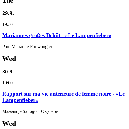
Tue
29.9.
19:30
Mariannes großes Debüt - »Le Lampenfieber«
Paul Marianne Furtwängler
Wed
30.9.
19:00
Rapport sur ma vie antérieure de femme noire - »Le
Lampenfieber«
Massandje Sanogo – Oxybabe
Wed