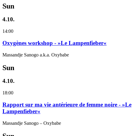
Sun
4.10.
14:00
Oxygènes workshop - »Le Lampenfieber«
Massandje Sanogo a.k.a. Oxybabe
Sun
4.10.
18:00
Rapport sur ma vie antérieure de femme noire - »Le
Lampenfieber«
Massandje Sanogo – Oxybabe
Sun