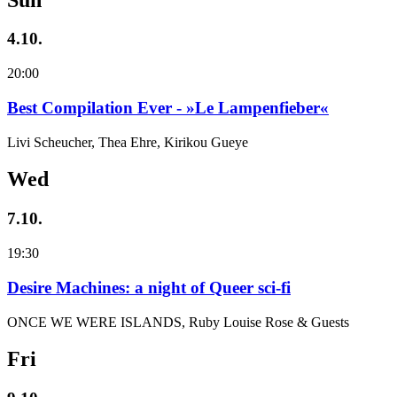
4.10.
20:00
Best Compilation Ever - »Le Lampenfieber«
Livi Scheucher, Thea Ehre, Kirikou Gueye
Wed
7.10.
19:30
Desire Machines: a night of Queer sci-fi
ONCE WE WERE ISLANDS, Ruby Louise Rose & Guests
Fri