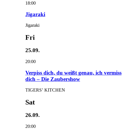
18:00
Jigaraki
Jigaraki
Fri
25.09.
20:00
Verpiss dich, du weißt genau, ich vermiss
dich – Die Zaubershow
TIGERS’ KITCHEN
Sat
26.09.
20:00