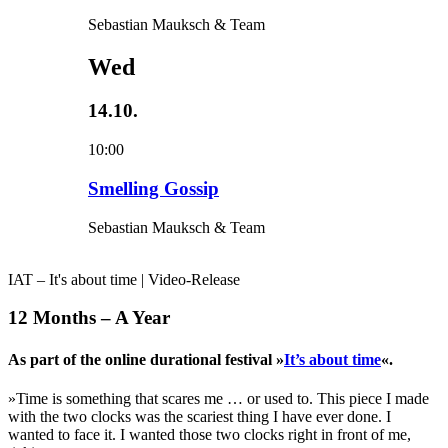
Sebastian Mauksch & Team
Wed
14.10.
10:00
Smelling Gossip
Sebastian Mauksch & Team
IAT – It's about time | Video-Release
12 Months – A Year
As part of the online durational festival »
It’s about time
«.
»Time is something that scares me … or used to. This piece I made
with the two clocks was the scariest thing I have ever done. I
wanted to face it. I wanted those two clocks right in front of me,