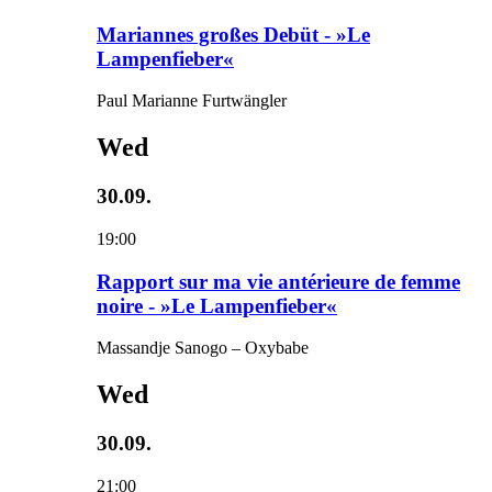
Mariannes großes Debüt - »Le
Lampenfieber«
Paul Marianne Furtwängler
Wed
30.09.
19:00
Rapport sur ma vie antérieure de femme
noire - »Le Lampenfieber«
Massandje Sanogo – Oxybabe
Wed
30.09.
21:00