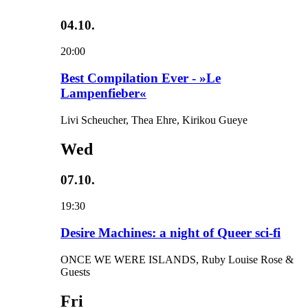
04.10.
20:00
Best Compilation Ever - »Le
Lampenfieber«
Livi Scheucher, Thea Ehre, Kirikou Gueye
Wed
07.10.
19:30
Desire Machines: a night of Queer sci-fi
ONCE WE WERE ISLANDS, Ruby Louise Rose &
Guests
Fri