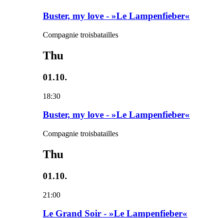
Buster, my love - »Le Lampenfieber«
Compagnie troisbatailles
Thu
01.10.
18:30
Buster, my love - »Le Lampenfieber«
Compagnie troisbatailles
Thu
01.10.
21:00
Le Grand Soir - »Le Lampenfieber«