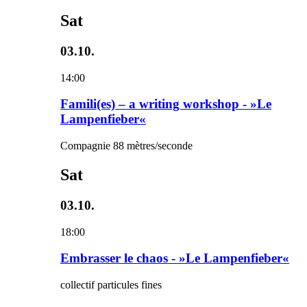
Sat
03.10.
14:00
Famili(es) – a writing workshop - »Le
Lampenfieber«
Compagnie 88 mètres/seconde
Sat
03.10.
18:00
Embrasser le chaos - »Le Lampenfieber«
collectif particules fines