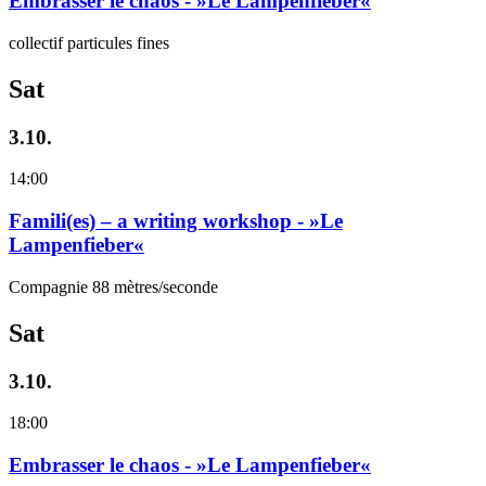
Embrasser le chaos - »Le Lampenfieber«
collectif particules fines
Sat
3.10.
14:00
Famili(es) – a writing workshop - »Le
Lampenfieber«
Compagnie 88 mètres/seconde
Sat
3.10.
18:00
Embrasser le chaos - »Le Lampenfieber«