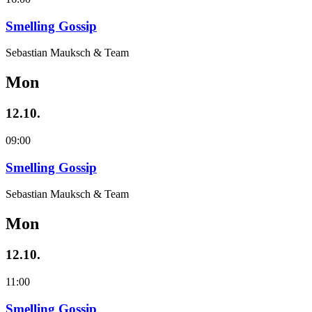
Smelling Gossip
Sebastian Mauksch & Team
Mon
12.10.
09:00
Smelling Gossip
Sebastian Mauksch & Team
Mon
12.10.
11:00
Smelling Gossip