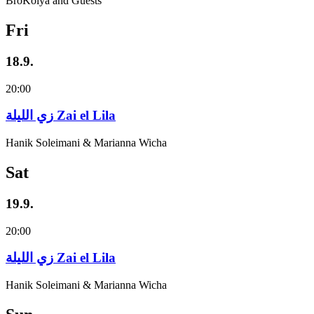
BroKolya and Guests
Fri
18.9.
20:00
زي‌ اللیلة Zai el Lila
Hanik Soleimani & Marianna Wicha
Sat
19.9.
20:00
زي‌ اللیلة Zai el Lila
Hanik Soleimani & Marianna Wicha