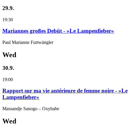
29.9.
19:30
Mariannes großes Debüt - »Le Lampenfieber«
Paul Marianne Furtwängler
Wed
30.9.
19:00
Rapport sur ma vie antérieure de femme noire - »Le
Lampenfieber«
Massandje Sanogo – Oxybabe
Wed