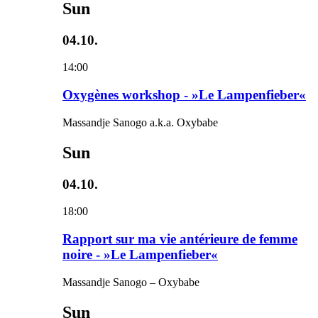
Sun
04.10.
14:00
Oxygènes workshop - »Le Lampenfieber«
Massandje Sanogo a.k.a. Oxybabe
Sun
04.10.
18:00
Rapport sur ma vie antérieure de femme
noire - »Le Lampenfieber«
Massandje Sanogo – Oxybabe
Sun