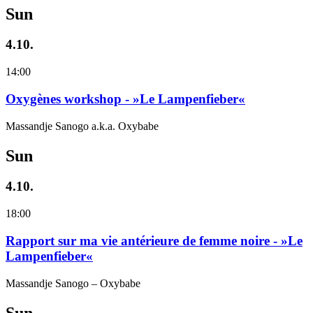
Sun
4.10.
14:00
Oxygènes workshop - »Le Lampenfieber«
Massandje Sanogo a.k.a. Oxybabe
Sun
4.10.
18:00
Rapport sur ma vie antérieure de femme noire - »Le
Lampenfieber«
Massandje Sanogo – Oxybabe
Sun