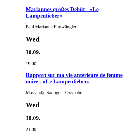
Mariannes großes Debüt - »Le
Lampenfieber«
Paul Marianne Furtwängler
Wed
30.09.
19:00
Rapport sur ma vie antérieure de femme
noire - »Le Lampenfieber«
Massandje Sanogo – Oxybabe
Wed
30.09.
21:00