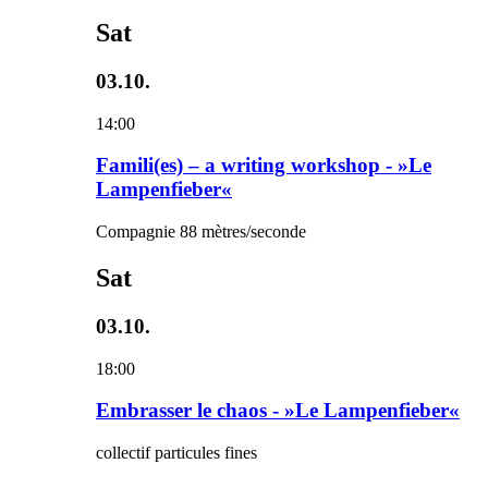
Sat
03.10.
14:00
Famili(es) – a writing workshop - »Le
Lampenfieber«
Compagnie 88 mètres/seconde
Sat
03.10.
18:00
Embrasser le chaos - »Le Lampenfieber«
collectif particules fines