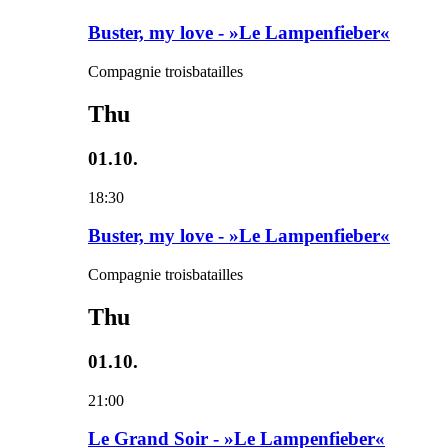
Buster, my love - »Le Lampenfieber«
Compagnie troisbatailles
Thu
01.10.
18:30
Buster, my love - »Le Lampenfieber«
Compagnie troisbatailles
Thu
01.10.
21:00
Le Grand Soir - »Le Lampenfieber«