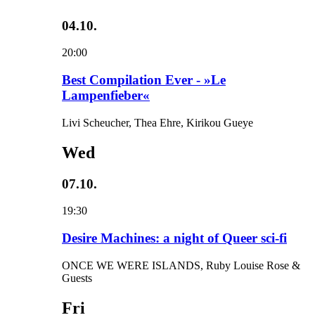
04.10.
20:00
Best Compilation Ever - »Le
Lampenfieber«
Livi Scheucher, Thea Ehre, Kirikou Gueye
Wed
07.10.
19:30
Desire Machines: a night of Queer sci-fi
ONCE WE WERE ISLANDS, Ruby Louise Rose &
Guests
Fri