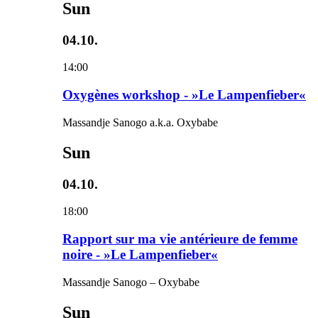
Sun
04.10.
14:00
Oxygènes workshop - »Le Lampenfieber«
Massandje Sanogo a.k.a. Oxybabe
Sun
04.10.
18:00
Rapport sur ma vie antérieure de femme
noire - »Le Lampenfieber«
Massandje Sanogo – Oxybabe
Sun