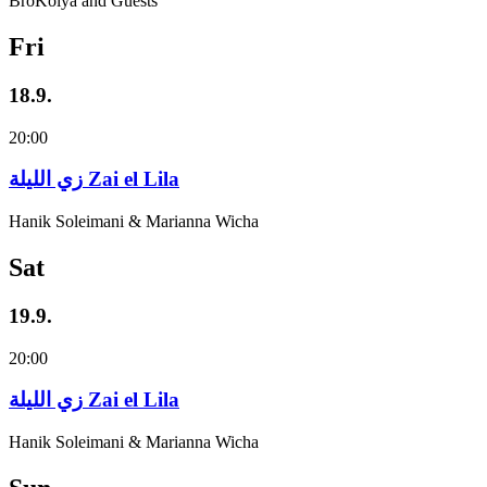
BroKolya and Guests
Fri
18.9.
20:00
زي‌ اللیلة Zai el Lila
Hanik Soleimani & Marianna Wicha
Sat
19.9.
20:00
زي‌ اللیلة Zai el Lila
Hanik Soleimani & Marianna Wicha