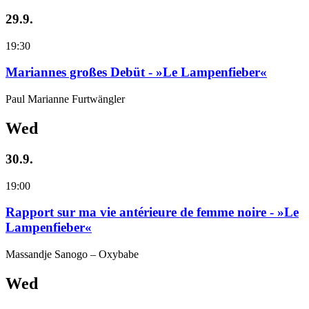
29.9.
19:30
Mariannes großes Debüt - »Le Lampenfieber«
Paul Marianne Furtwängler
Wed
30.9.
19:00
Rapport sur ma vie antérieure de femme noire - »Le
Lampenfieber«
Massandje Sanogo – Oxybabe
Wed