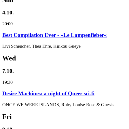
4.10.
20:00
Best Compilation Ever - »Le Lampenfieber«
Livi Scheucher, Thea Ehre, Kirikou Gueye
Wed
7.10.
19:30
Desire Machines: a night of Queer sci-fi
ONCE WE WERE ISLANDS, Ruby Louise Rose & Guests
Fri