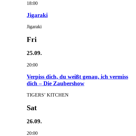
18:00
Jigaraki
Jigaraki
Fri
25.09.
20:00
Verpiss dich, du weißt genau, ich vermiss
dich – Die Zaubershow
TIGERS’ KITCHEN
Sat
26.09.
20:00