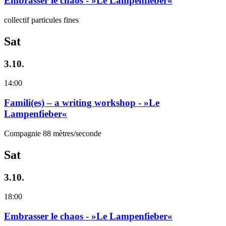
Embrasser le chaos - »Le Lampenfieber«
collectif particules fines
Sat
3.10.
14:00
Famili(es) – a writing workshop - »Le
Lampenfieber«
Compagnie 88 mètres/seconde
Sat
3.10.
18:00
Embrasser le chaos - »Le Lampenfieber«