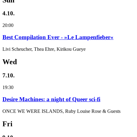
4.10.
20:00
Best Compilation Ever - »Le Lampenfieber«
Livi Scheucher, Thea Ehre, Kirikou Gueye
Wed
7.10.
19:30
Desire Machines: a night of Queer sci-fi
ONCE WE WERE ISLANDS, Ruby Louise Rose & Guests
Fri