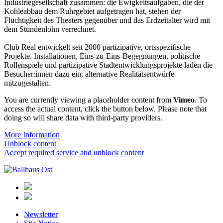
Industriegesellschaft zusammen: die Ewigkeitsaufgaben, die der
Kohleabbau dem Ruhrgebiet aufgetragen hat, stehen der
Flüchtigkeit des Theaters gegenüber und das Erdzeitalter wird mit
dem Stundenlohn verrechnet.
Club Real entwickelt seit 2000 partizipative, ortsspezifische
Projekte. Installationen, Eins-zu-Eins-Begegnungen, politische
Rollenspiele und partizipative Stadtentwicklungsprojekte laden die
Besucher:innen dazu ein, alternative Realitätsentwürfe
mitzugestalten.
You are currently viewing a placeholder content from
Vimeo
. To
access the actual content, click the button below. Please note that
doing so will share data with third-party providers.
More Information
Unblock content
Accept required service and unblock content
Ballhaus
Ost
Newsletter