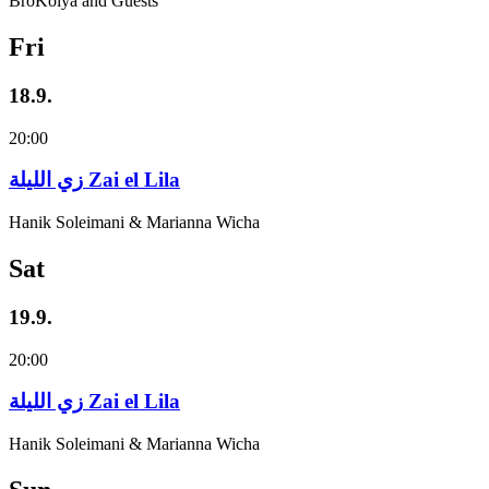
BroKolya and Guests
Fri
18.9.
20:00
زي‌ اللیلة Zai el Lila
Hanik Soleimani & Marianna Wicha
Sat
19.9.
20:00
زي‌ اللیلة Zai el Lila
Hanik Soleimani & Marianna Wicha