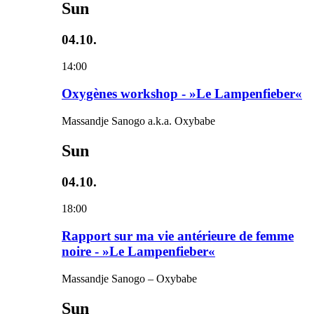
Sun
04.10.
14:00
Oxygènes workshop - »Le Lampenfieber«
Massandje Sanogo a.k.a. Oxybabe
Sun
04.10.
18:00
Rapport sur ma vie antérieure de femme
noire - »Le Lampenfieber«
Massandje Sanogo – Oxybabe
Sun