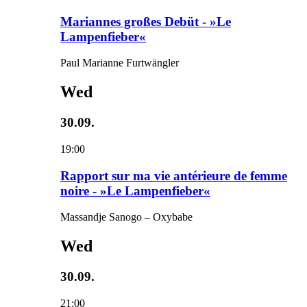
Mariannes großes Debüt - »Le
Lampenfieber«
Paul Marianne Furtwängler
Wed
30.09.
19:00
Rapport sur ma vie antérieure de femme
noire - »Le Lampenfieber«
Massandje Sanogo – Oxybabe
Wed
30.09.
21:00